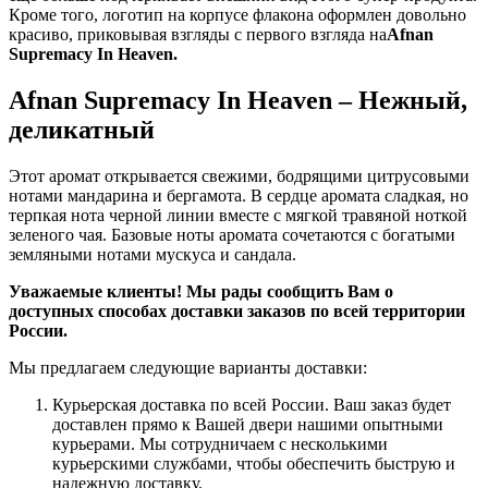
Кроме того, логотип на корпусе флакона оформлен довольно
красиво, приковывая взгляды с первого взгляда на
Afnan
Supremacy In Heaven.
Afnan Supremacy In Heaven – Нежный,
деликатный
Этот аромат открывается свежими, бодрящими цитрусовыми
нотами мандарина и бергамота. В сердце аромата сладкая, но
терпкая нота черной линии вместе с мягкой травяной ноткой
зеленого чая. Базовые ноты аромата сочетаются с богатыми
земляными нотами мускуса и сандала.
Уважаемые клиенты! Мы рады сообщить Вам о
доступных способах доставки заказов по всей территории
России.
Мы предлагаем следующие варианты доставки:
Курьерская доставка по всей России. Ваш заказ будет
доставлен прямо к Вашей двери нашими опытными
курьерами. Мы сотрудничаем с несколькими
курьерскими службами, чтобы обеспечить быструю и
надежную доставку.