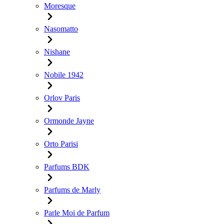
Moresque
Nasomatto
Nishane
Nobile 1942
Orlov Paris
Ormonde Jayne
Orto Parisi
Parfums BDK
Parfums de Marly
Parle Moi de Parfum