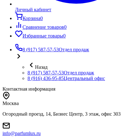
Личный кабинет
Корзина
0
Сравнение товаров
0
Избранные товары
0
8 (917) 587-57-53
Отдел продаж
Назад
8 (917) 587-57-53
Отдел продаж
8 (916) 436-95-85
Центральный офис
Контактная информация
Москва
Огородный проезд, 14, Бизнес Центр, 3 этаж, офис 303
info@parfumlux.ru