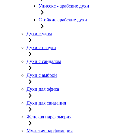
Унисекс - арабские духи
Стойкие арабские духи
Духи с удом
Духи с пачули
Духи с сандалом
Духи с амброй
Духи для офиса
Духи для свидания
Женская парфюмерия
Мужская парфюмерия