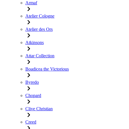
Armaf
Atelier Cologne
Atelier des Ors
Atkinsons
Attar Collection
Boadicea the Victorious
Byredo
Chopard
Clive Christian
Creed