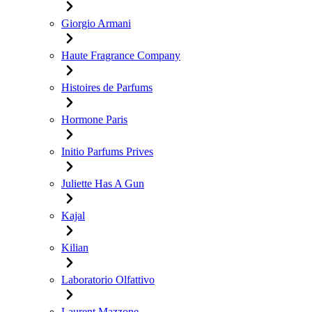
Giorgio Armani
Haute Fragrance Company
Histoires de Parfums
Hormone Paris
Initio Parfums Prives
Juliette Has A Gun
Kajal
Kilian
Laboratorio Olfattivo
Laurent Mazzone