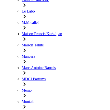
Le Labo
M.Micallef
Maison Francis Kurkdjian
Maison Tahite
Mancera
Marc-Antoine Barrois
MDCI Parfums
Memo
Montale