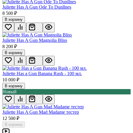
Juliette Has A Gun Ode To Dunllnes
8 500
₽
В корзину
Juliette Has A Gun Magnolia Bliss
8 200
₽
В корзину
Juliette Has a Gun Banana Rush - 100 мл.
10 000
₽
В корзину
Новый
Juliette Has A Gun Mad Madame тестер
12 500
₽
В корзину