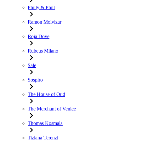
Philly & Phill
Ramon Molvizar
Roja Dove
Rubeus Milano
Sale
Sospiro
The House of Oud
The Merchant of Venice
Thomas Kosmala
Tiziana Terenzi