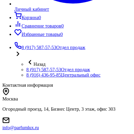
Личный кабинет
Корзина
0
Сравнение товаров
0
Избранные товары
0
8 (917) 587-57-53
Отдел продаж
Назад
8 (917) 587-57-53
Отдел продаж
8 (916) 436-95-85
Центральный офис
Контактная информация
Москва
Огородный проезд, 14, Бизнес Центр, 3 этаж, офис 303
info@parfumlux.ru