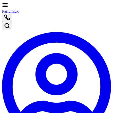
Parfumlux