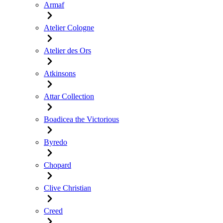
Armaf
Atelier Cologne
Atelier des Ors
Atkinsons
Attar Collection
Boadicea the Victorious
Byredo
Chopard
Clive Christian
Creed