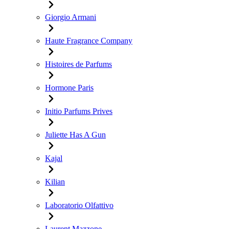
Giorgio Armani
Haute Fragrance Company
Histoires de Parfums
Hormone Paris
Initio Parfums Prives
Juliette Has A Gun
Kajal
Kilian
Laboratorio Olfattivo
Laurent Mazzone