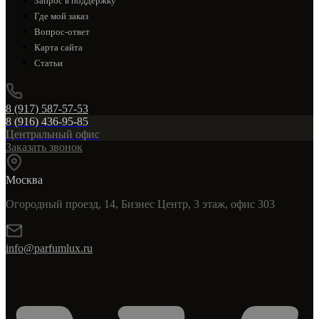
Запрос в поддержку
Где мой заказ
Вопрос-ответ
Карта сайта
Статьи
8 (917) 587-57-53
8 (916) 436-95-85
Центральный офис
Заказать звонок
Москва
Огородный проезд, 14, Бизнес Центр, 3 этаж, офис 303
info@parfumlux.ru