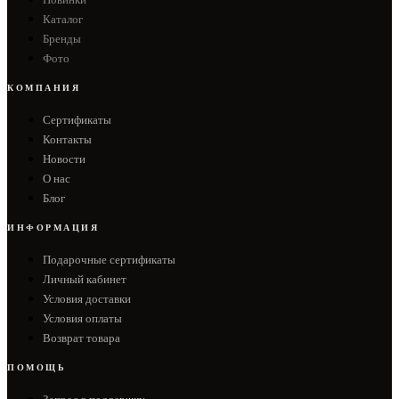
Каталог
Бренды
Фото
КОМПАНИЯ
Сертификаты
Контакты
Новости
О нас
Блог
ИНФОРМАЦИЯ
Подарочные сертификаты
Личный кабинет
Условия доставки
Условия оплаты
Возврат товара
ПОМОЩЬ