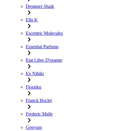
Designer Shaik
Ella K
Escentric Molecules
Essential Parfums
Etat Libre D'orange
Ex Nihilo
Floraiku
Franck Boclet
Frederic Malle
Genyum