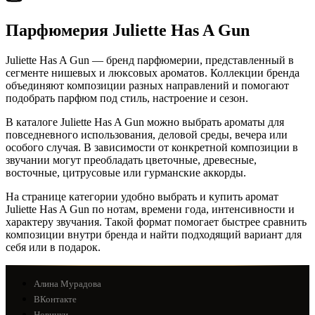
Парфюмерия Juliette Has A Gun
Juliette Has A Gun — бренд парфюмерии, представленный в
сегменте нишевых и люксовых ароматов. Коллекции бренда
объединяют композиции разных направлений и помогают
подобрать парфюм под стиль, настроение и сезон.
В каталоге Juliette Has A Gun можно выбрать ароматы для
повседневного использования, деловой среды, вечера или
особого случая. В зависимости от конкретной композиции в
звучании могут преобладать цветочные, древесные,
восточные, цитрусовые или гурманские аккорды.
На странице категории удобно выбрать и купить аромат
Juliette Has A Gun по нотам, времени года, интенсивности и
характеру звучания. Такой формат помогает быстрее сравнить
композиции внутри бренда и найти подходящий вариант для
себя или в подарок.
Алина Мурадова
ВКонтакте
Новинки