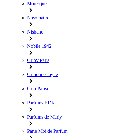
Moresque
Nasomatto
Nishane
Nobile 1942
Orlov Paris
Ormonde Jayne
Orto Parisi
Parfums BDK
Parfums de Marly
Parle Moi de Parfum