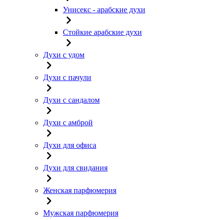
Унисекс - арабские духи
Стойкие арабские духи
Духи с удом
Духи с пачули
Духи с сандалом
Духи с амброй
Духи для офиса
Духи для свидания
Женская парфюмерия
Мужская парфюмерия