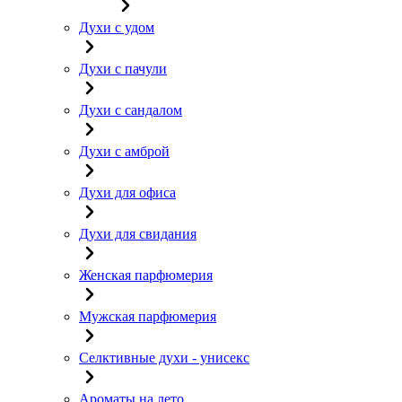
Духи с удом
Духи с пачули
Духи с сандалом
Духи с амброй
Духи для офиса
Духи для свидания
Женская парфюмерия
Мужская парфюмерия
Селктивные духи - унисекс
Ароматы на лето