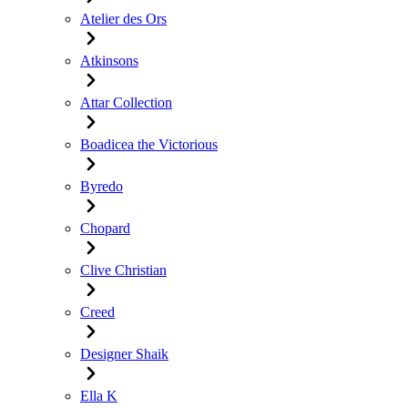
Atelier des Ors
Atkinsons
Attar Collection
Boadicea the Victorious
Byredo
Chopard
Clive Christian
Creed
Designer Shaik
Ella K