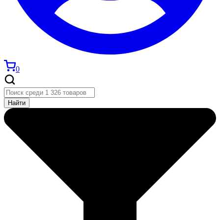
0
Найти