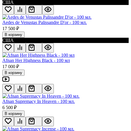
США
Aedes de Venustas Palissandre D'or - 100 мл.
17 500
₽
В корзину
США
Afnan Her Highness Black - 100 мл
17 000
₽
В корзину
Afnan Supremacy In Heaven - 100 мл.
6 500
₽
В корзину