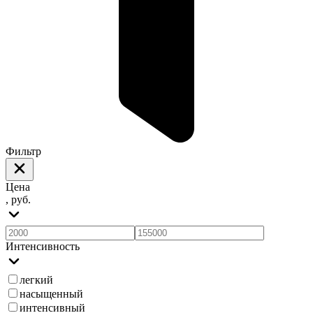
Фильтр
Цена
, руб.
Интенсивность
легкий
насыщенный
интенсивный