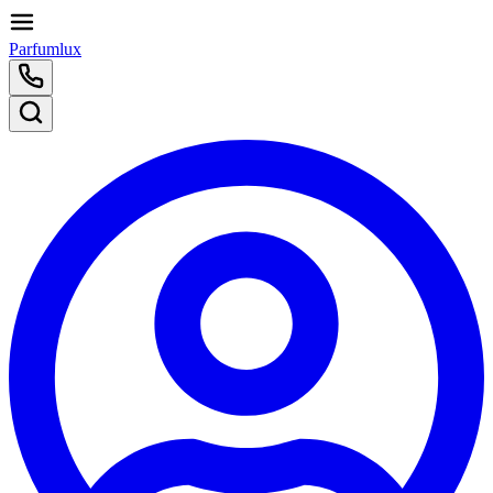
Parfumlux