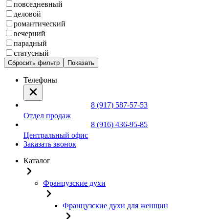
повседневный
деловой
романтический
вечерний
парадный
статусный
Сбросить фильтр
Показать
Телефоны
8 (917) 587-57-53
Отдел продаж
8 (916) 436-95-85
Центральный офис
Заказать звонок
Каталог
Французские духи
Французские духи для женщин