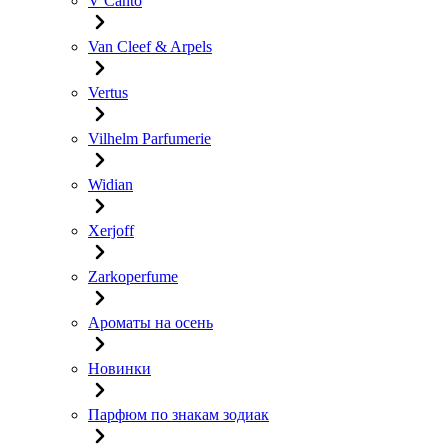
V Canto
Van Cleef & Arpels
Vertus
Vilhelm Parfumerie
Widian
Xerjoff
Zarkoperfume
Ароматы на осень
Новинки
Парфюм по знакам зодиак