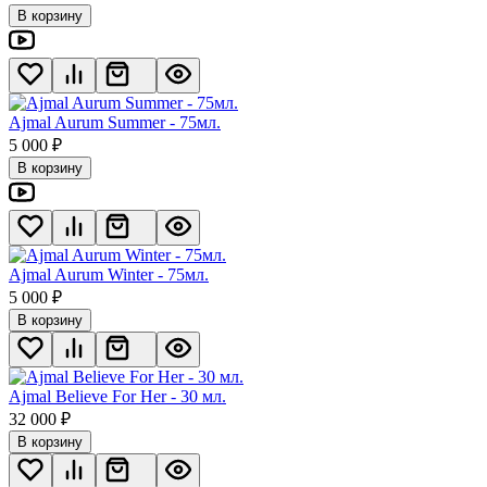
В корзину
Ajmal Aurum Summer - 75мл.
5 000
₽
В корзину
Ajmal Aurum Winter - 75мл.
5 000
₽
В корзину
Ajmal Believe For Her - 30 мл.
32 000
₽
В корзину