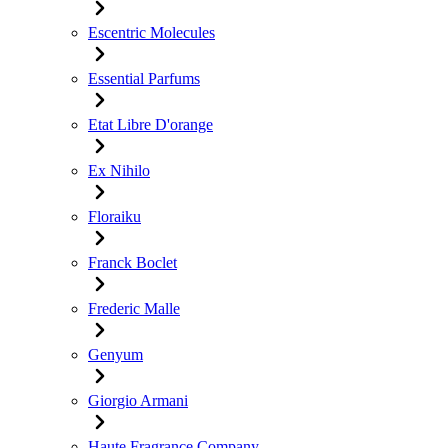
Escentric Molecules
Essential Parfums
Etat Libre D'orange
Ex Nihilo
Floraiku
Franck Boclet
Frederic Malle
Genyum
Giorgio Armani
Haute Fragrance Company