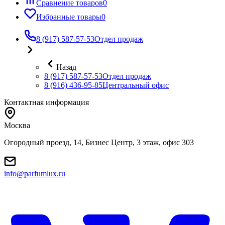
Сравнение товаров
0
Избранные товары
0
8 (917) 587-57-53
Отдел продаж
Назад
8 (917) 587-57-53
Отдел продаж
8 (916) 436-95-85
Центральный офис
Контактная информация
Москва
Огородный проезд, 14, Бизнес Центр, 3 этаж, офис 303
info@parfumlux.ru