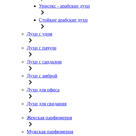
Унисекс - арабские духи
Стойкие арабские духи
Духи с удом
Духи с пачули
Духи с сандалом
Духи с амброй
Духи для офиса
Духи для свидания
Женская парфюмерия
Мужская парфюмерия