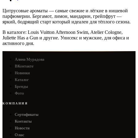
Цитрусовые ароматы — самые свежие и лёгкие в нишевой
парфюмерии. Бергамот, лимон, мандарин, грейпфрут —
яркий, бодрящий старт который идеален для тёплого сезона.
В каталоге: Louis Vuitton Afternoon Swim, Atelier Cologne,
Juliette Has a Gun и другие. Унисекс и мужские, для офиса и
активного дня.
Алина Мурадова
ВКонтакте
Новинки
Каталог
Бренды
Фото
КОМПАНИЯ
Сертификаты
Контакты
Новости
О нас