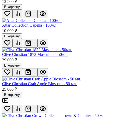
13 500
₽
В корзину
Attar Collection Capella - 100мл.
10 000
₽
В корзину
Clive Christian 1872 Masculine - 50мл.
29 000
₽
В корзину
Clive Christian Crab Apple Blossom - 50 мл.
25 000
₽
В корзину