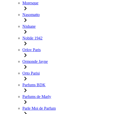
Moresque
Nasomatto
Nishane
Nobile 1942
Orlov Paris
Ormonde Jayne
Orto Parisi
Parfums BDK
Parfums de Marly
Parle Moi de Parfum