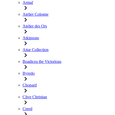
Armaf
Atelier Cologne
Atelier des Ors
Atkinsons
Attar Collection
Boadicea the Victorious
Byredo
Chopard
Clive Christian
Creed