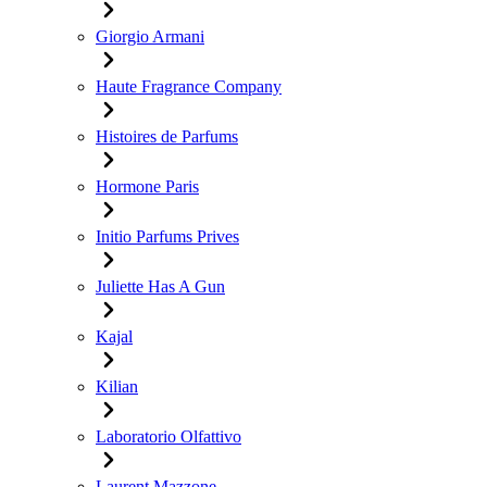
Giorgio Armani
Haute Fragrance Company
Histoires de Parfums
Hormone Paris
Initio Parfums Prives
Juliette Has A Gun
Kajal
Kilian
Laboratorio Olfattivo
Laurent Mazzone