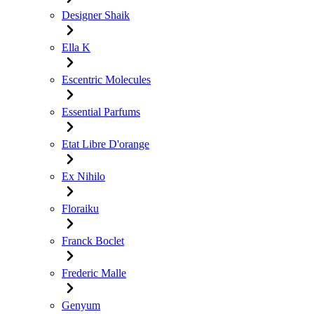
Designer Shaik
Ella K
Escentric Molecules
Essential Parfums
Etat Libre D'orange
Ex Nihilo
Floraiku
Franck Boclet
Frederic Malle
Genyum