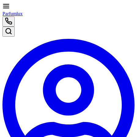
Parfumlux