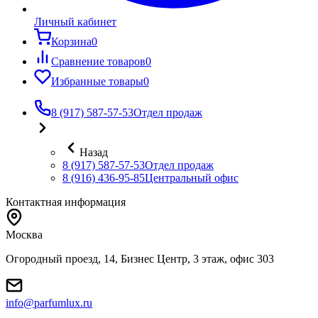
Личный кабинет
Корзина
0
Сравнение товаров
0
Избранные товары
0
8 (917) 587-57-53
Отдел продаж
Назад
8 (917) 587-57-53
Отдел продаж
8 (916) 436-95-85
Центральный офис
Контактная информация
Москва
Огородный проезд, 14, Бизнес Центр, 3 этаж, офис 303
info@parfumlux.ru