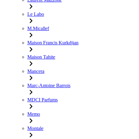
Le Labo
M.Micallef
Maison Francis Kurkdjian
Maison Tahite
Mancera
Marc-Antoine Barrois
MDCI Parfums
Memo
Montale