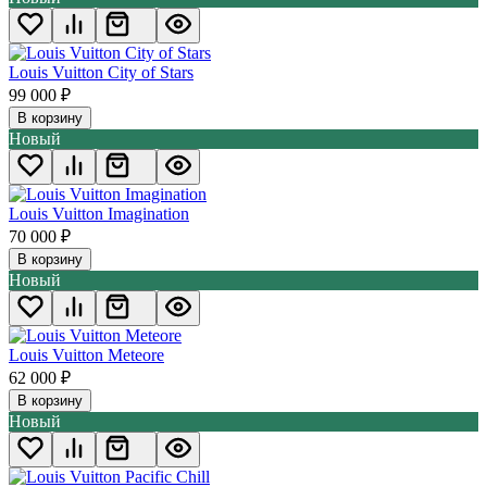
Louis Vuitton City of Stars
99 000
₽
В корзину
Новый
Louis Vuitton Imagination
70 000
₽
В корзину
Новый
Louis Vuitton Meteore
62 000
₽
В корзину
Новый