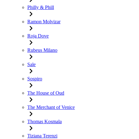
Philly & Phill
Ramon Molvizar
Roja Dove
Rubeus Milano
Sale
Sospiro
The House of Oud
The Merchant of Venice
Thomas Kosmala
Tiziana Terenzi