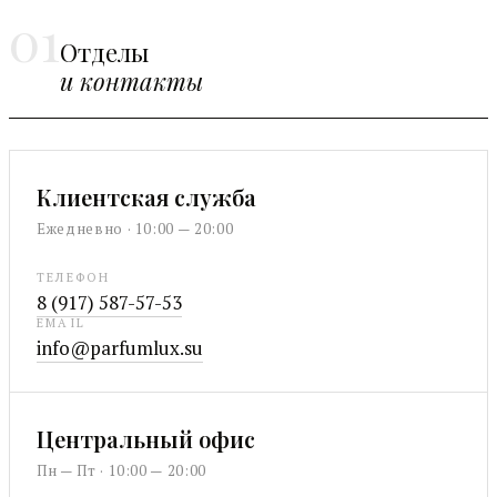
01
Отделы
и контакты
Клиентская служба
Ежедневно · 10:00 — 20:00
ТЕЛЕФОН
8 (917) 587-57-53
EMAIL
info@parfumlux.su
Центральный офис
Пн — Пт · 10:00 — 20:00