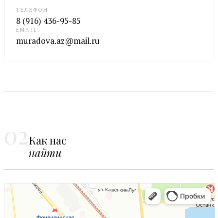
ТЕЛЕФОН
8 (916) 436-95-85
EMAIL
muradova.az@mail.ru
02
Как нас
найти