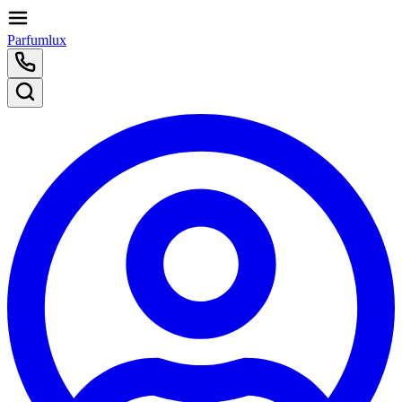
Parfumlux