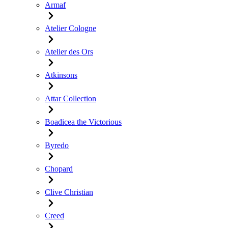
Armaf
Atelier Cologne
Atelier des Ors
Atkinsons
Attar Collection
Boadicea the Victorious
Byredo
Chopard
Clive Christian
Creed