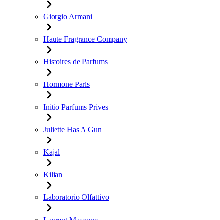
Giorgio Armani
Haute Fragrance Company
Histoires de Parfums
Hormone Paris
Initio Parfums Prives
Juliette Has A Gun
Kajal
Kilian
Laboratorio Olfattivo
Laurent Mazzone