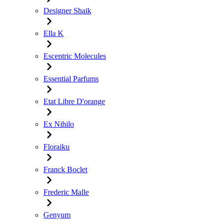
Designer Shaik
Ella K
Escentric Molecules
Essential Parfums
Etat Libre D'orange
Ex Nihilo
Floraiku
Franck Boclet
Frederic Malle
Genyum