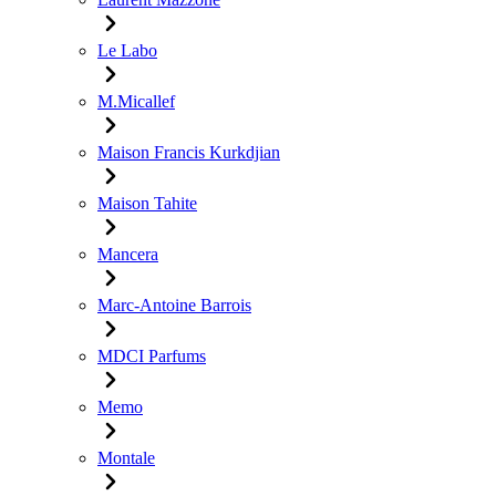
Le Labo
M.Micallef
Maison Francis Kurkdjian
Maison Tahite
Mancera
Marc-Antoine Barrois
MDCI Parfums
Memo
Montale