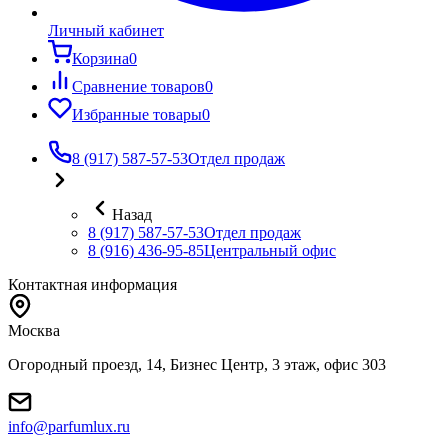
Личный кабинет
Корзина
0
Сравнение товаров
0
Избранные товары
0
8 (917) 587-57-53
Отдел продаж
Назад
8 (917) 587-57-53
Отдел продаж
8 (916) 436-95-85
Центральный офис
Контактная информация
Москва
Огородный проезд, 14, Бизнес Центр, 3 этаж, офис 303
info@parfumlux.ru