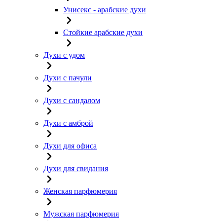
Унисекс - арабские духи
Стойкие арабские духи
Духи с удом
Духи с пачули
Духи с сандалом
Духи с амброй
Духи для офиса
Духи для свидания
Женская парфюмерия
Мужская парфюмерия