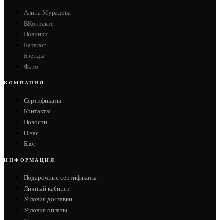
Алина Мурадова
ВКонтакте
Новинки
Каталог
Бренды
Фото
КОМПАНИЯ
Сертификаты
Контакты
Новости
О нас
Блог
ИНФОРМАЦИЯ
Подарочные сертификаты
Личный кабинет
Условия доставки
Условия оплаты