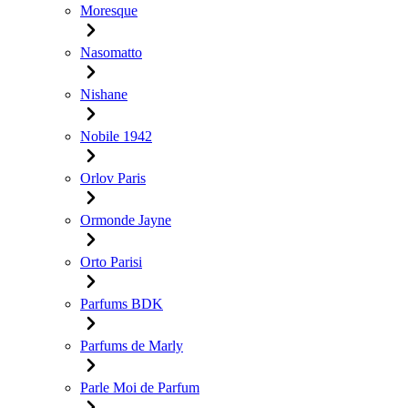
Moresque
Nasomatto
Nishane
Nobile 1942
Orlov Paris
Ormonde Jayne
Orto Parisi
Parfums BDK
Parfums de Marly
Parle Moi de Parfum