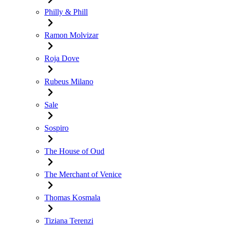
Philly & Phill
Ramon Molvizar
Roja Dove
Rubeus Milano
Sale
Sospiro
The House of Oud
The Merchant of Venice
Thomas Kosmala
Tiziana Terenzi