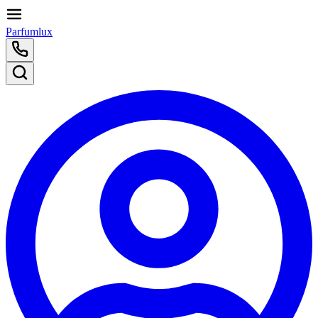
Parfumlux