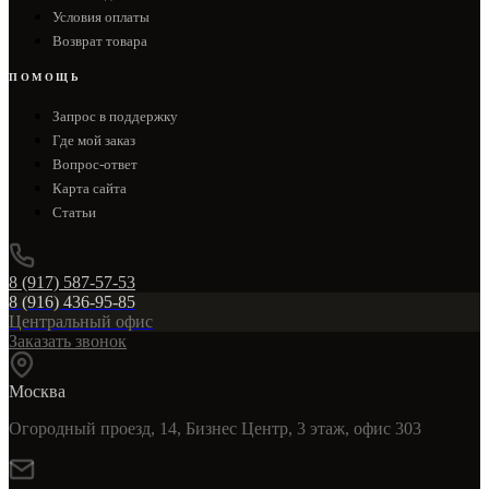
Условия оплаты
Возврат товара
ПОМОЩЬ
Запрос в поддержку
Где мой заказ
Вопрос-ответ
Карта сайта
Статьи
8 (917) 587-57-53
8 (916) 436-95-85
Центральный офис
Заказать звонок
Москва
Огородный проезд, 14, Бизнес Центр, 3 этаж, офис 303