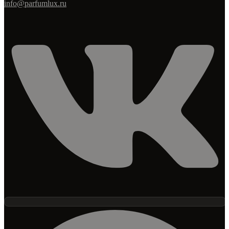
info@parfumlux.ru