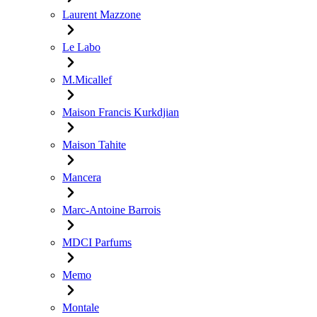
Laurent Mazzone
Le Labo
M.Micallef
Maison Francis Kurkdjian
Maison Tahite
Mancera
Marc-Antoine Barrois
MDCI Parfums
Memo
Montale