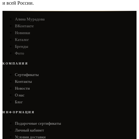
и всей России.
Алина Мурадова
ВКонтакте
Новинки
Каталог
Бренды
Фото
КОМПАНИЯ
Сертификаты
Контакты
Новости
О нас
Блог
ИНФОРМАЦИЯ
Подарочные сертификаты
Личный кабинет
Условия доставки