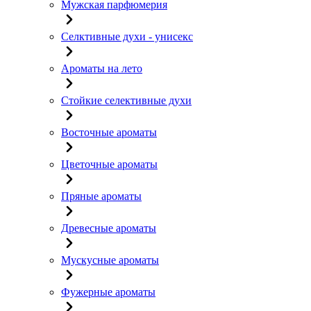
Мужская парфюмерия
Селктивные духи - унисекс
Ароматы на лето
Стойкие селективные духи
Восточные ароматы
Цветочные ароматы
Пряные ароматы
Древесные ароматы
Мускусные ароматы
Фужерные ароматы