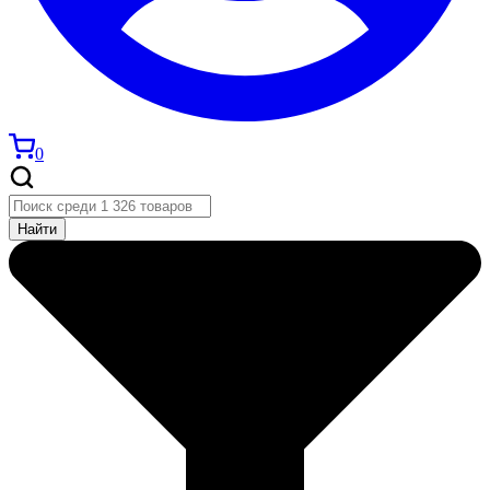
0
Найти