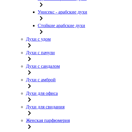
Унисекс - арабские духи
Стойкие арабские духи
Духи с удом
Духи с пачули
Духи с сандалом
Духи с амброй
Духи для офиса
Духи для свидания
Женская парфюмерия