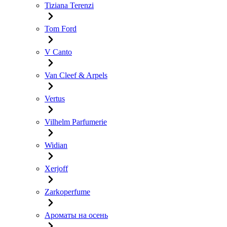
Tiziana Terenzi
Tom Ford
V Canto
Van Cleef & Arpels
Vertus
Vilhelm Parfumerie
Widian
Xerjoff
Zarkoperfume
Ароматы на осень