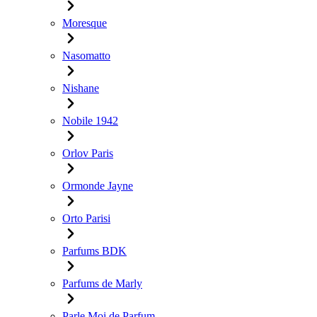
Moresque
Nasomatto
Nishane
Nobile 1942
Orlov Paris
Ormonde Jayne
Orto Parisi
Parfums BDK
Parfums de Marly
Parle Moi de Parfum