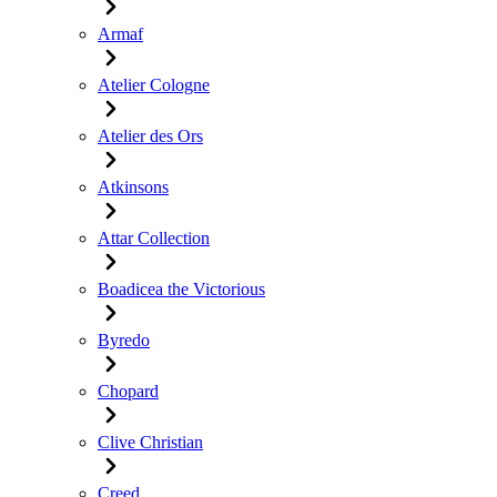
Armaf
Atelier Cologne
Atelier des Ors
Atkinsons
Attar Collection
Boadicea the Victorious
Byredo
Chopard
Clive Christian
Creed