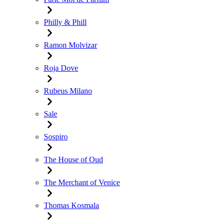
Philly & Phill
Ramon Molvizar
Roja Dove
Rubeus Milano
Sale
Sospiro
The House of Oud
The Merchant of Venice
Thomas Kosmala