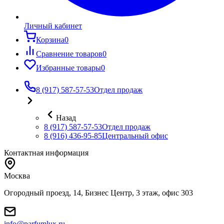
Личный кабинет
Корзина
0
Сравнение товаров
0
Избранные товары
0
8 (917) 587-57-53
Отдел продаж
Назад
8 (917) 587-57-53
Отдел продаж
8 (916) 436-95-85
Центральный офис
Контактная информация
Москва
Огородный проезд, 14, Бизнес Центр, 3 этаж, офис 303
info@parfumlux.ru