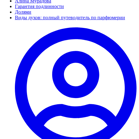
Алина Мурадова
Гарантия подлинности
Долями
Виды духов: полный путеводитель по парфюмерии