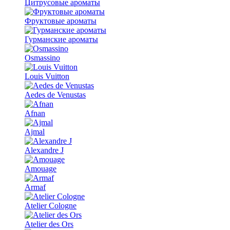
Цитрусовые ароматы
Фруктовые ароматы
Гурманские ароматы
Osmassino
Louis Vuitton
Aedes de Venustas
Afnan
Ajmal
Alexandre J
Amouage
Armaf
Atelier Cologne
Atelier des Ors