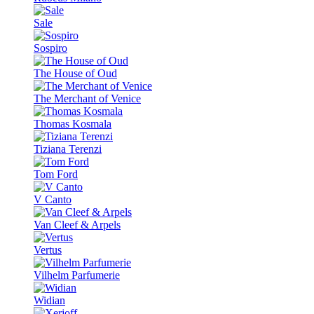
Sale
Sospiro
The House of Oud
The Merchant of Venice
Thomas Kosmala
Tiziana Terenzi
Tom Ford
V Canto
Van Cleef & Arpels
Vertus
Vilhelm Parfumerie
Widian