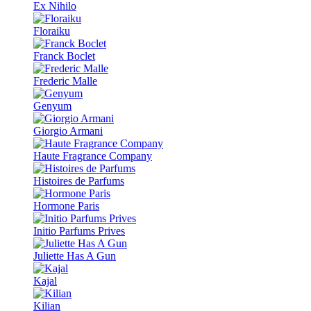
Ex Nihilo
Floraiku
Franck Boclet
Frederic Malle
Genyum
Giorgio Armani
Haute Fragrance Company
Histoires de Parfums
Hormone Paris
Initio Parfums Prives
Juliette Has A Gun
Kajal
Kilian