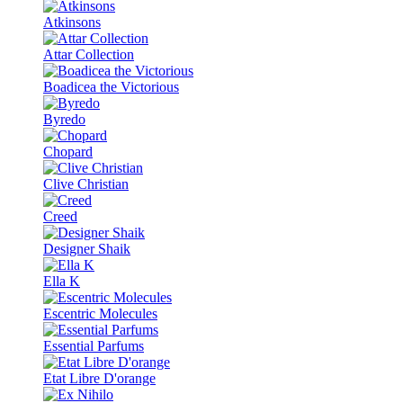
Atkinsons
Attar Collection
Boadicea the Victorious
Byredo
Chopard
Clive Christian
Creed
Designer Shaik
Ella K
Escentric Molecules
Essential Parfums
Etat Libre D'orange