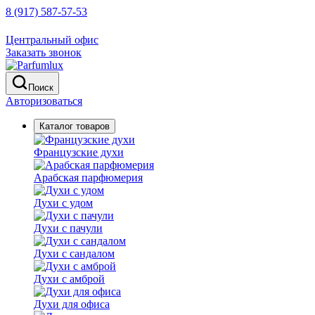
8 (917) 587-57-53
Центральный офис
Заказать звонок
Поиск
Авторизоваться
Каталог товаров
Французские духи
Арабская парфюмерия
Духи с удом
Духи с пачули
Духи с сандалом
Духи с амброй
Духи для офиса