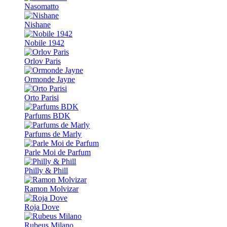
Nasomatto
Nishane
Nobile 1942
Orlov Paris
Ormonde Jayne
Orto Parisi
Parfums BDK
Parfums de Marly
Parle Moi de Parfum
Philly & Phill
Ramon Molvizar
Roja Dove
Rubeus Milano