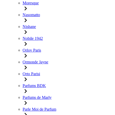
Moresque
Nasomatto
Nishane
Nobile 1942
Orlov Paris
Ormonde Jayne
Orto Parisi
Parfums BDK
Parfums de Marly
Parle Moi de Parfum