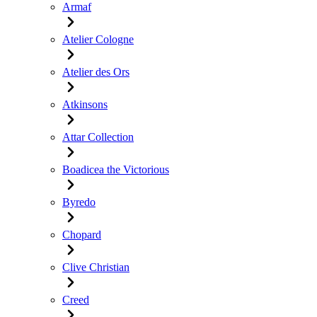
Armaf
Atelier Cologne
Atelier des Ors
Atkinsons
Attar Collection
Boadicea the Victorious
Byredo
Chopard
Clive Christian
Creed