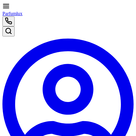
Parfumlux