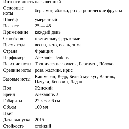
Интенсивность
насыщенный
Основные
бергамот, яблоко, роза, тропические фрукты
ноты
Шлейф
умеренный
Возраст
25 — 45
Применение
каждый день
Семейство
цветочные, фруктовые
Время года
весна, лето, осень, зима
Страна
Франция
Парфюмер
Alexander Jenkins
Верхние ноты
Тропические фрукты, Бергамот, Яблоко
Средние ноты
роза, жасмин, ирис
Кашмеран, Кедр, Белый мускус, Ваниль,
Базовые ноты
Пачули, Бензоин, Ладан
Пол
Женский
Бренд
Alexandre. J
Габариты
22 × 6 × 6 см
Объем
100 мл
Цвет
Дата выпуска
2015
Стойкость
стойкий