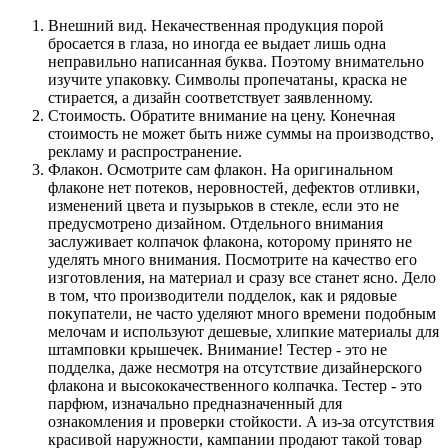
Внешний вид. Некачественная продукция порой
бросается в глаза, но иногда ее выдает лишь одна
неправильно написанная буква. Поэтому внимательно
изучите упаковку. Символы пропечатаны, краска не
стирается, а дизайн соответствует заявленному.
Стоимость. Обратите внимание на цену. Конечная
стоимость не может быть ниже суммы на производство,
рекламу и распространение.
Флакон. Осмотрите сам флакон. На оригинальном
флаконе нет потеков, неровностей, дефектов отливки,
изменений цвета и пузырьков в стекле, если это не
предусмотрено дизайном. Отдельного внимания
заслуживает колпачок флакона, которому принято не
уделять много внимания. Посмотрите на качество его
изготовления, на материал и сразу все станет ясно. Дело
в том, что производители подделок, как и рядовые
покупатели, не часто уделяют много времени подобным
мелочам и используют дешевые, хлипкие материалы для
штамповки крышечек. Внимание! Тестер - это не
подделка, даже несмотря на отсутствие дизайнерского
флакона и высококачественного колпачка. Тестер - это
парфюм, изначально предназначенный для
ознакомления и проверки стойкости. А из-за отсутствия
красивой наружности, кампании продают такой товар