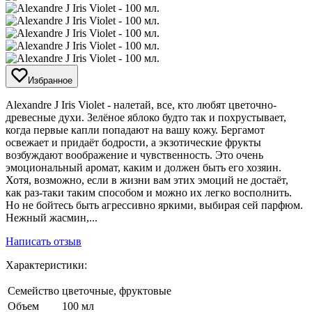
Избранное
Alexandre J Iris Violet - налетай, все, кто любят цветочно-
древесные духи. Зелёное яблоко будто так и похрустывает,
когда первые капли попадают на вашу кожу. Бергамот
освежает и придаёт бодрости, а экзотические фрукты
возбуждают воображение и чувственность. Это очень
эмоциональный аромат, каким и должен быть его хозяин.
Хотя, возможно, если в жизни вам этих эмоций не достаёт,
как раз-таки таким способом и можно их легко восполнить.
Но не бойтесь быть агрессивно яркими, выбирая сей парфюм.
Нежный жасмин,...
Написать отзыв
Характеристики:
Семейство
цветочные, фруктовые
Объем
100 мл