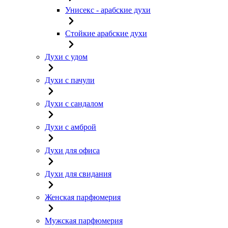
Унисекс - арабские духи
Стойкие арабские духи
Духи с удом
Духи с пачули
Духи с сандалом
Духи с амброй
Духи для офиса
Духи для свидания
Женская парфюмерия
Мужская парфюмерия