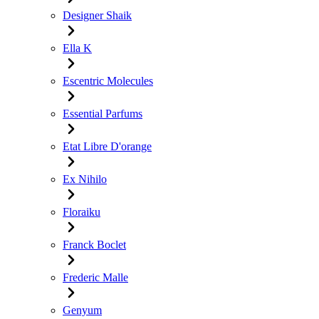
Designer Shaik
Ella K
Escentric Molecules
Essential Parfums
Etat Libre D'orange
Ex Nihilo
Floraiku
Franck Boclet
Frederic Malle
Genyum