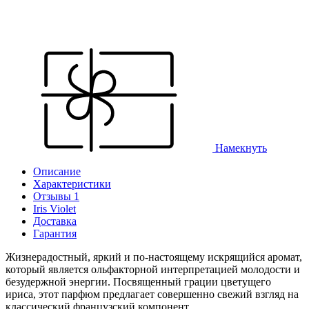
Намекнуть
Описание
Характеристики
Отзывы 1
Iris Violet
Доставка
Гарантия
Жизнерадостный, яркий и по-настоящему искрящийся аромат,
который является ольфакторной интерпретацией молодости и
безудержной энергии. Посвященный грации цветущего
ириса, этот парфюм предлагает совершенно свежий взгляд на
классический французский компонент.