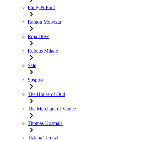
Philly & Phill
Ramon Molvizar
Roja Dove
Rubeus Milano
Sale
Sospiro
The House of Oud
The Merchant of Venice
Thomas Kosmala
Tiziana Terenzi