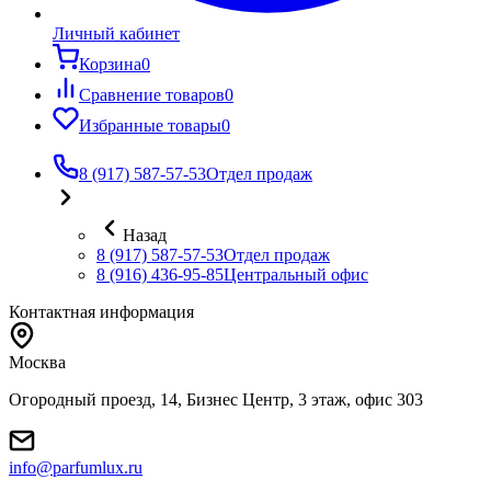
Личный кабинет
Корзина
0
Сравнение товаров
0
Избранные товары
0
8 (917) 587-57-53
Отдел продаж
Назад
8 (917) 587-57-53
Отдел продаж
8 (916) 436-95-85
Центральный офис
Контактная информация
Москва
Огородный проезд, 14, Бизнес Центр, 3 этаж, офис 303
info@parfumlux.ru