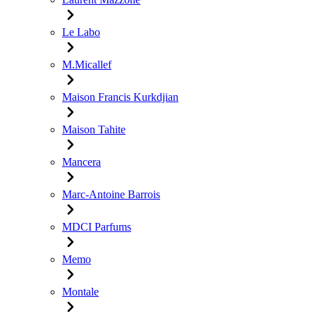
Le Labo
M.Micallef
Maison Francis Kurkdjian
Maison Tahite
Mancera
Marc-Antoine Barrois
MDCI Parfums
Memo
Montale