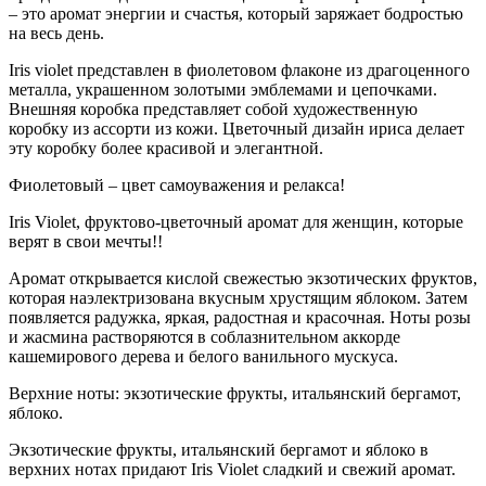
– это аромат энергии и счастья, который заряжает бодростью
на весь день.
Iris violet представлен в фиолетовом флаконе из драгоценного
металла, украшенном золотыми эмблемами и цепочками.
Внешняя коробка представляет собой художественную
коробку из ассорти из кожи. Цветочный дизайн ириса делает
эту коробку более красивой и элегантной.
Фиолетовый – цвет самоуважения и релакса!
Iris Violet, фруктово-цветочный аромат для женщин, которые
верят в свои мечты!!
Аромат открывается кислой свежестью экзотических фруктов,
которая наэлектризована вкусным хрустящим яблоком. Затем
появляется радужка, яркая, радостная и красочная. Ноты розы
и жасмина растворяются в соблазнительном аккорде
кашемирового дерева и белого ванильного мускуса.
Верхние ноты: экзотические фрукты, итальянский бергамот,
яблоко.
Экзотические фрукты, итальянский бергамот и яблоко в
верхних нотах придают Iris Violet сладкий и свежий аромат.