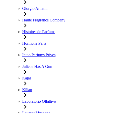
Giorgio Armani
Haute Fragrance Company
Histoires de Parfums
Hormone Paris
Initio Parfums Prives
Juliette Has A Gun
Kajal
Kilian
Laboratorio Olfattivo
Laurent Mazzone