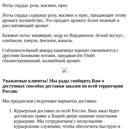
Ноты сердца: роза, жасмин, ирис
Ноты сердца содержат розу, жасмин и ирис, придающие этому
аромату волшебство. Это придает аромату более нежный и
расслабляющий аромат.
Базовые ноты: кашмеран, кедр из Вирджинии, белый мускус,
олибанум, пачули, бензоин, ваниль.
Соблазнительный аккорд кашемира хорошо смешивается с
другими базовыми нотами, придавая Iris Violet
сбалансированный, волшебный аромат.
Уважаемые клиенты! Мы рады сообщить Вам о
доступных способах доставки заказов по всей территории
России.
Мы предлагаем следующие варианты доставки:
Курьерская доставка по всей России. Ваш заказ будет
доставлен прямо к Вашей двери нашими опытными
курьерами. Мы сотрудничаем с несколькими
курьерскими службами, чтобы обеспечить быструю и