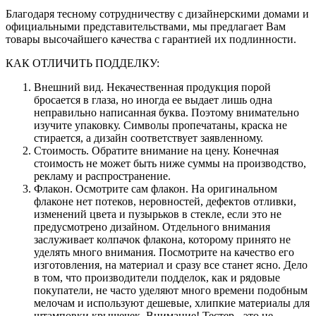
Благодаря тесному сотрудничеству с дизайнерскими домами и
официальными представительствами, мы предлагает Вам
товары высочайшего качества с гарантией их подлинности.
КАК ОТЛИЧИТЬ ПОДДЕЛКУ:
Внешний вид. Некачественная продукция порой
бросается в глаза, но иногда ее выдает лишь одна
неправильно написанная буква. Поэтому внимательно
изучите упаковку. Символы пропечатаны, краска не
стирается, а дизайн соответствует заявленному.
Стоимость. Обратите внимание на цену. Конечная
стоимость не может быть ниже суммы на производство,
рекламу и распространение.
Флакон. Осмотрите сам флакон. На оригинальном
флаконе нет потеков, неровностей, дефектов отливки,
изменений цвета и пузырьков в стекле, если это не
предусмотрено дизайном. Отдельного внимания
заслуживает колпачок флакона, которому принято не
уделять много внимания. Посмотрите на качество его
изготовления, на материал и сразу все станет ясно. Дело
в том, что производители подделок, как и рядовые
покупатели, не часто уделяют много времени подобным
мелочам и используют дешевые, хлипкие материалы для
штамповки крышечек. Внимание! Тестер - это не