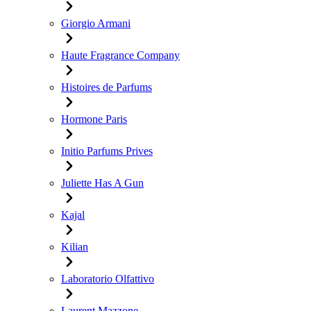
Giorgio Armani
Haute Fragrance Company
Histoires de Parfums
Hormone Paris
Initio Parfums Prives
Juliette Has A Gun
Kajal
Kilian
Laboratorio Olfattivo
Laurent Mazzone