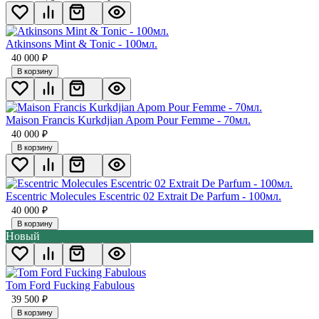
Atkinsons Mint & Tonic - 100мл.
40 000
₽
В корзину
Maison Francis Kurkdjian Apom Pour Femme - 70мл.
40 000
₽
В корзину
Escentric Molecules Escentric 02 Extrait De Parfum - 100мл.
40 000
₽
В корзину
Новый
Tom Ford Fucking Fabulous
39 500
₽
В корзину