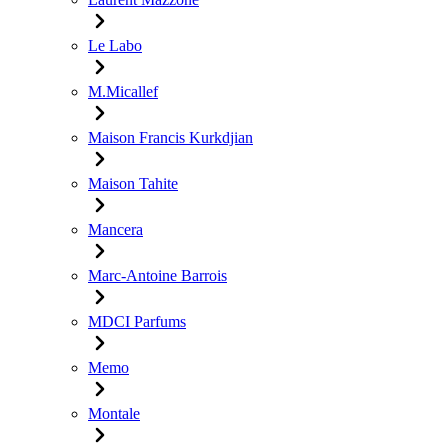
Le Labo
M.Micallef
Maison Francis Kurkdjian
Maison Tahite
Mancera
Marc-Antoine Barrois
MDCI Parfums
Memo
Montale