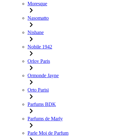
Moresque
Nasomatto
Nishane
Nobile 1942
Orlov Paris
Ormonde Jayne
Orto Parisi
Parfums BDK
Parfums de Marly
Parle Moi de Parfum