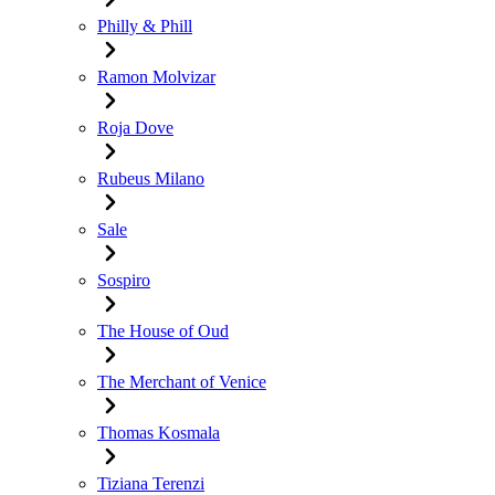
Philly & Phill
Ramon Molvizar
Roja Dove
Rubeus Milano
Sale
Sospiro
The House of Oud
The Merchant of Venice
Thomas Kosmala
Tiziana Terenzi