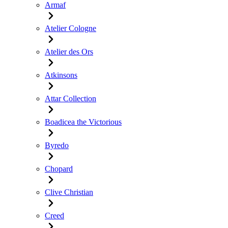
Armaf
Atelier Cologne
Atelier des Ors
Atkinsons
Attar Collection
Boadicea the Victorious
Byredo
Chopard
Clive Christian
Creed