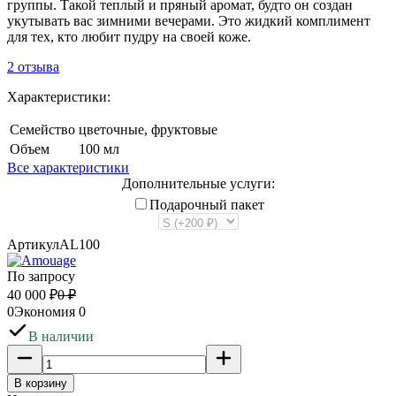
группы. Такой теплый и пряный аромат, будто он создан
укутывать вас зимними вечерами. Это жидкий комплимент
для тех, кто любит пудру на своей коже.
2 отзыва
Характеристики:
Семейство
цветочные, фруктовые
Объем
100 мл
Все характеристики
Дополнительные услуги:
Подарочный пакет
Артикул
AL100
По запросу
40 000
₽
0
₽
0
Экономия
0
В наличии
В корзину