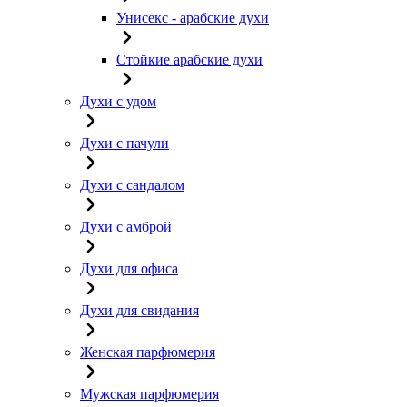
Унисекс - арабские духи
Стойкие арабские духи
Духи с удом
Духи с пачули
Духи с сандалом
Духи с амброй
Духи для офиса
Духи для свидания
Женская парфюмерия
Мужская парфюмерия