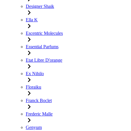
Designer Shaik
Ella K
Escentric Molecules
Essential Parfums
Etat Libre D'orange
Ex Nihilo
Floraiku
Franck Boclet
Frederic Malle
Genyum