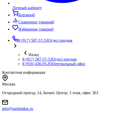
Личный кабинет
Корзина
0
Сравнение товаров
0
Избранные товары
0
8 (917) 587-57-53
Отдел продаж
Назад
8 (917) 587-57-53
Отдел продаж
8 (916) 436-95-85
Центральный офис
Контактная информация
Москва
Огородный проезд, 14, Бизнес Центр, 3 этаж, офис 303
info@parfumlux.ru