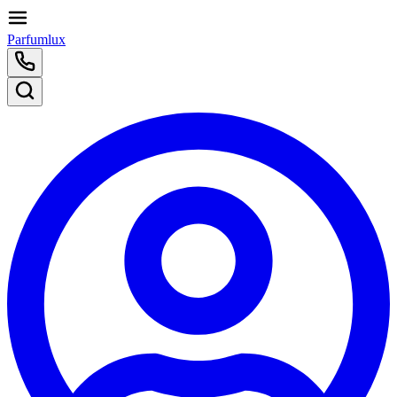
Parfumlux