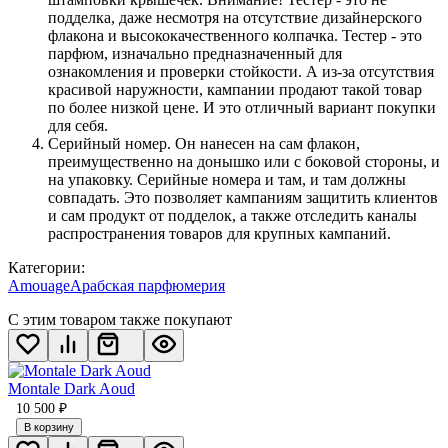
подделка, даже несмотря на отсутствие дизайнерского
флакона и высококачественного колпачка. Тестер - это
парфюм, изначально предназначенный для
ознакомления и проверки стойкости. А из-за отсутствия
красивой наружности, кампании продают такой товар
по более низкой цене. И это отличный вариант покупки
для себя.
Серийный номер. Он нанесен на сам флакон,
преимущественно на донышко или с боковой стороны, и
на упаковку. Серийные номера и там, и там должны
совпадать. Это позволяет кампаниям защитить клиентов
и сам продукт от подделок, а также отследить каналы
распространения товаров для крупных кампаний.
Категории:
Amouage
Арабская парфюмерия
С этим товаром также покупают
Montale Dark Aoud
10 500
₽
В корзину