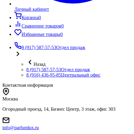
Личный кабинет
Корзина
0
Сравнение товаров
0
Избранные товары
0
8 (917) 587-57-53
Отдел продаж
Назад
8 (917) 587-57-53
Отдел продаж
8 (916) 436-95-85
Центральный офис
Контактная информация
Москва
Огородный проезд, 14, Бизнес Центр, 3 этаж, офис 303
info@parfumlux.ru