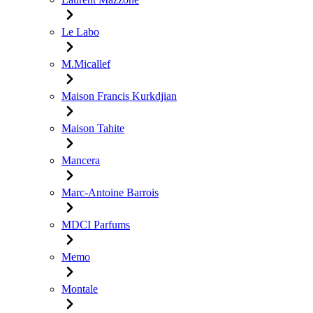
Le Labo
M.Micallef
Maison Francis Kurkdjian
Maison Tahite
Mancera
Marc-Antoine Barrois
MDCI Parfums
Memo
Montale