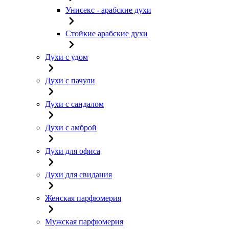
Унисекс - арабские духи
Стойкие арабские духи
Духи с удом
Духи с пачули
Духи с сандалом
Духи с амброй
Духи для офиса
Духи для свидания
Женская парфюмерия
Мужская парфюмерия