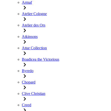
Armaf
Atelier Cologne
Atelier des Ors
Atkinsons
Attar Collection
Boadicea the Victorious
Byredo
Chopard
Clive Christian
Creed