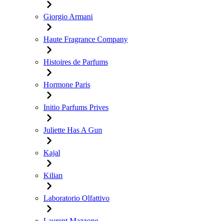
Giorgio Armani
Haute Fragrance Company
Histoires de Parfums
Hormone Paris
Initio Parfums Prives
Juliette Has A Gun
Kajal
Kilian
Laboratorio Olfattivo
Laurent Mazzone