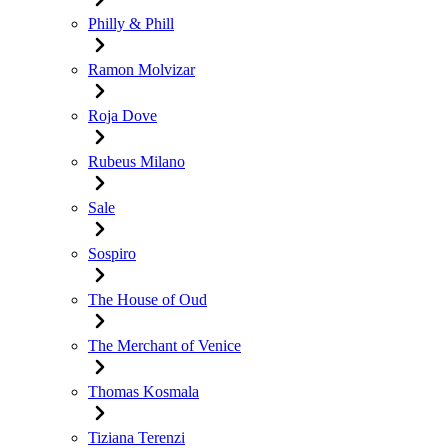
Philly & Phill
Ramon Molvizar
Roja Dove
Rubeus Milano
Sale
Sospiro
The House of Oud
The Merchant of Venice
Thomas Kosmala
Tiziana Terenzi