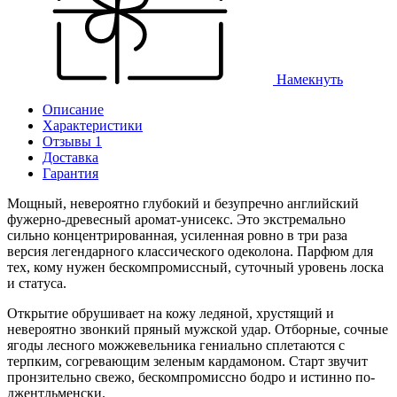
Намекнуть
Описание
Характеристики
Отзывы 1
Доставка
Гарантия
Мощный, невероятно глубокий и безупречно английский
фужерно-древесный аромат-унисекс. Это экстремально
сильно концентрированная, усиленная ровно в три раза
версия легендарного классического одеколона. Парфюм для
тех, кому нужен бескомпромиссный, суточный уровень лоска
и статуса.
Открытие обрушивает на кожу ледяной, хрустящий и
невероятно звонкий пряный мужской удар. Отборные, сочные
ягоды лесного можжевельника гениально сплетаются с
терпким, согревающим зеленым кардамоном. Старт звучит
пронзительно свежо, бескомпромиссно бодро и истинно по-
джентльменски.