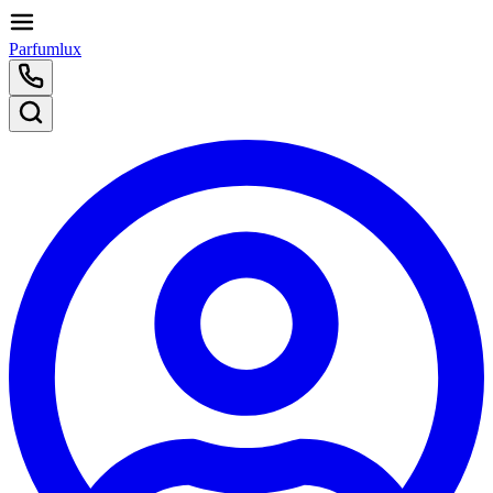
Parfumlux