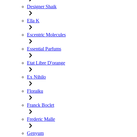
Designer Shaik
Ella K
Escentric Molecules
Essential Parfums
Etat Libre D'orange
Ex Nihilo
Floraiku
Franck Boclet
Frederic Malle
Genyum