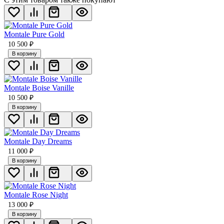
Montale Pure Gold
10 500
₽
В корзину
Montale Boise Vanille
10 500
₽
В корзину
Montale Day Dreams
11 000
₽
В корзину
Montale Rose Night
13 000
₽
В корзину