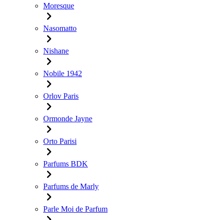
Moresque
Nasomatto
Nishane
Nobile 1942
Orlov Paris
Ormonde Jayne
Orto Parisi
Parfums BDK
Parfums de Marly
Parle Moi de Parfum