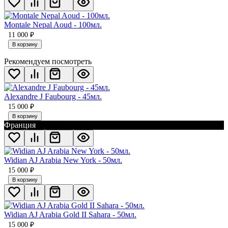
Montale Nepal Aoud - 100мл.
11 000
₽
В корзину
Рекомендуем посмотреть
Alexandre J Faubourg - 45мл.
15 000
₽
В корзину
Франция
Widian AJ Arabia New York - 50мл.
15 000
₽
В корзину
Widian AJ Arabia Gold II Sahara - 50мл.
15 000
₽