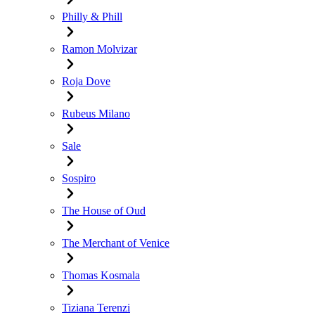
Philly & Phill
Ramon Molvizar
Roja Dove
Rubeus Milano
Sale
Sospiro
The House of Oud
The Merchant of Venice
Thomas Kosmala
Tiziana Terenzi