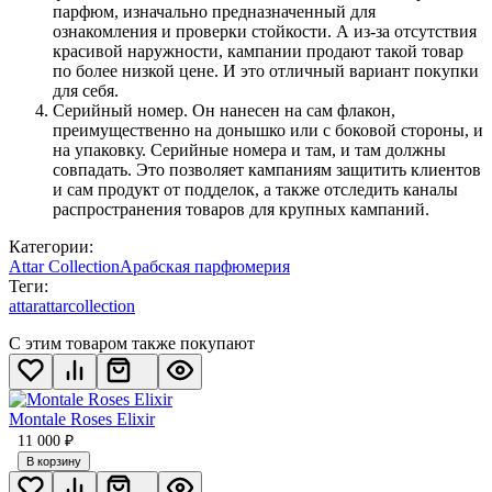
парфюм, изначально предназначенный для
ознакомления и проверки стойкости. А из-за отсутствия
красивой наружности, кампании продают такой товар
по более низкой цене. И это отличный вариант покупки
для себя.
Серийный номер. Он нанесен на сам флакон,
преимущественно на донышко или с боковой стороны, и
на упаковку. Серийные номера и там, и там должны
совпадать. Это позволяет кампаниям защитить клиентов
и сам продукт от подделок, а также отследить каналы
распространения товаров для крупных кампаний.
Категории:
Attar Collection
Арабская парфюмерия
Теги:
attar
attarcollection
С этим товаром также покупают
Montale Roses Elixir
11 000
₽
В корзину