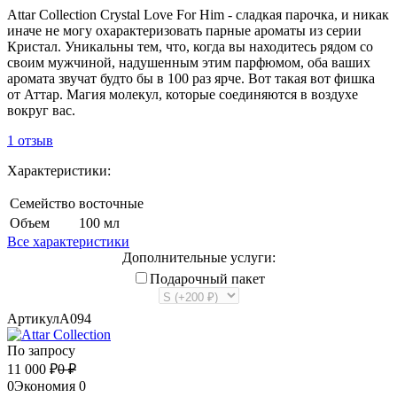
Attar Collection Crystal Love For Him - сладкая парочка, и никак
иначе не могу охарактеризовать парные ароматы из серии
Кристал. Уникальны тем, что, когда вы находитесь рядом со
своим мужчиной, надушенным этим парфюмом, оба ваших
аромата звучат будто бы в 100 раз ярче. Вот такая вот фишка
от Аттар. Магия молекул, которые соединяются в воздухе
вокруг вас.
1 отзыв
Характеристики:
Семейство
восточные
Объем
100 мл
Все характеристики
Дополнительные услуги:
Подарочный пакет
Артикул
A094
По запросу
11 000
₽
0
₽
0
Экономия
0