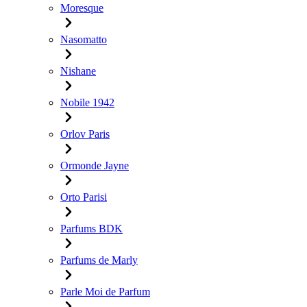
Moresque
Nasomatto
Nishane
Nobile 1942
Orlov Paris
Ormonde Jayne
Orto Parisi
Parfums BDK
Parfums de Marly
Parle Moi de Parfum