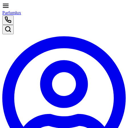
Parfumlux