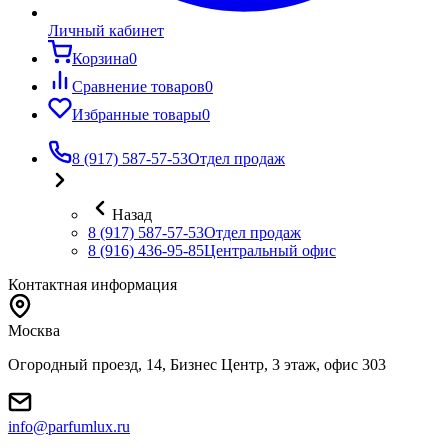
Личный кабинет
Корзина
0
Сравнение товаров
0
Избранные товары
0
8 (917) 587-57-53
Отдел продаж
Назад
8 (917) 587-57-53
Отдел продаж
8 (916) 436-95-85
Центральный офис
Контактная информация
Москва
Огородный проезд, 14, Бизнес Центр, 3 этаж, офис 303
info@parfumlux.ru