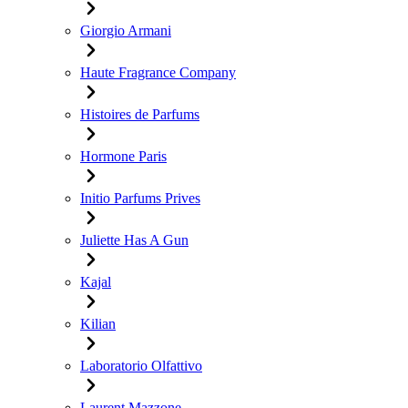
Giorgio Armani
Haute Fragrance Company
Histoires de Parfums
Hormone Paris
Initio Parfums Prives
Juliette Has A Gun
Kajal
Kilian
Laboratorio Olfattivo
Laurent Mazzone