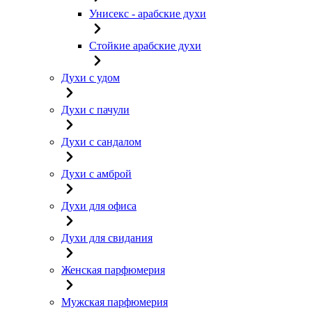
Унисекс - арабские духи
Стойкие арабские духи
Духи с удом
Духи с пачули
Духи с сандалом
Духи с амброй
Духи для офиса
Духи для свидания
Женская парфюмерия
Мужская парфюмерия