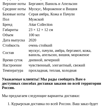
Верхние ноты
Бергамот, Ваниль и Апельсин
Средние ноты
Мускус, Мороженое и Вишня
Базовые ноты
Серая амбра, Кожа и Пачули
Пол
Мужской
Бренд
Attar Collection
Габариты
23 × 12 × 12 см
Объем
100 мл
Дата выпуска
2020
Стойкость
очень стойкий
мускус, пачули, амбра, бергамот, кожа,
Состав
ваниль, апельсин, вишня, мороженое
Время суток
дневной, вечерний
Настроение
чувственный, элегантный, свежий
Температура
прохладная, теплая, холодная
Уважаемые клиенты! Мы рады сообщить Вам о
доступных способах доставки заказов по всей территории
России.
Мы предлагаем следующие варианты доставки:
Курьерская доставка по всей России. Ваш заказ будет