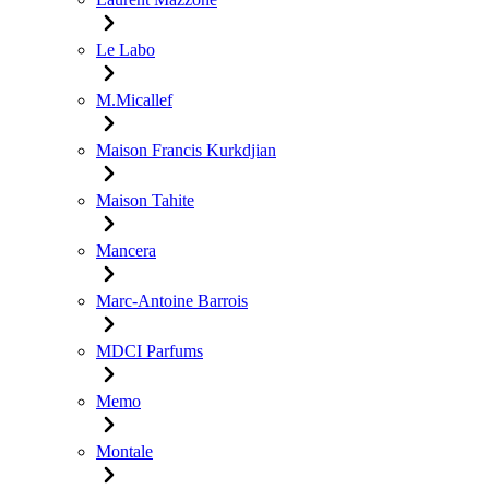
Le Labo
M.Micallef
Maison Francis Kurkdjian
Maison Tahite
Mancera
Marc-Antoine Barrois
MDCI Parfums
Memo
Montale