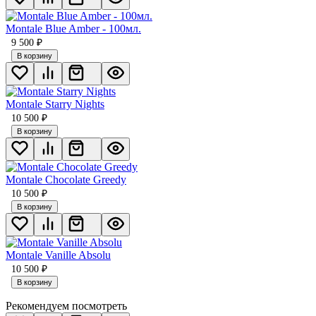
Montale Blue Amber - 100мл.
9 500
₽
В корзину
Montale Starry Nights
10 500
₽
В корзину
Montale Chocolate Greedy
10 500
₽
В корзину
Montale Vanille Absolu
10 500
₽
В корзину
Рекомендуем посмотреть