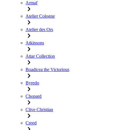
Armaf
Atelier Cologne
Atelier des Ors
Atkinsons
Attar Collection
Boadicea the Victorious
Byredo
Chopard
Clive Christian
Creed