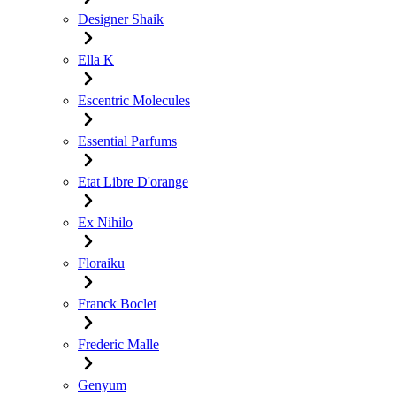
Designer Shaik
Ella K
Escentric Molecules
Essential Parfums
Etat Libre D'orange
Ex Nihilo
Floraiku
Franck Boclet
Frederic Malle
Genyum