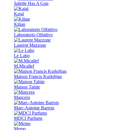
Juliette Has A Gun
Kajal
Kilian
Laboratorio Olfattivo
Laurent Mazzone
Le Labo
M.Micallef
Maison Francis Kurkdjian
Maison Tahite
Mancera
Marc-Antoine Barrois
MDCI Parfums
Memo