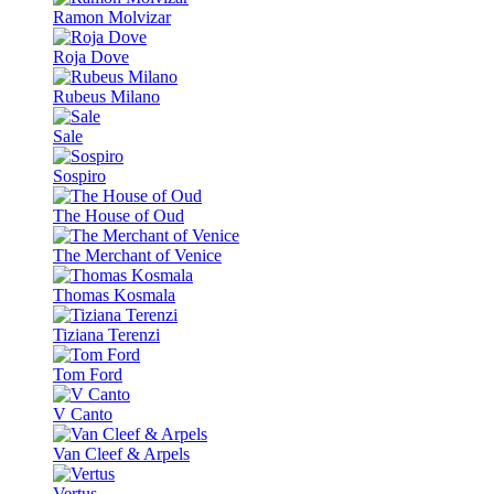
Ramon Molvizar
Roja Dove
Rubeus Milano
Sale
Sospiro
The House of Oud
The Merchant of Venice
Thomas Kosmala
Tiziana Terenzi
Tom Ford
V Canto
Van Cleef & Arpels
Vertus