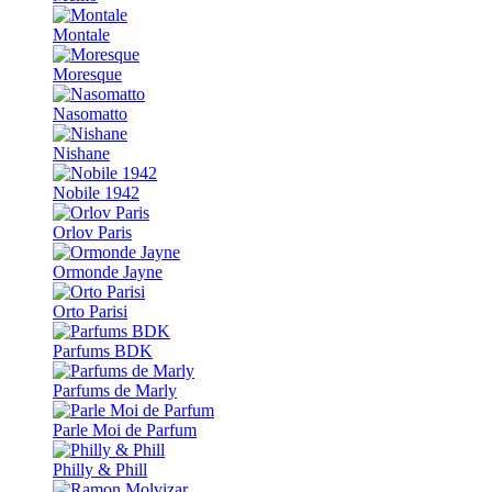
Montale
Moresque
Nasomatto
Nishane
Nobile 1942
Orlov Paris
Ormonde Jayne
Orto Parisi
Parfums BDK
Parfums de Marly
Parle Moi de Parfum
Philly & Phill