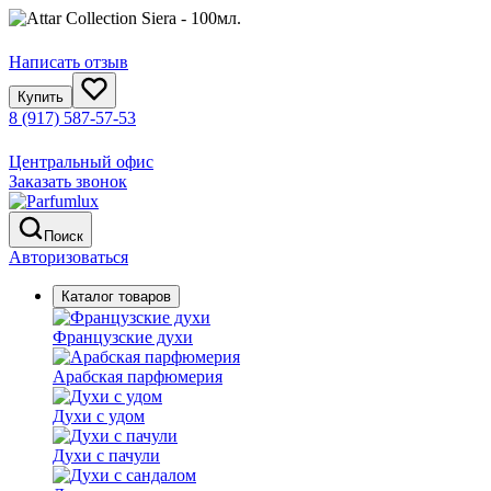
Написать отзыв
Купить
8 (917) 587-57-53
Центральный офис
Заказать звонок
Поиск
Авторизоваться
Каталог товаров
Французские духи
Арабская парфюмерия
Духи с удом
Духи с пачули