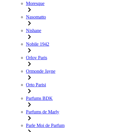
Moresque
Nasomatto
Nishane
Nobile 1942
Orlov Paris
Ormonde Jayne
Orto Parisi
Parfums BDK
Parfums de Marly
Parle Moi de Parfum