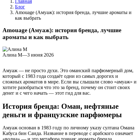
Главная
Блог
Amouage (Амуаж): история бренда, лучшие ароматы и
как выбрать
Amouage (Амуаж): история бренда, лучшие
ароматы и как выбрать
Алина М
—
3 июня 2026
Амуаж — не просто духи. Это оманский парфюмерный дом,
который с 1983 года создаёт одни из самых дорогих и
сложных ароматов в мире. Если вы слышали слово «амуаж» и
хотите разобраться что это за бренд, почему он стоит своих
денег и с чего начать — этот гид для вас.
История бренда: Оман, нефтяные
деньги и французские парфюмеры
Амуаж основан в 1983 году по личному указу султана Омана
Кабуса бин Саида. Название в переводе с арабского означает
«волна» — и это метафора точная: ароматы бренда