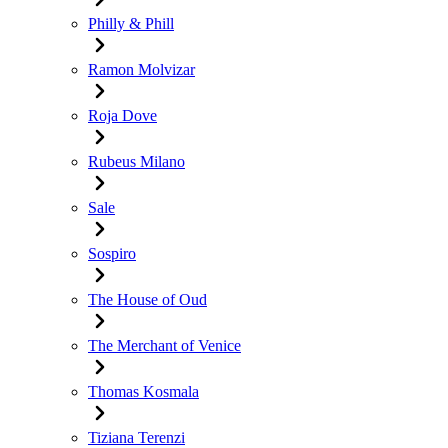
Philly & Phill
Ramon Molvizar
Roja Dove
Rubeus Milano
Sale
Sospiro
The House of Oud
The Merchant of Venice
Thomas Kosmala
Tiziana Terenzi