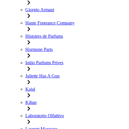
Giorgio Armani
Haute Fragrance Company
Histoires de Parfums
Hormone Paris
Initio Parfums Prives
Juliette Has A Gun
Kajal
Kilian
Laboratorio Olfattivo
Laurent Mazzone