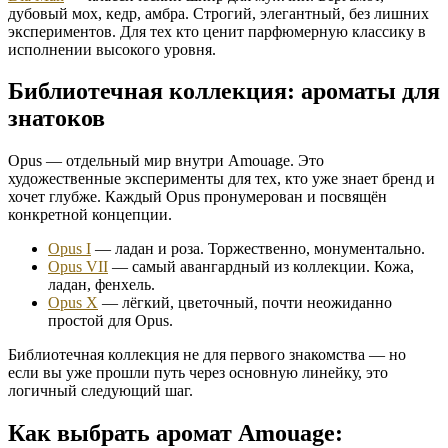
дубовый мох, кедр, амбра. Строгий, элегантный, без лишних
экспериментов. Для тех кто ценит парфюмерную классику в
исполнении высокого уровня.
Библиотечная коллекция: ароматы для
знатоков
Opus — отдельный мир внутри Amouage. Это
художественные эксперименты для тех, кто уже знает бренд и
хочет глубже. Каждый Opus пронумерован и посвящён
конкретной концепции.
Opus I
— ладан и роза. Торжественно, монументально.
Opus VII
— самый авангардный из коллекции. Кожа,
ладан, фенхель.
Opus X
— лёгкий, цветочный, почти неожиданно
простой для Opus.
Библиотечная коллекция не для первого знакомства — но
если вы уже прошли путь через основную линейку, это
логичный следующий шаг.
Как выбрать аромат Amouage: