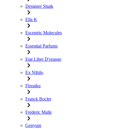
Designer Shaik
Ella K
Escentric Molecules
Essential Parfums
Etat Libre D'orange
Ex Nihilo
Floraiku
Franck Boclet
Frederic Malle
Genyum