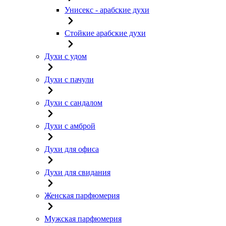
Унисекс - арабские духи
Стойкие арабские духи
Духи с удом
Духи с пачули
Духи с сандалом
Духи с амброй
Духи для офиса
Духи для свидания
Женская парфюмерия
Мужская парфюмерия