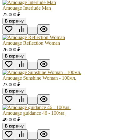
Amouage Interlude Man
25 000
₽
В корзину
Amouage Reflection Woman
26 000
₽
В корзину
Amouage Sunshine Woman - 100мл.
23 000
₽
В корзину
Amouage guidance 46 - 100мл.
49 000
₽
В корзину