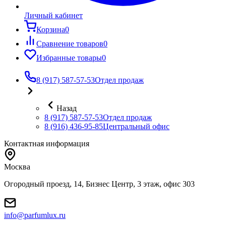
Личный кабинет
Корзина
0
Сравнение товаров
0
Избранные товары
0
8 (917) 587-57-53
Отдел продаж
Назад
8 (917) 587-57-53
Отдел продаж
8 (916) 436-95-85
Центральный офис
Контактная информация
Москва
Огородный проезд, 14, Бизнес Центр, 3 этаж, офис 303
info@parfumlux.ru