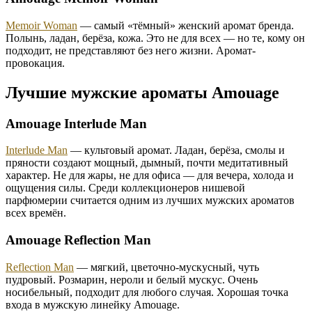
Memoir Woman
— самый «тёмный» женский аромат бренда.
Полынь, ладан, берёза, кожа. Это не для всех — но те, кому он
подходит, не представляют без него жизни. Аромат-
провокация.
Лучшие мужские ароматы Amouage
Amouage Interlude Man
Interlude Man
— культовый аромат. Ладан, берёза, смолы и
пряности создают мощный, дымный, почти медитативный
характер. Не для жары, не для офиса — для вечера, холода и
ощущения силы. Среди коллекционеров нишевой
парфюмерии считается одним из лучших мужских ароматов
всех времён.
Amouage Reflection Man
Reflection Man
— мягкий, цветочно-мускусный, чуть
пудровый. Розмарин, нероли и белый мускус. Очень
носибельный, подходит для любого случая. Хорошая точка
входа в мужскую линейку Amouage.