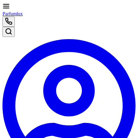
Parfumlux