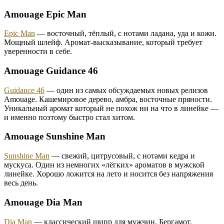
Amouage Epic Man
Epic Man
— восточный, тёплый, с нотами ладана, уда и кожи.
Мощный шлейф. Аромат-высказывание, который требует
уверенности в себе.
Amouage Guidance 46
Guidance 46
— один из самых обсуждаемых новых релизов
Amouage. Кашемировое дерево, амбра, восточные пряности.
Уникальный аромат который не похож ни на что в линейке —
и именно поэтому быстро стал хитом.
Amouage Sunshine Man
Sunshine Man
— свежий, цитрусовый, с нотами кедра и
мускуса. Один из немногих «лёгких» ароматов в мужской
линейке. Хорошо ложится на лето и носится без напряжения
весь день.
Amouage Dia Man
Dia Man
— классический шипр для мужчин. Бергамот,