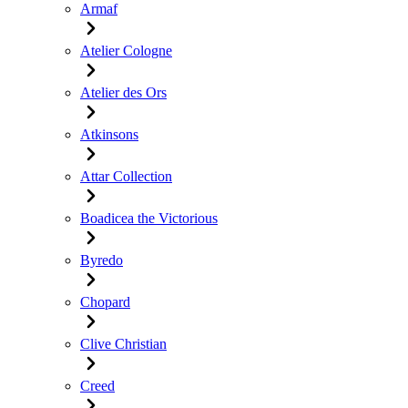
Armaf
Atelier Cologne
Atelier des Ors
Atkinsons
Attar Collection
Boadicea the Victorious
Byredo
Chopard
Clive Christian
Creed