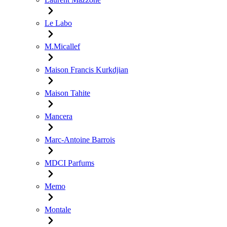
Le Labo
M.Micallef
Maison Francis Kurkdjian
Maison Tahite
Mancera
Marc-Antoine Barrois
MDCI Parfums
Memo
Montale