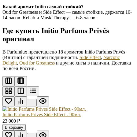
Какой аромат Initio самый стойкий?
Oud for Greatness и Side Effect — самые стойкие, держатся 10-
14 часов. Rehab и Musk Therapy — 6-8 часов.
Где купить Initio Parfums Privés
оригинал
В Parfumlux представлено 18 ароматов Initio Parfums Privés
(Инитио) с гарантией подлинности.
Side Effect
,
Narcotic
Delight
,
Oud for Greatness
и другие хиты в наличии. Доставка
по всей России.
Initio Parfums Prives Side Effect - 90мл.
23 000
₽
В корзину