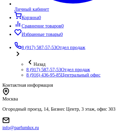
Личный кабинет
Корзина
0
Сравнение товаров
0
Избранные товары
0
8 (917) 587-57-53
Отдел продаж
Назад
8 (917) 587-57-53
Отдел продаж
8 (916) 436-95-85
Центральный офис
Контактная информация
Москва
Огородный проезд, 14, Бизнес Центр, 3 этаж, офис 303
info@parfumlux.ru