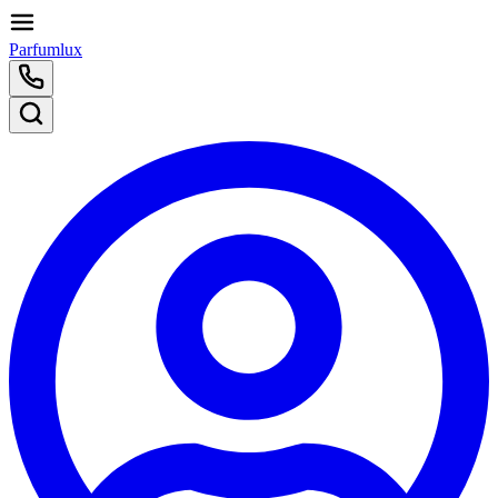
Parfumlux