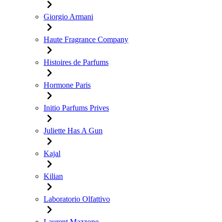
Giorgio Armani
Haute Fragrance Company
Histoires de Parfums
Hormone Paris
Initio Parfums Prives
Juliette Has A Gun
Kajal
Kilian
Laboratorio Olfattivo
Laurent Mazzone