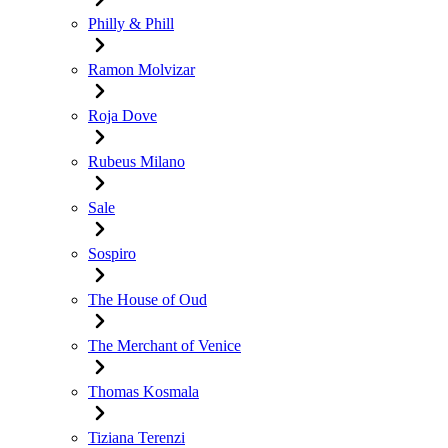
Philly & Phill
Ramon Molvizar
Roja Dove
Rubeus Milano
Sale
Sospiro
The House of Oud
The Merchant of Venice
Thomas Kosmala
Tiziana Terenzi