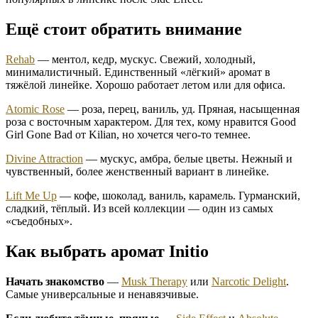
Ещё стоит обратить внимание
Rehab
— ментол, кедр, мускус. Свежий, холодный,
минималистичный. Единственный «лёгкий» аромат в
тяжёлой линейке. Хорошо работает летом или для офиса.
Atomic Rose
— роза, перец, ваниль, уд. Пряная, насыщенная
роза с восточным характером. Для тех, кому нравится Good
Girl Gone Bad от Kilian, но хочется чего-то темнее.
Divine Attraction
— мускус, амбра, белые цветы. Нежный и
чувственный, более женственный вариант в линейке.
Lift Me Up
— кофе, шоколад, ваниль, карамель. Гурманский,
сладкий, тёплый. Из всей коллекции — один из самых
«съедобных».
Как выбрать аромат Initio
Начать знакомство
—
Musk Therapy
или
Narcotic Delight
.
Самые универсальные и ненавязчивые.