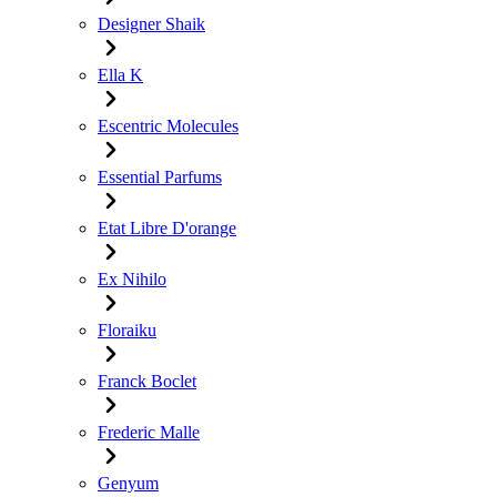
Designer Shaik
Ella K
Escentric Molecules
Essential Parfums
Etat Libre D'orange
Ex Nihilo
Floraiku
Franck Boclet
Frederic Malle
Genyum