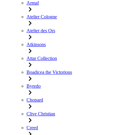
Armaf
Atelier Cologne
Atelier des Ors
Atkinsons
Attar Collection
Boadicea the Victorious
Byredo
Chopard
Clive Christian
Creed