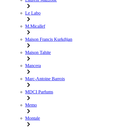
Le Labo
M.Micallef
Maison Francis Kurkdjian
Maison Tahite
Mancera
Marc-Antoine Barrois
MDCI Parfums
Memo
Montale