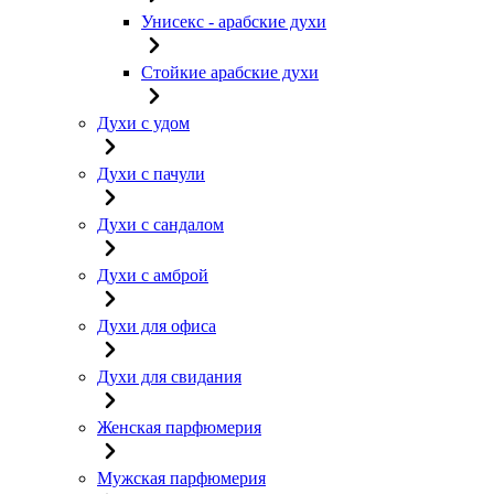
Унисекс - арабские духи
Стойкие арабские духи
Духи с удом
Духи с пачули
Духи с сандалом
Духи с амброй
Духи для офиса
Духи для свидания
Женская парфюмерия
Мужская парфюмерия