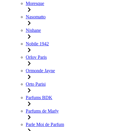
Moresque
Nasomatto
Nishane
Nobile 1942
Orlov Paris
Ormonde Jayne
Orto Parisi
Parfums BDK
Parfums de Marly
Parle Moi de Parfum