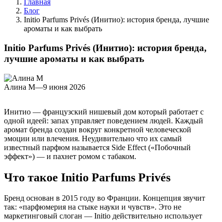
Главная
Блог
Initio Parfums Privés (Инитио): история бренда, лучшие
ароматы и как выбрать
Initio Parfums Privés (Инитио): история бренда,
лучшие ароматы и как выбрать
Алина М
—
9 июня 2026
Инитио — французский нишевый дом который работает с
одной идеей: запах управляет поведением людей. Каждый
аромат бренда создан вокруг конкретной человеческой
эмоции или влечения. Неудивительно что их самый
известный парфюм называется Side Effect («Побочный
эффект») — и пахнет ромом с табаком.
Что такое Initio Parfums Privés
Бренд основан в 2015 году во Франции. Концепция звучит
так: «парфюмерия на стыке науки и чувств». Это не
маркетинговый слоган — Initio действительно использует