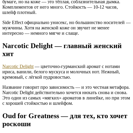
бумаге, но на коже — это тёплая, соблазнительная дымка.
Комплиментов от него много. Стойкость — 10-12 часов,
шлейф плотный.
Side Effect официально унисекс, но большинство носителей —
мужчины. Хотя на женской коже он звучит не менее
интересно — немного мягче и слаще.
Narcotic Delight — главный женский
хит
Narcotic Delight
— цветочно-гурманский аромат с нотами
ириса, ванили, белого мускуса и молочных нот. Нежный,
кремовый, с лёгкой пудровостью.
Название говорит про зависимость — и это честная метафора.
Narcotic Delight действительно хочется нюхать снова и снова.
Это один из самых «мягких» ароматов в линейке, но при этом
с хорошей стойкостью и шлейфом.
Oud for Greatness — для тех, кто хочет
роскоши