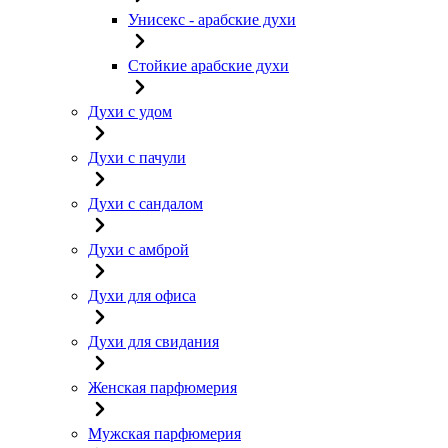
Унисекс - арабские духи
Стойкие арабские духи
Духи с удом
Духи с пачули
Духи с сандалом
Духи с амброй
Духи для офиса
Духи для свидания
Женская парфюмерия
Мужская парфюмерия