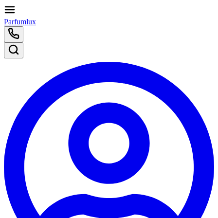
Parfumlux