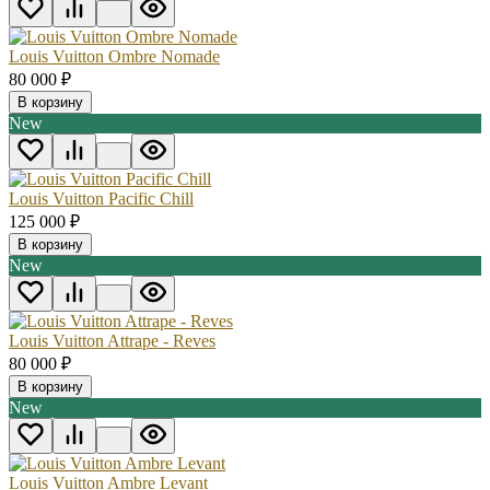
Louis Vuitton Ombre Nomade
80 000
₽
В корзину
New
Louis Vuitton Pacific Chill
125 000
₽
В корзину
New
Louis Vuitton Attrape - Reves
80 000
₽
В корзину
New
Louis Vuitton Ambre Levant