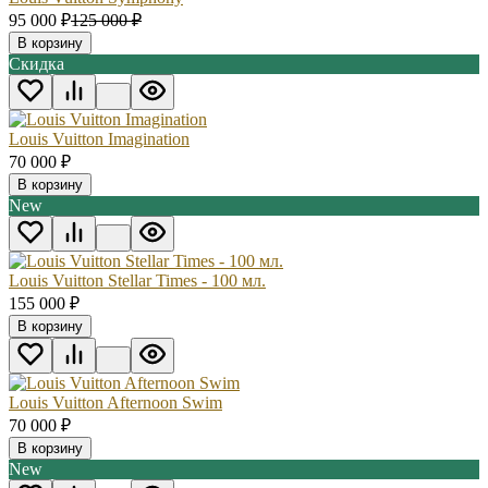
95 000
₽
125 000
₽
В корзину
Скидка
Louis Vuitton Imagination
70 000
₽
В корзину
New
Louis Vuitton Stellar Times - 100 мл.
155 000
₽
В корзину
Louis Vuitton Afternoon Swim
70 000
₽
В корзину
New