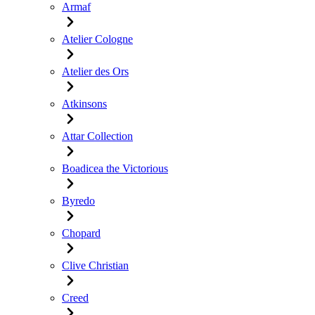
Armaf
Atelier Cologne
Atelier des Ors
Atkinsons
Attar Collection
Boadicea the Victorious
Byredo
Chopard
Clive Christian
Creed