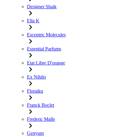
Designer Shaik
Ella K
Escentric Molecules
Essential Parfums
Etat Libre D'orange
Ex Nihilo
Floraiku
Franck Boclet
Frederic Malle
Genyum