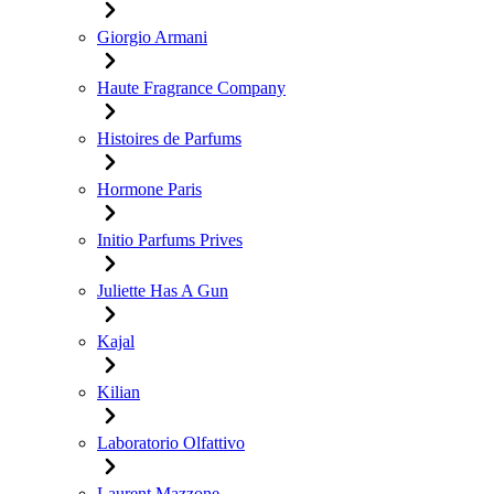
Giorgio Armani
Haute Fragrance Company
Histoires de Parfums
Hormone Paris
Initio Parfums Prives
Juliette Has A Gun
Kajal
Kilian
Laboratorio Olfattivo
Laurent Mazzone