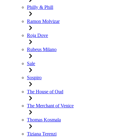
Philly & Phill
Ramon Molvizar
Roja Dove
Rubeus Milano
Sale
Sospiro
The House of Oud
The Merchant of Venice
Thomas Kosmala
Tiziana Terenzi