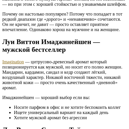
— но при этом с хорошей стойкостью и узнаваемым шлейфом.
Почему он настолько популярен? Потому что попадает в тот
редкий диапазон где «дорого» и «ненавязчиво» сочетаются.
Он не кричит, не давит — просто оставляет приятное
впечатление. Одинаково хорош на мужчине и на женщине.
Луи Виттон Имаджинейшен —
мужской бестселлер
Imagination
— цитрусово-древесный аромат который
позиционируется как мужской, но носит его полно женщин.
Мандарин, кардамон, сандал и кедр создают лёгкий,
воздушный характер. Никакой восточной тяжести, никакой
животной кожи — просто очень качественный «дневной»
аромат.
Имаджинейшен — хороший выбор если вы:
Носите парфюм в офис и не хотите беспокоить коллег
Ищете универсальный вариант на каждый день
Хотите мужской аромат без агрессии