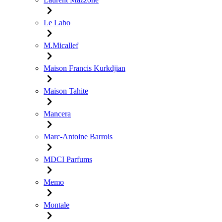
Le Labo
M.Micallef
Maison Francis Kurkdjian
Maison Tahite
Mancera
Marc-Antoine Barrois
MDCI Parfums
Memo
Montale