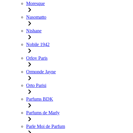
Moresque
Nasomatto
Nishane
Nobile 1942
Orlov Paris
Ormonde Jayne
Orto Parisi
Parfums BDK
Parfums de Marly
Parle Moi de Parfum