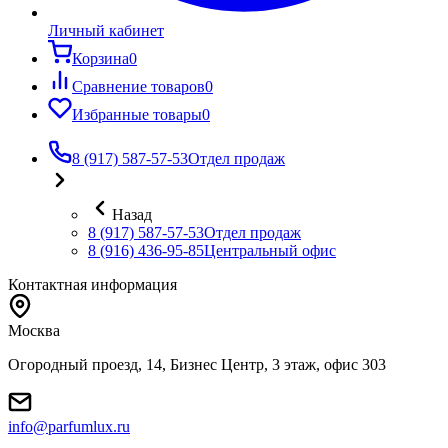
Личный кабинет
Корзина
0
Сравнение товаров
0
Избранные товары
0
8 (917) 587-57-53
Отдел продаж
Назад
8 (917) 587-57-53
Отдел продаж
8 (916) 436-95-85
Центральный офис
Контактная информация
Москва
Огородный проезд, 14, Бизнес Центр, 3 этаж, офис 303
info@parfumlux.ru