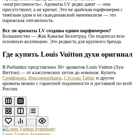
«неагрессивность». Ароматы LV редко давят — они
присутствуют, а не кричат. Это не арабская парфюмерия с
тяжёлым удом и не скандинавский минимализм — это
парижская элегантность.
Все ли ароматы LV созданы одним парфюмером?
Большинство — Жак Кавалье Беллетруд. Он подписал всю
основную коллекцию. Это редкость для крупного бренда.
Где купить Louis Vuitton духи оригинал
В Parfumlux представлено 30+ ароматов Louis Vuitton (Луи
Виттон) — от классических хитов до новинок. Купить
Симфонию
,
Имаджинейшен
,
Стеллар Таймс
и другие
ароматы можно с гарантией подлинности и доставкой по всей
России.
Louis Vuitton Symphony