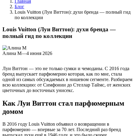
Главная
Блог
Louis Vuitton (Луи Виттон): духи бренда — полный гид
по коллекции
Louis Vuitton (Луи Виттон): духи бренда —
полный гид по коллекции
Алина М
—
4 июня 2026
Луи Виттон — это не только сумки и чемоданы. С 2016 года
бренд выпускает парфюмерию которая, как по мне, стала
одной из самых обсуждаемых в нишевом сегменте. Разбираем
всю коллекцию: от Симфонии до Стеллар Таймс, от женских
цветочных до восточных унисекс.
Как Луи Виттон стал парфюмерным
домом
В 2016 году Louis Vuitton объявил о возвращении в
парфюмерию — впервые за 70 лет. Последний раз бренд
выпускал духи ещё в 1946 году, и это было скорее