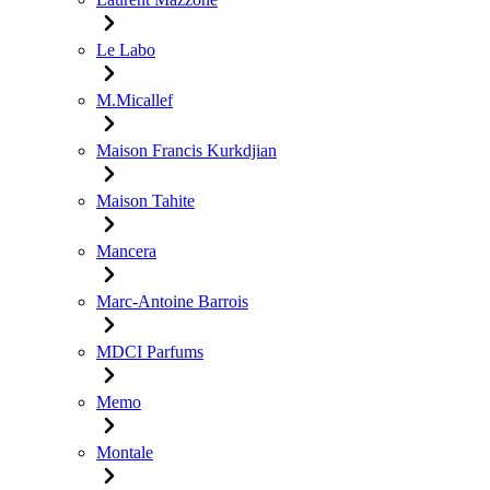
Le Labo
M.Micallef
Maison Francis Kurkdjian
Maison Tahite
Mancera
Marc-Antoine Barrois
MDCI Parfums
Memo
Montale