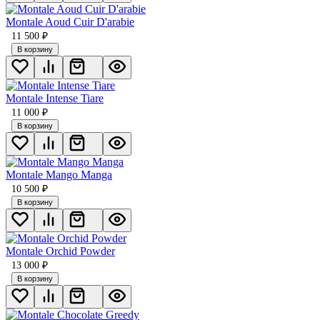
Montale Aoud Cuir D'arabie
11 500
₽
В корзину
Montale Intense Tiare
11 000
₽
В корзину
Montale Mango Manga
10 500
₽
В корзину
Мontale Orchid Powder
13 000
₽
В корзину