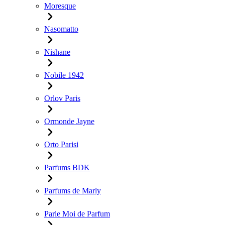
Moresque
Nasomatto
Nishane
Nobile 1942
Orlov Paris
Ormonde Jayne
Orto Parisi
Parfums BDK
Parfums de Marly
Parle Moi de Parfum