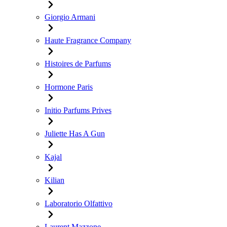
Giorgio Armani
Haute Fragrance Company
Histoires de Parfums
Hormone Paris
Initio Parfums Prives
Juliette Has A Gun
Kajal
Kilian
Laboratorio Olfattivo
Laurent Mazzone