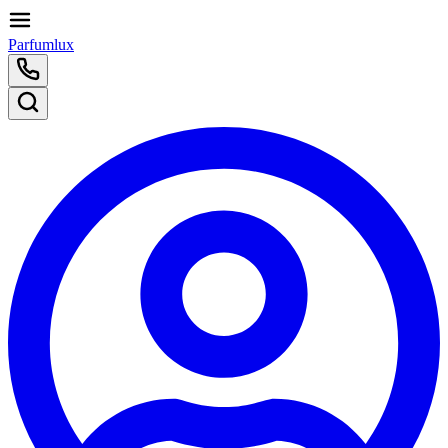
Parfumlux