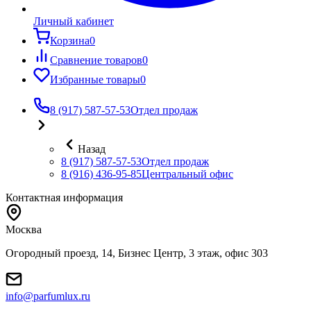
Личный кабинет
Корзина
0
Сравнение товаров
0
Избранные товары
0
8 (917) 587-57-53
Отдел продаж
Назад
8 (917) 587-57-53
Отдел продаж
8 (916) 436-95-85
Центральный офис
Контактная информация
Москва
Огородный проезд, 14, Бизнес Центр, 3 этаж, офис 303
info@parfumlux.ru