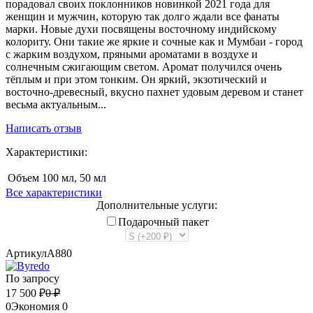
порадовал своих поклонников новинкой 2021 года для
женщин и мужчин, которую так долго ждали все фанаты
марки. Новые духи посвящены восточному индийскому
колориту. Они такие же яркие и сочные как и Мумбаи - город
с жарким воздухом, пряными ароматами в воздухе и
солнечным сжигающим светом. Аромат получился очень
тёплым и при этом тонким. Он яркий, экзотический и
восточно-древесный, вкусно пахнет удовым деревом и станет
весьма актуальным...
Написать отзыв
Характеристики:
Объем
100 мл, 50 мл
Все характеристики
Дополнительные услуги:
Подарочный пакет
Артикул
A880
По запросу
17 500
₽
0
₽
0
Экономия
0