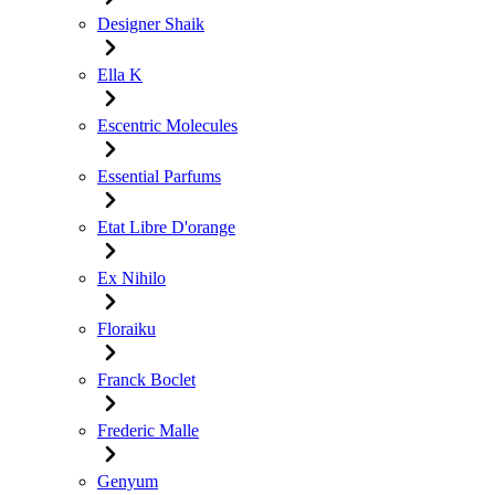
Designer Shaik
Ella K
Escentric Molecules
Essential Parfums
Etat Libre D'orange
Ex Nihilo
Floraiku
Franck Boclet
Frederic Malle
Genyum