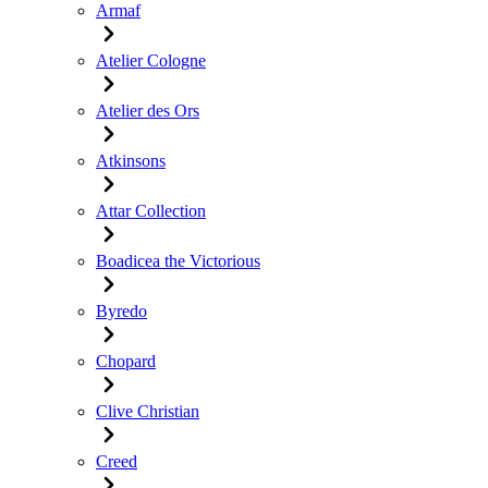
Armaf
Atelier Cologne
Atelier des Ors
Atkinsons
Attar Collection
Boadicea the Victorious
Byredo
Chopard
Clive Christian
Creed