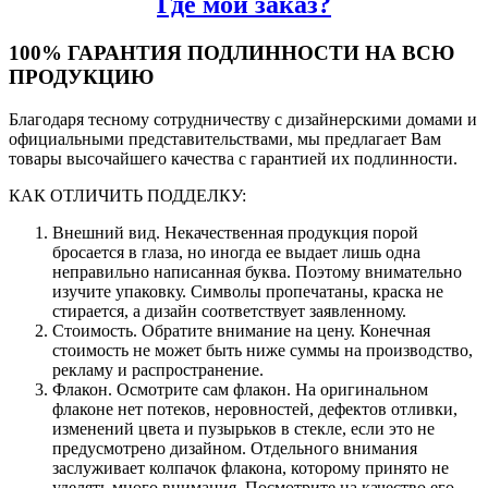
Где мой заказ?
100% ГАРАНТИЯ ПОДЛИННОСТИ НА ВСЮ
ПРОДУКЦИЮ
Благодаря тесному сотрудничеству с дизайнерскими домами и
официальными представительствами, мы предлагает Вам
товары высочайшего качества с гарантией их подлинности.
КАК ОТЛИЧИТЬ ПОДДЕЛКУ:
Внешний вид. Некачественная продукция порой
бросается в глаза, но иногда ее выдает лишь одна
неправильно написанная буква. Поэтому внимательно
изучите упаковку. Символы пропечатаны, краска не
стирается, а дизайн соответствует заявленному.
Стоимость. Обратите внимание на цену. Конечная
стоимость не может быть ниже суммы на производство,
рекламу и распространение.
Флакон. Осмотрите сам флакон. На оригинальном
флаконе нет потеков, неровностей, дефектов отливки,
изменений цвета и пузырьков в стекле, если это не
предусмотрено дизайном. Отдельного внимания
заслуживает колпачок флакона, которому принято не
уделять много внимания. Посмотрите на качество его