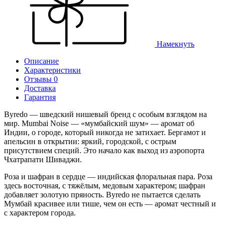
Намекнуть
Описание
Характеристики
Отзывы 0
Доставка
Гарантия
Byredo — шведский нишевый бренд с особым взглядом на
мир. Mumbai Noise — «мумбайский шум» — аромат об
Индии, о городе, который никогда не затихает. Бергамот и
апельсин в открытии: яркий, городской, с острым
присутствием специй. Это начало как выход из аэропорта
Чхатрапати Шиваджи.
Роза и шафран в сердце — индийская флоральная пара. Роза
здесь восточная, с тяжёлым, медовым характером; шафран
добавляет золотую пряность. Byredo не пытается сделать
Мумбай красивее или тише, чем он есть — аромат честный и
с характером города.