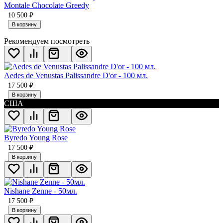
Montale Chocolate Greedy
10 500
₽
В корзину
Рекомендуем посмотреть
Aedes de Venustas Palissandre D'or - 100 мл.
17 500
₽
В корзину
США
Byredo Young Rose
17 500
₽
В корзину
Nishane Zenne - 50мл.
17 500
₽
В корзину