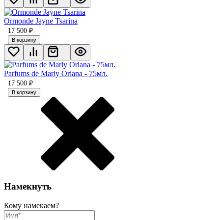
Ormonde Jayne Tsarina
17 500
₽
В корзину
Parfums de Marly Oriana - 75мл.
17 500
₽
В корзину
Намекнуть
Кому намекаем?