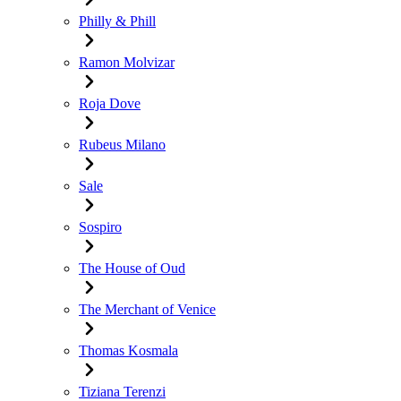
Philly & Phill
Ramon Molvizar
Roja Dove
Rubeus Milano
Sale
Sospiro
The House of Oud
The Merchant of Venice
Thomas Kosmala
Tiziana Terenzi