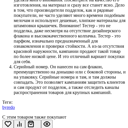
изготовления, на материал и сразу все станет ясно. Дело
в том, что производители подделок, как и рядовые
покупатели, не часто уделяют много времени подобным
мелочам и используют дешевые, хлипкие материалы для
штамповки крышечек. Внимание! Тестер - это не
подделка, даже несмотря на отсутствие дизайнерского
флакона и высококачественного колпачка. Тестер - это
парфюм, изначально предназначенный для
ознакомления и проверки стойкости. А из-за отсутствия
красивой наружности, кампании продают такой товар
по более низкой цене. И это отличный вариант покупки
для себя.
Серийный номер. Он нанесен на сам флакон,
преимущественно на донышко или с боковой стороны, и
на упаковку. Серийные номера и там, и там должны
совпадать. Это позволяет кампаниям защитить клиентов
и сам продукт от подделок, а также отследить каналы
распространения товаров для крупных кампаний.
Теги:
byredo
С этим товаром также покупают