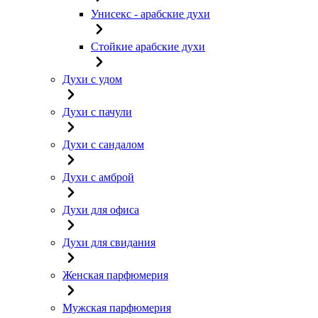
Унисекс - арабские духи
Стойкие арабские духи
Духи с удом
Духи с пачули
Духи с сандалом
Духи с амброй
Духи для офиса
Духи для свидания
Женская парфюмерия
Мужская парфюмерия