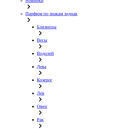
Новинки
Парфюм по знакам зодиак
Близнецы
Весы
Водолей
Дева
Козерог
Лев
Овен
Рак