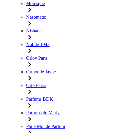
Moresque
Nasomatto
Nishane
Nobile 1942
Orlov Paris
Ormonde Jayne
Orto Parisi
Parfums BDK
Parfums de Marly
Parle Moi de Parfum