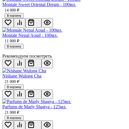
Montale Sweet Oriental Dream - 100мл.
14 000
₽
В корзину
Montale Nepal Aoud - 100мл.
11 000
₽
В корзину
Рекомендуем посмотреть
Nishane Wulong Cha
21 000
₽
В корзину
Parfums de Marly Shagya - 125мл.
21 000
₽
В корзину