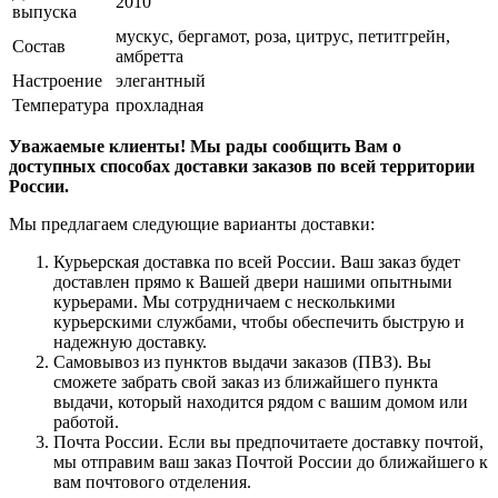
2010
выпуска
мускус, бергамот, роза, цитрус, петитгрейн,
Состав
амбретта
Настроение
элегантный
Температура
прохладная
Уважаемые клиенты! Мы рады сообщить Вам о
доступных способах доставки заказов по всей территории
России.
Мы предлагаем следующие варианты доставки:
Курьерская доставка по всей России. Ваш заказ будет
доставлен прямо к Вашей двери нашими опытными
курьерами. Мы сотрудничаем с несколькими
курьерскими службами, чтобы обеспечить быструю и
надежную доставку.
Самовывоз из пунктов выдачи заказов (ПВЗ). Вы
сможете забрать свой заказ из ближайшего пункта
выдачи, который находится рядом с вашим домом или
работой.
Почта России. Если вы предпочитаете доставку почтой,
мы отправим ваш заказ Почтой России до ближайшего к
вам почтового отделения.