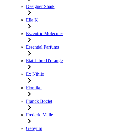
Designer Shaik
Ella K
Escentric Molecules
Essential Parfums
Etat Libre D'orange
Ex Nihilo
Floraiku
Franck Boclet
Frederic Malle
Genyum