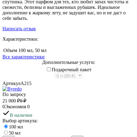
спутника. Этот парфюм для тех, кто любит запах чистоты и
свежести, белизны и выглаженных рубашек. Идеальное
дополнение к жаркому лету, не задушит вас, но и не даст о
себе забыть.
Написать отзыв
Характеристики:
Объем
100 мл, 50 мл
Все характеристики
Дополнительные услуги:
Подарочный пакет
Артикул
A215
По запросу
21 000
₽
0
₽
0
Экономия
0
В наличии
Выбор артикула:
100 мл
50 мл