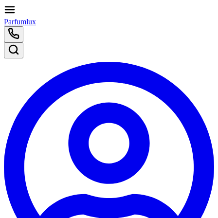
Parfumlux