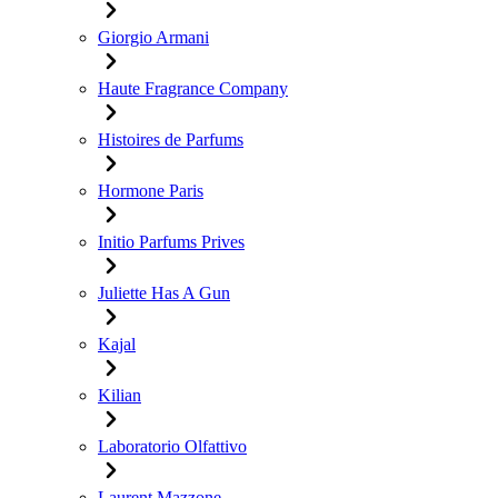
Giorgio Armani
Haute Fragrance Company
Histoires de Parfums
Hormone Paris
Initio Parfums Prives
Juliette Has A Gun
Kajal
Kilian
Laboratorio Olfattivo
Laurent Mazzone