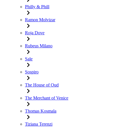
Philly & Phill
Ramon Molvizar
Roja Dove
Rubeus Milano
Sale
Sospiro
The House of Oud
The Merchant of Venice
Thomas Kosmala
Tiziana Terenzi