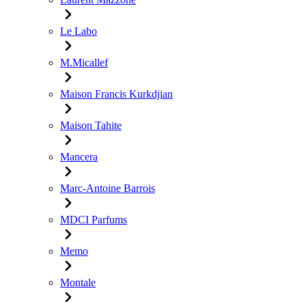
Le Labo
M.Micallef
Maison Francis Kurkdjian
Maison Tahite
Mancera
Marc-Antoine Barrois
MDCI Parfums
Memo
Montale