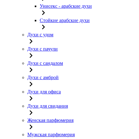
Унисекс - арабские духи
Стойкие арабские духи
Духи с удом
Духи с пачули
Духи с сандалом
Духи с амброй
Духи для офиса
Духи для свидания
Женская парфюмерия
Мужская парфюмерия