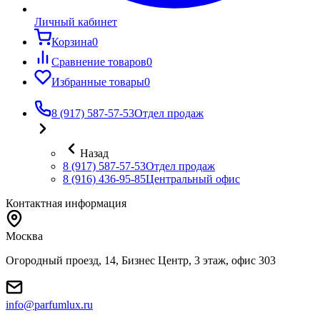
Личный кабинет
Корзина
0
Сравнение товаров
0
Избранные товары
0
8 (917) 587-57-53
Отдел продаж
Назад
8 (917) 587-57-53
Отдел продаж
8 (916) 436-95-85
Центральный офис
Контактная информация
Москва
Огородный проезд, 14, Бизнес Центр, 3 этаж, офис 303
info@parfumlux.ru