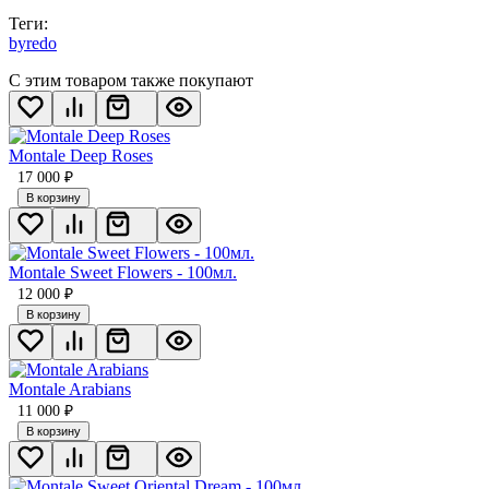
Теги:
byredo
С этим товаром также покупают
Montale Deep Roses
17 000
₽
В корзину
Montale Sweet Flowers - 100мл.
12 000
₽
В корзину
Montale Arabians
11 000
₽
В корзину