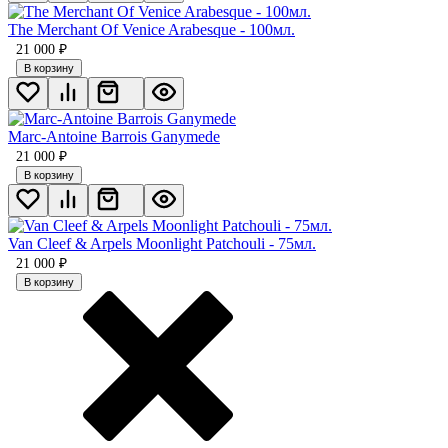
The Merchant Оf Venice Arabesque - 100мл.
21 000
₽
В корзину
Marc-Antoine Barrois Ganymede
21 000
₽
В корзину
Van Cleef & Arpels Moonlight Patchouli - 75мл.
21 000
₽
В корзину