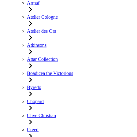
Armaf
Atelier Cologne
Atelier des Ors
Atkinsons
Attar Collection
Boadicea the Victorious
Byredo
Chopard
Clive Christian
Creed