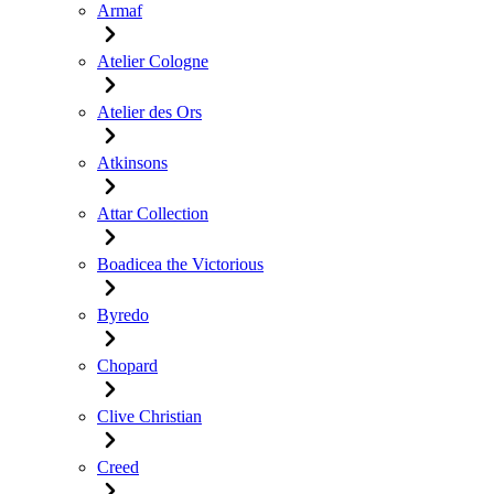
Armaf
Atelier Cologne
Atelier des Ors
Atkinsons
Attar Collection
Boadicea the Victorious
Byredo
Chopard
Clive Christian
Creed