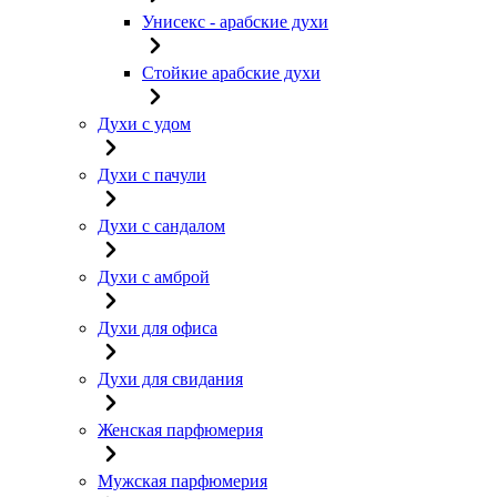
Унисекс - арабские духи
Стойкие арабские духи
Духи с удом
Духи с пачули
Духи с сандалом
Духи с амброй
Духи для офиса
Духи для свидания
Женская парфюмерия
Мужская парфюмерия