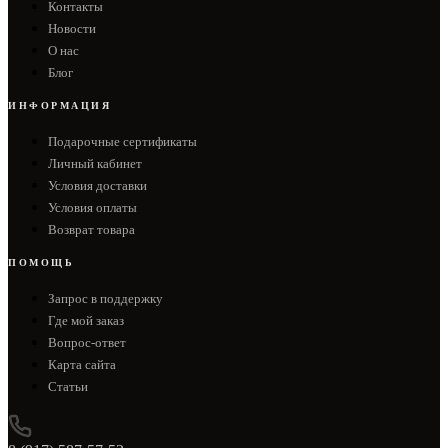
Контакты
Новости
О нас
Блог
ИНФОРМАЦИЯ
Подарочные сертификаты
Личный кабинет
Условия доставки
Условия оплаты
Возврат товара
ПОМОЩЬ
Запрос в поддержку
Где мой заказ
Вопрос-ответ
Карта сайта
Статьи