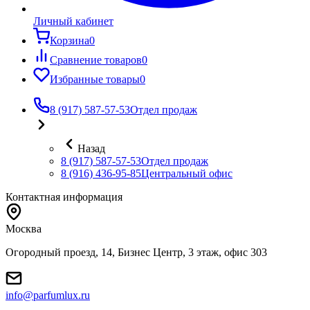
Личный кабинет
Корзина
0
Сравнение товаров
0
Избранные товары
0
8 (917) 587-57-53
Отдел продаж
Назад
8 (917) 587-57-53
Отдел продаж
8 (916) 436-95-85
Центральный офис
Контактная информация
Москва
Огородный проезд, 14, Бизнес Центр, 3 этаж, офис 303
info@parfumlux.ru