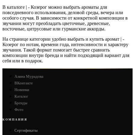
В каталоге | - Козерог можно выбрать ароматы для
повседневного использования, деловой среды, вечера или
особого случая. В зависимости от конкретной композиции в
звучании могут преобладать цветочные, древесные,
восточные, цитрусовые или гурманские аккорды.
На странице категории удобно выбрать и купить аромат | -
Козерог по нотам, времени года, интенсивности и характеру
звучания. Такой формат помогает быстрее сравнить
композиции внутри бренда и найти подходящий вариант для
себя или в подарок.
Алина Мурадова
ВКонтакте
Новинки
Каталог
Бренды
Фото
КОМПАНИЯ
Сертификаты