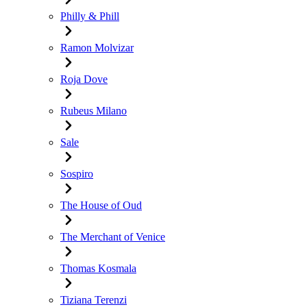
Philly & Phill
Ramon Molvizar
Roja Dove
Rubeus Milano
Sale
Sospiro
The House of Oud
The Merchant of Venice
Thomas Kosmala
Tiziana Terenzi