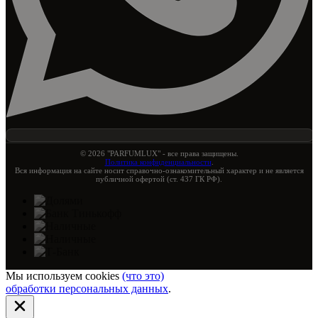
© 2026 "PARFUMLUX" - все права защищены.
Политика конфиденциальности
.
Вся информация на сайте носит справочно-ознакомительный характер и не является
публичной офертой (ст. 437 ГК РФ).
Мы используем cookies
(что это)
обработки персональных данных
.