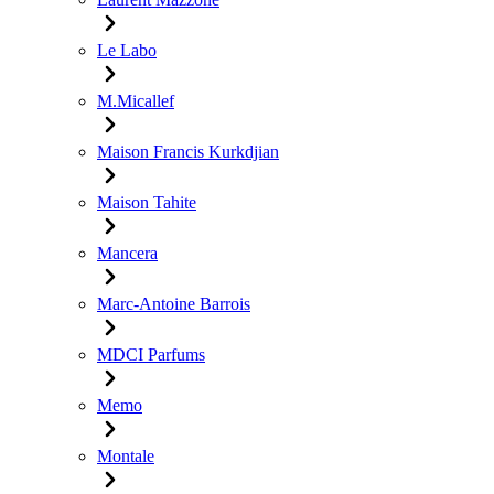
Le Labo
M.Micallef
Maison Francis Kurkdjian
Maison Tahite
Mancera
Marc-Antoine Barrois
MDCI Parfums
Memo
Montale