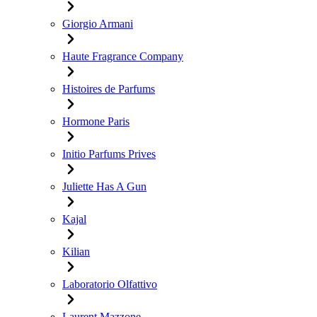
Giorgio Armani
Haute Fragrance Company
Histoires de Parfums
Hormone Paris
Initio Parfums Prives
Juliette Has A Gun
Kajal
Kilian
Laboratorio Olfattivo
Laurent Mazzone