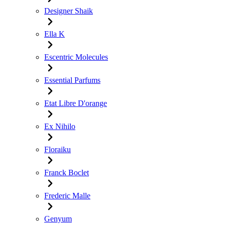
Designer Shaik
Ella K
Escentric Molecules
Essential Parfums
Etat Libre D'orange
Ex Nihilo
Floraiku
Franck Boclet
Frederic Malle
Genyum