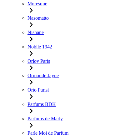
Moresque
Nasomatto
Nishane
Nobile 1942
Orlov Paris
Ormonde Jayne
Orto Parisi
Parfums BDK
Parfums de Marly
Parle Moi de Parfum