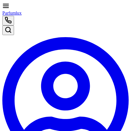
Parfumlux