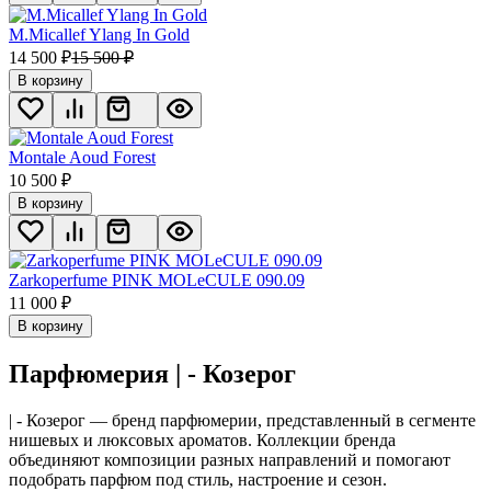
M.Micallef Ylang In Gold
14 500
₽
15 500
₽
В корзину
Montale Aoud Forest
10 500
₽
В корзину
Zarkoperfume PINK MOLeCULE 090.09
11 000
₽
В корзину
Парфюмерия | - Козерог
| - Козерог — бренд парфюмерии, представленный в сегменте
нишевых и люксовых ароматов. Коллекции бренда
объединяют композиции разных направлений и помогают
подобрать парфюм под стиль, настроение и сезон.