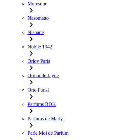
Moresque
Nasomatto
Nishane
Nobile 1942
Orlov Paris
Ormonde Jayne
Orto Parisi
Parfums BDK
Parfums de Marly
Parle Moi de Parfum