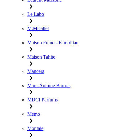
Le Labo
M.Micallef
Maison Francis Kurkdjian
Maison Tahite
Mancera
Marc-Antoine Barrois
MDCI Parfums
Memo
Montale