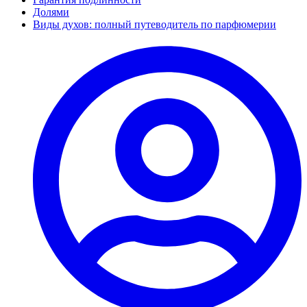
Долями
Виды духов: полный путеводитель по парфюмерии