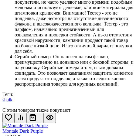
покупатели, не часто уделяют много времени подобным
мелочам и используют дешевые, хлипкие материалы для
штамповки крышечек. Внимание! Тестер - это не
подделка, даже несмотря на отсутствие дизайнерского
флакона и высококачественного колпачка. Тестер - это
парфюм, изначально предназначенный для
ознакомления и проверки стойкости. А из-за отсутствия
красивой наружности, кампании продают такой товар
по более низкой цене. И это отличный вариант покупки
для себя.
Серийный номер. Он нанесен на сам флакон,
преимущественно на донышко или с боковой стороны, и
на упаковку. Серийные номера и там, и там должны
совпадать. Это позволяет кампаниям защитить клиентов
и сам продукт от подделок, а также отследить каналы
распространения товаров для крупных кампаний.
Теги:
shaik
С этим товаром также покупают
Montale Dark Purple