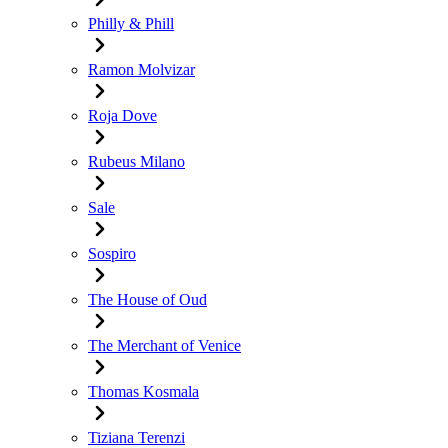
Philly & Phill
Ramon Molvizar
Roja Dove
Rubeus Milano
Sale
Sospiro
The House of Oud
The Merchant of Venice
Thomas Kosmala
Tiziana Terenzi