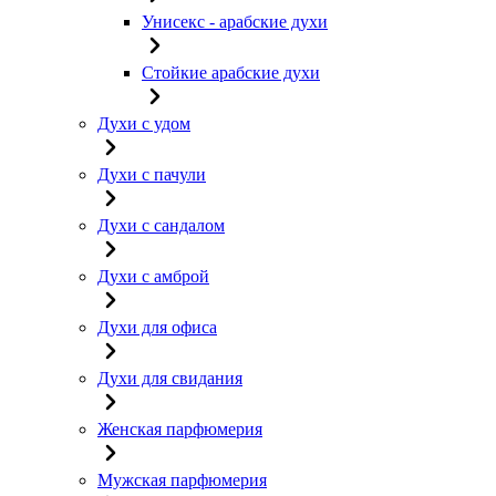
Унисекс - арабские духи
Стойкие арабские духи
Духи с удом
Духи с пачули
Духи с сандалом
Духи с амброй
Духи для офиса
Духи для свидания
Женская парфюмерия
Мужская парфюмерия