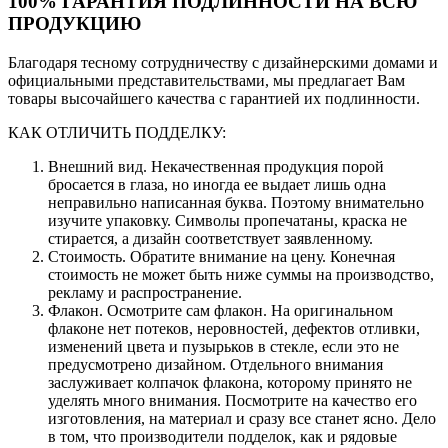
100% ГАРАНТИЯ ПОДЛИННОСТИ НА ВСЮ
ПРОДУКЦИЮ
Благодаря тесному сотрудничеству с дизайнерскими домами и
официальными представительствами, мы предлагает Вам
товары высочайшего качества с гарантией их подлинности.
КАК ОТЛИЧИТЬ ПОДДЕЛКУ:
Внешний вид. Некачественная продукция порой
бросается в глаза, но иногда ее выдает лишь одна
неправильно написанная буква. Поэтому внимательно
изучите упаковку. Символы пропечатаны, краска не
стирается, а дизайн соответствует заявленному.
Стоимость. Обратите внимание на цену. Конечная
стоимость не может быть ниже суммы на производство,
рекламу и распространение.
Флакон. Осмотрите сам флакон. На оригинальном
флаконе нет потеков, неровностей, дефектов отливки,
изменений цвета и пузырьков в стекле, если это не
предусмотрено дизайном. Отдельного внимания
заслуживает колпачок флакона, которому принято не
уделять много внимания. Посмотрите на качество его
изготовления, на материал и сразу все станет ясно. Дело
в том, что производители подделок, как и рядовые