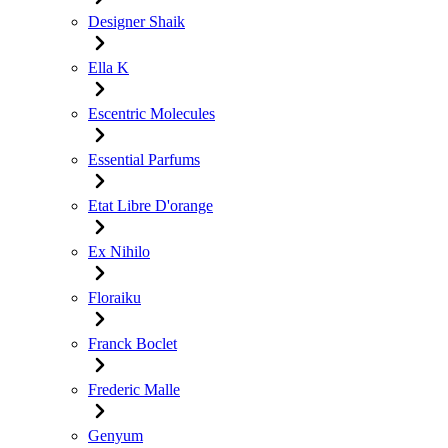
Designer Shaik
Ella K
Escentric Molecules
Essential Parfums
Etat Libre D'orange
Ex Nihilo
Floraiku
Franck Boclet
Frederic Malle
Genyum