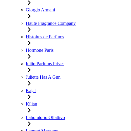
Giorgio Armani
Haute Fragrance Company
Histoires de Parfums
Hormone Paris
Initio Parfums Prives
Juliette Has A Gun
Kajal
Kilian
Laboratorio Olfattivo
Laurent Mazzone