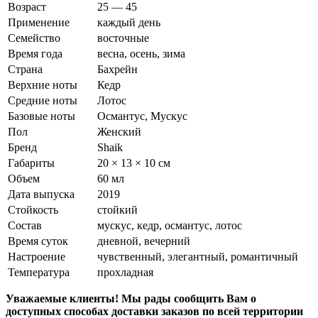
Возраст
25 — 45
Применение
каждый день
Семейство
восточные
Время года
весна, осень, зима
Страна
Бахрейн
Верхние ноты
Кедр
Средние ноты
Лотос
Базовые ноты
Османтус, Мускус
Пол
Женский
Бренд
Shaik
Габариты
20 × 13 × 10 см
Объем
60 мл
Дата выпуска
2019
Стойкость
стойкий
Состав
мускус, кедр, османтус, лотос
Время суток
дневной, вечерний
Настроение
чувственный, элегантный, романтичный
Температура
прохладная
Уважаемые клиенты! Мы рады сообщить Вам о
доступных способах доставки заказов по всей территории