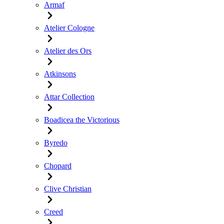
Armaf
Atelier Cologne
Atelier des Ors
Atkinsons
Attar Collection
Boadicea the Victorious
Byredo
Chopard
Clive Christian
Creed