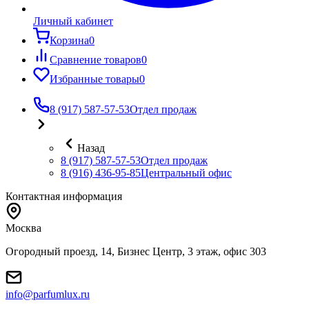
Личный кабинет
Корзина
0
Сравнение товаров
0
Избранные товары
0
8 (917) 587-57-53
Отдел продаж
Назад
8 (917) 587-57-53
Отдел продаж
8 (916) 436-95-85
Центральный офис
Контактная информация
Москва
Огородный проезд, 14, Бизнес Центр, 3 этаж, офис 303
info@parfumlux.ru