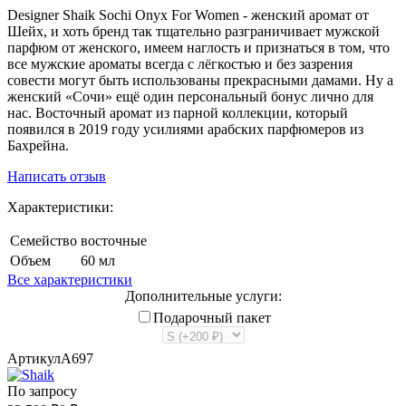
​Designer Shaik Sochi Onyx For Women - женский аромат от
Шейх, и хоть бренд так тщательно разграничивает мужской
парфюм от женского, имеем наглость и признаться в том, что
все мужские ароматы всегда с лёгкостью и без зазрения
совести могут быть использованы прекрасными дамами. Ну а
женский «Сочи» ещё один персональный бонус лично для
нас. Восточный аромат из парной коллекции, который
появился в 2019 году усилиями арабских парфюмеров из
Бахрейна.
Написать отзыв
Характеристики:
Семейство
восточные
Объем
60 мл
Все характеристики
Дополнительные услуги:
Подарочный пакет
Артикул
A697
По запросу