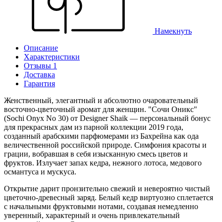
Намекнуть
Описание
Характеристики
Отзывы 1
Доставка
Гарантия
Женственный, элегантный и абсолютно очаровательный
восточно-цветочный аромат для женщин. "Сочи Оникс"
(Sochi Onyx No 30) от Designer Shaik — персональный бонус
для прекрасных дам из парной коллекции 2019 года,
созданный арабскими парфюмерами из Бахрейна как ода
величественной российской природе. Симфония красоты и
грации, вобравшая в себя изысканную смесь цветов и
фруктов. Излучает запах кедра, нежного лотоса, медового
османтуса и мускуса.
Открытие дарит пронзительно свежий и невероятно чистый
цветочно-древесный заряд. Белый кедр виртуозно сплетается
с начальными фруктовыми нотами, создавая немедленно
уверенный, характерный и очень привлекательный