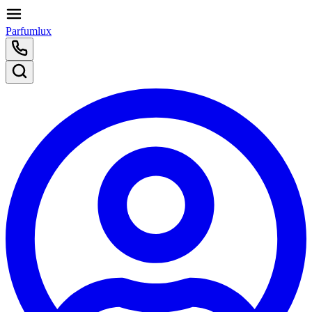
Parfumlux