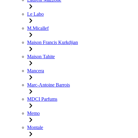
Le Labo
M.Micallef
Maison Francis Kurkdjian
Maison Tahite
Mancera
Marc-Antoine Barrois
MDCI Parfums
Memo
Montale