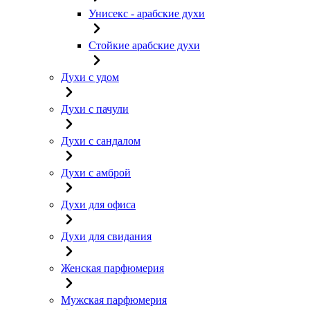
Унисекс - арабские духи
Стойкие арабские духи
Духи с удом
Духи с пачули
Духи с сандалом
Духи с амброй
Духи для офиса
Духи для свидания
Женская парфюмерия
Мужская парфюмерия