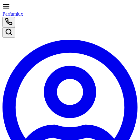
Parfumlux