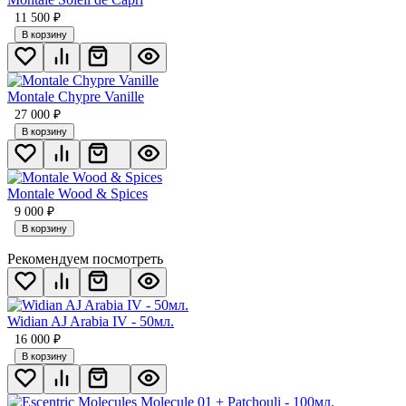
11 500
₽
В корзину
Montale Chypre Vanille
27 000
₽
В корзину
Montale Wood & Spices
9 000
₽
В корзину
Рекомендуем посмотреть
Widian AJ Arabia IV - 50мл.
16 000
₽
В корзину