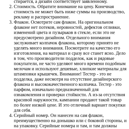
стирается, а дизайн соответствует заявленному.
Стоимость. Обратите внимание на цену. Конечная
стоимость не может быть ниже суммы на производство,
рекламу и распространение.
Флакон. Осмотрите сам флакон. На оригинальном
флаконе нет потеков, неровностей, дефектов отливки,
изменений цвета и пузырьков в стекле, если это не
предусмотрено дизайном. Отдельного внимания
заслуживает колпачок флакона, которому принято не
уделять много внимания. Посмотрите на качество его
изготовления, на материал и сразу все станет ясно. Дело
в том, что производители подделок, как и рядовые
покупатели, не часто уделяют много времени подобным
мелочам и используют дешевые, хлипкие материалы для
штамповки крышечек. Внимание! Тестер - это не
подделка, даже несмотря на отсутствие дизайнерского
флакона и высококачественного колпачка. Тестер - это
парфюм, изначально предназначенный для
ознакомления и проверки стойкости. А из-за отсутствия
красивой наружности, кампании продают такой товар
по более низкой цене. И это отличный вариант покупки
для себя.
Серийный номер. Он нанесен на сам флакон,
преимущественно на донышко или с боковой стороны, и
на упаковку. Серийные номера и там, и там должны