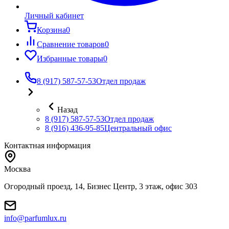
Личный кабинет
Корзина
0
Сравнение товаров
0
Избранные товары
0
8 (917) 587-57-53
Отдел продаж
Назад
8 (917) 587-57-53
Отдел продаж
8 (916) 436-95-85
Центральный офис
Контактная информация
Москва
Огородный проезд, 14, Бизнес Центр, 3 этаж, офис 303
info@parfumlux.ru