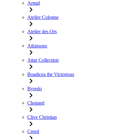
Armaf
Atelier Cologne
Atelier des Ors
Atkinsons
Attar Collection
Boadicea the Victorious
Byredo
Chopard
Clive Christian
Creed