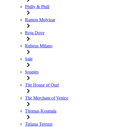
Philly & Phill
Ramon Molvizar
Roja Dove
Rubeus Milano
Sale
Sospiro
The House of Oud
The Merchant of Venice
Thomas Kosmala
Tiziana Terenzi