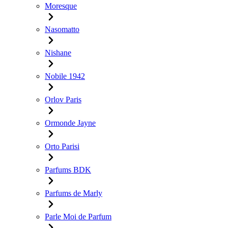
Moresque
Nasomatto
Nishane
Nobile 1942
Orlov Paris
Ormonde Jayne
Orto Parisi
Parfums BDK
Parfums de Marly
Parle Moi de Parfum