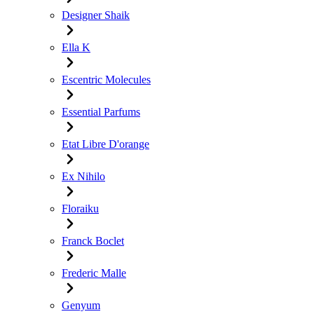
Designer Shaik
Ella K
Escentric Molecules
Essential Parfums
Etat Libre D'orange
Ex Nihilo
Floraiku
Franck Boclet
Frederic Malle
Genyum