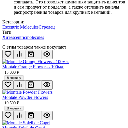
совпадать. Это позволяет кампаниям защитить клиентов
и сам продукт от подделок, а также отследить каналы
распространения товаров для крупных кампаний.
Категории:
Escentric Molecules
Стрелец
Теги:
Хит
escentric
molecules
С этим товаром также покупают
Montale Orange Flowers - 100мл.
15 000
₽
В корзину
Montale Powder Flowers
10 500
₽
В корзину
Montale Soleil de Capri