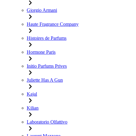
Giorgio Armani
Haute Fragrance Company
Histoires de Parfums
Hormone Paris
Initio Parfums Prives
Juliette Has A Gun
Kajal
Kilian
Laboratorio Olfattivo
Laurent Mazzone