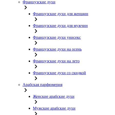
Французские духи
Французские духи для женщин
Французские духи для мужчин
Французские духи унисекс
Французские духи на осень
Французские духи на лето
Французские духи со скидкой
Арабская парфюмерия
Женские арабские духи
Мужские арабские духи