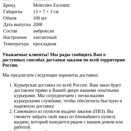
Бренд
Molecules Escentric
Габариты
13 × 7 × 3 см
Объем
100 мл
Дата выпуска
2008
Состав
амброксан
Настроение
элегантный
Температура
прохладная
Уважаемые клиенты! Мы рады сообщить Вам о
доступных способах доставки заказов по всей территории
России.
Мы предлагаем следующие варианты доставки:
Курьерская доставка по всей России. Ваш заказ будет
доставлен прямо к Вашей двери нашими опытными
курьерами. Мы сотрудничаем с несколькими
курьерскими службами, чтобы обеспечить быструю и
надежную доставку.
Самовывоз из пунктов выдачи заказов (ПВЗ). Вы
сможете забрать свой заказ из ближайшего пункта
выдачи, который находится рядом с вашим домом или
работой.