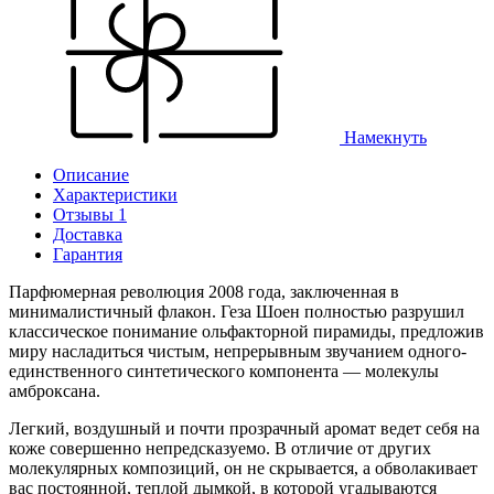
Намекнуть
Описание
Характеристики
Отзывы 1
Доставка
Гарантия
Парфюмерная революция 2008 года, заключенная в
минималистичный флакон. Геза Шоен полностью разрушил
классическое понимание ольфакторной пирамиды, предложив
миру насладиться чистым, непрерывным звучанием одного-
единственного синтетического компонента — молекулы
амброксана.
Легкий, воздушный и почти прозрачный аромат ведет себя на
коже совершенно непредсказуемо. В отличие от других
молекулярных композиций, он не скрывается, а обволакивает
вас постоянной, теплой дымкой, в которой угадываются