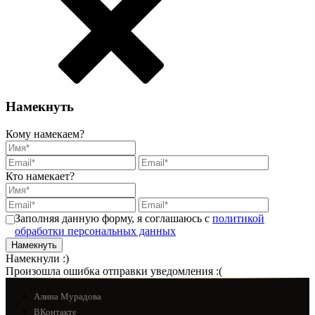
Намекнуть
Кому намекаем?
Кто намекает?
Заполняя данную форму, я соглашаюсь с
политикой
обработки персональных данных
Намекнули :)
Произошла ошибка отправки уведомления :(
Алина Мурадова
ВКонтакте