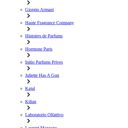
Giorgio Armani
Haute Fragrance Company
Histoires de Parfums
Hormone Paris
Initio Parfums Prives
Juliette Has A Gun
Kajal
Kilian
Laboratorio Olfattivo
Laurent Mazzone