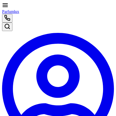
Parfumlux