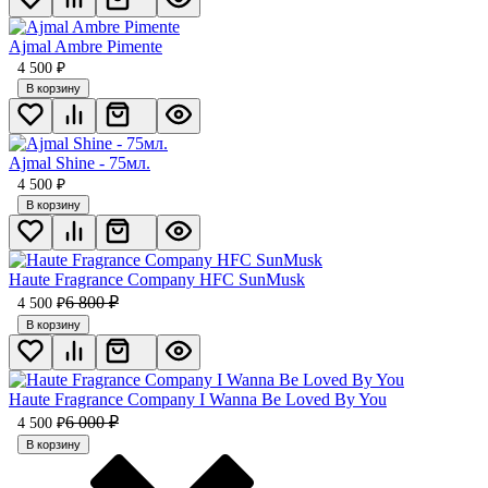
Ajmal Ambre Pimente
4 500
₽
В корзину
Ajmal Shine - 75мл.
4 500
₽
В корзину
Haute Fragrance Company HFC SunMusk
6 800
₽
4 500
₽
В корзину
Haute Fragrance Company I Wanna Be Loved By You
6 000
₽
4 500
₽
В корзину