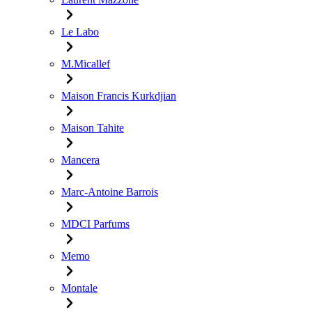
Le Labo
M.Micallef
Maison Francis Kurkdjian
Maison Tahite
Mancera
Marc-Antoine Barrois
MDCI Parfums
Memo
Montale