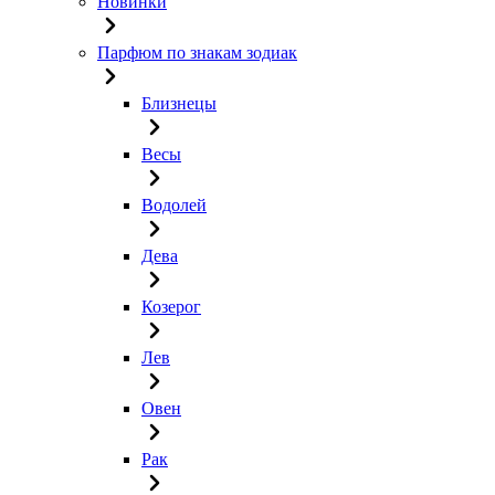
Новинки
Парфюм по знакам зодиак
Близнецы
Весы
Водолей
Дева
Козерог
Лев
Овен
Рак