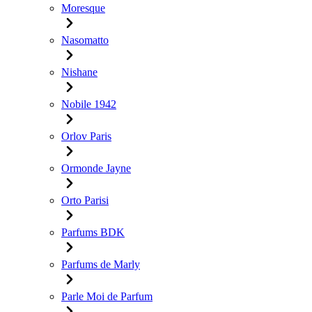
Moresque
Nasomatto
Nishane
Nobile 1942
Orlov Paris
Ormonde Jayne
Orto Parisi
Parfums BDK
Parfums de Marly
Parle Moi de Parfum