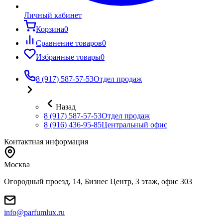
Личный кабинет
Корзина
0
Сравнение товаров
0
Избранные товары
0
8 (917) 587-57-53
Отдел продаж
Назад
8 (917) 587-57-53
Отдел продаж
8 (916) 436-95-85
Центральный офис
Контактная информация
Москва
Огородный проезд, 14, Бизнес Центр, 3 этаж, офис 303
info@parfumlux.ru