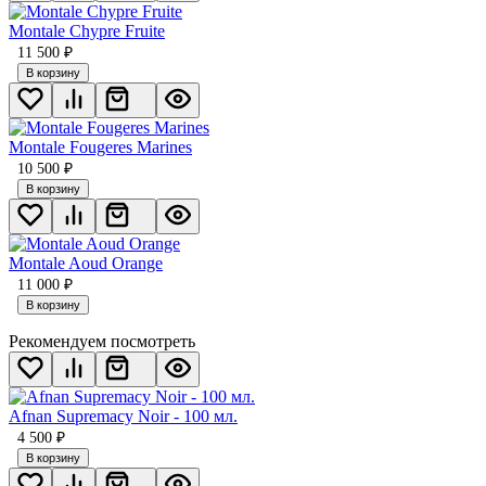
Montale Chypre Fruite
11 500
₽
В корзину
Montale Fougeres Marines
10 500
₽
В корзину
Montale Aoud Orange
11 000
₽
В корзину
Рекомендуем посмотреть
Afnan Supremacy Noir - 100 мл.
4 500
₽
В корзину