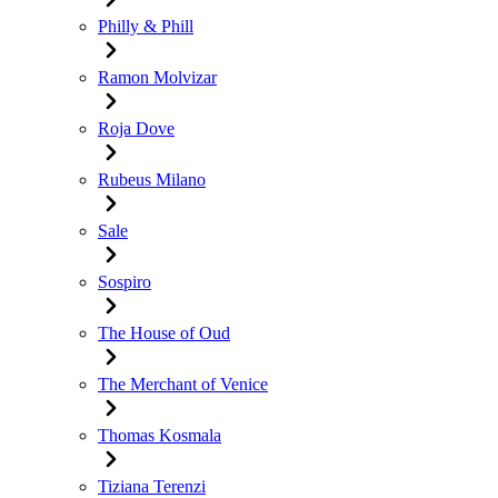
Philly & Phill
Ramon Molvizar
Roja Dove
Rubeus Milano
Sale
Sospiro
The House of Oud
The Merchant of Venice
Thomas Kosmala
Tiziana Terenzi