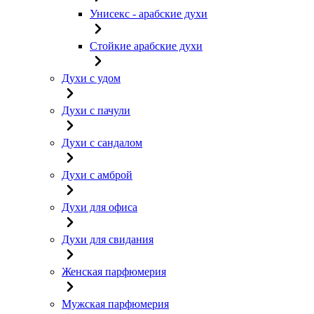
Унисекс - арабские духи
Стойкие арабские духи
Духи с удом
Духи с пачули
Духи с сандалом
Духи с амброй
Духи для офиса
Духи для свидания
Женская парфюмерия
Мужская парфюмерия