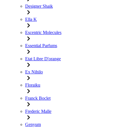
Designer Shaik
Ella K
Escentric Molecules
Essential Parfums
Etat Libre D'orange
Ex Nihilo
Floraiku
Franck Boclet
Frederic Malle
Genyum