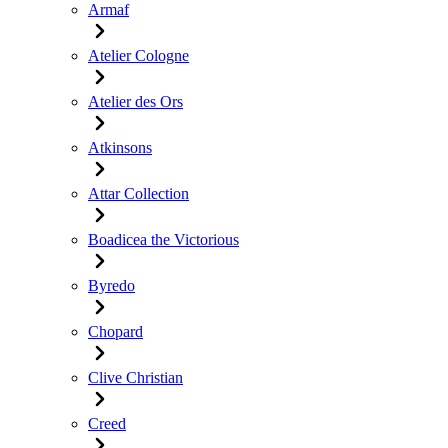
Armaf
Atelier Cologne
Atelier des Ors
Atkinsons
Attar Collection
Boadicea the Victorious
Byredo
Chopard
Clive Christian
Creed