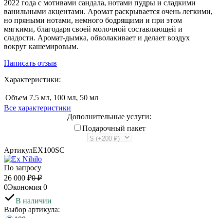
2022 года с мотивами сандала, нотами пудры и сладкими
ванильными акцентами. Аромат раскрывается очень легкими,
но пряными нотами, немного бодрящими и при этом
мягкими, благодаря своей молочной составляющей и
сладости. Аромат-дымка, обволакивает и делает воздух
вокруг кашемировым.
Написать отзыв
Характеристики:
Объем
7.5 мл, 100 мл, 50 мл
Все характеристики
Дополнительные услуги:
Подарочный пакет
Артикул
EX100SC
По запросу
26 000
₽
0
₽
0
Экономия
0
В наличии
Выбор артикула: