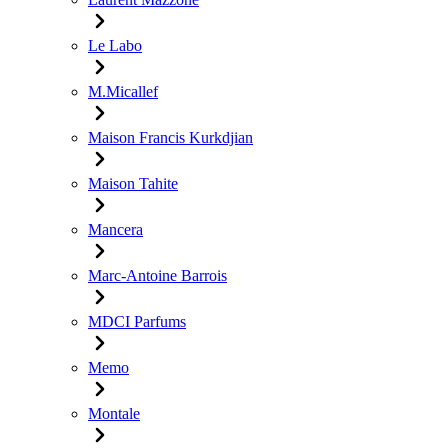
Le Labo
M.Micallef
Maison Francis Kurkdjian
Maison Tahite
Mancera
Marc-Antoine Barrois
MDCI Parfums
Memo
Montale