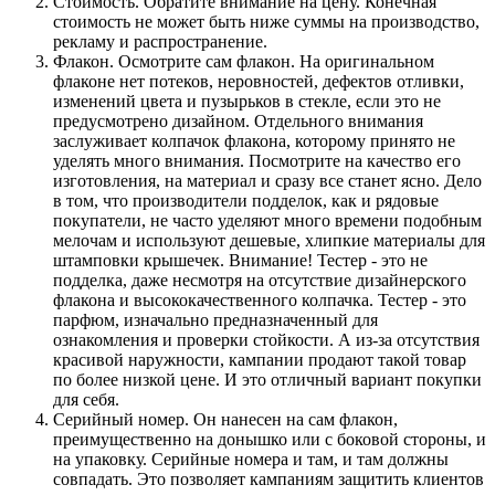
Стоимость. Обратите внимание на цену. Конечная
стоимость не может быть ниже суммы на производство,
рекламу и распространение.
Флакон. Осмотрите сам флакон. На оригинальном
флаконе нет потеков, неровностей, дефектов отливки,
изменений цвета и пузырьков в стекле, если это не
предусмотрено дизайном. Отдельного внимания
заслуживает колпачок флакона, которому принято не
уделять много внимания. Посмотрите на качество его
изготовления, на материал и сразу все станет ясно. Дело
в том, что производители подделок, как и рядовые
покупатели, не часто уделяют много времени подобным
мелочам и используют дешевые, хлипкие материалы для
штамповки крышечек. Внимание! Тестер - это не
подделка, даже несмотря на отсутствие дизайнерского
флакона и высококачественного колпачка. Тестер - это
парфюм, изначально предназначенный для
ознакомления и проверки стойкости. А из-за отсутствия
красивой наружности, кампании продают такой товар
по более низкой цене. И это отличный вариант покупки
для себя.
Серийный номер. Он нанесен на сам флакон,
преимущественно на донышко или с боковой стороны, и
на упаковку. Серийные номера и там, и там должны
совпадать. Это позволяет кампаниям защитить клиентов