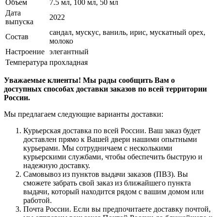
Объем
7.5 мл, 100 мл, 50 мл
Дата
2022
выпуска
сандал, мускус, ваниль, ирис, мускатный орех,
Состав
молоко
Настроение
элегантный
Температура
прохладная
Уважаемые клиенты! Мы рады сообщить Вам о
доступных способах доставки заказов по всей территории
России.
Мы предлагаем следующие варианты доставки:
Курьерская доставка по всей России. Ваш заказ будет
доставлен прямо к Вашей двери нашими опытными
курьерами. Мы сотрудничаем с несколькими
курьерскими службами, чтобы обеспечить быструю и
надежную доставку.
Самовывоз из пунктов выдачи заказов (ПВЗ). Вы
сможете забрать свой заказ из ближайшего пункта
выдачи, который находится рядом с вашим домом или
работой.
Почта России. Если вы предпочитаете доставку почтой,