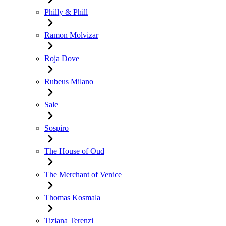
Philly & Phill
Ramon Molvizar
Roja Dove
Rubeus Milano
Sale
Sospiro
The House of Oud
The Merchant of Venice
Thomas Kosmala
Tiziana Terenzi