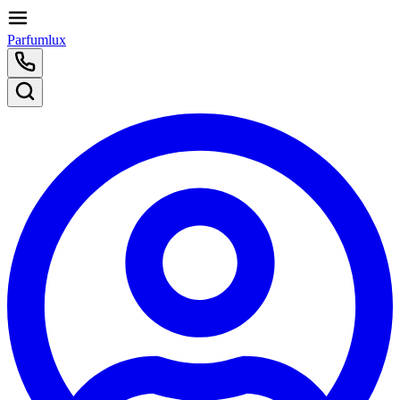
Parfumlux