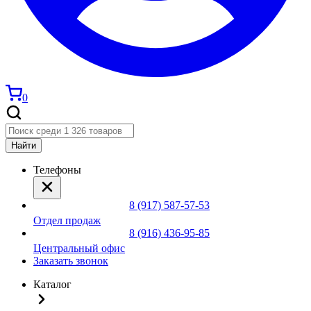
0
Найти
Телефоны
8 (917) 587-57-53
Отдел продаж
8 (916) 436-95-85
Центральный офис
Заказать звонок
Каталог