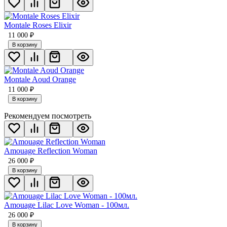
Montale Roses Elixir
11 000
₽
В корзину
Montale Aoud Orange
11 000
₽
В корзину
Рекомендуем посмотреть
Amouage Reflection Woman
26 000
₽
В корзину
Amouage Lilac Love Woman - 100мл.
26 000
₽
В корзину