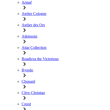
Armaf
Atelier Cologne
Atelier des Ors
Atkinsons
Attar Collection
Boadicea the Victorious
Byredo
Chopard
Clive Christian
Creed