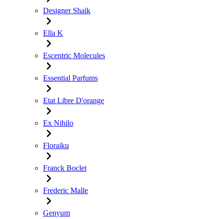
Designer Shaik
Ella K
Escentric Molecules
Essential Parfums
Etat Libre D'orange
Ex Nihilo
Floraiku
Franck Boclet
Frederic Malle
Genyum