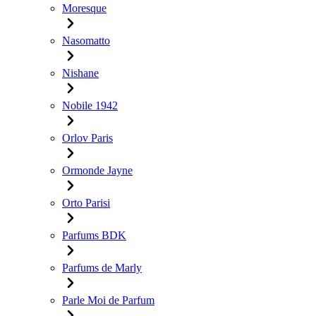
Moresque
Nasomatto
Nishane
Nobile 1942
Orlov Paris
Ormonde Jayne
Orto Parisi
Parfums BDK
Parfums de Marly
Parle Moi de Parfum