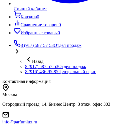
Личный кабинет
Корзина
0
Сравнение товаров
0
Избранные товары
0
8 (917) 587-57-53
Отдел продаж
Назад
8 (917) 587-57-53
Отдел продаж
8 (916) 436-95-85
Центральный офис
Контактная информация
Москва
Огородный проезд, 14, Бизнес Центр, 3 этаж, офис 303
info@parfumlux.ru