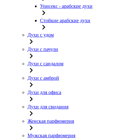
Унисекс - арабские духи
Стойкие арабские духи
Духи с удом
Духи с пачули
Духи с сандалом
Духи с амброй
Духи для офиса
Духи для свидания
Женская парфюмерия
Мужская парфюмерия