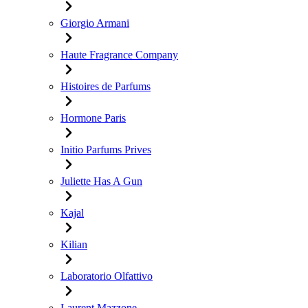
Giorgio Armani
Haute Fragrance Company
Histoires de Parfums
Hormone Paris
Initio Parfums Prives
Juliette Has A Gun
Kajal
Kilian
Laboratorio Olfattivo
Laurent Mazzone