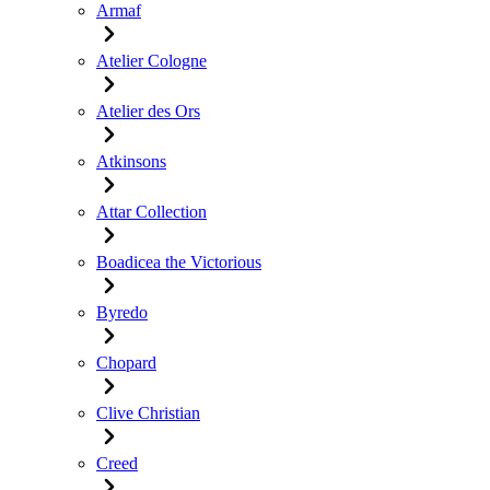
Armaf
Atelier Cologne
Atelier des Ors
Atkinsons
Attar Collection
Boadicea the Victorious
Byredo
Chopard
Clive Christian
Creed