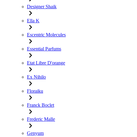
Designer Shaik
Ella K
Escentric Molecules
Essential Parfums
Etat Libre D'orange
Ex Nihilo
Floraiku
Franck Boclet
Frederic Malle
Genyum