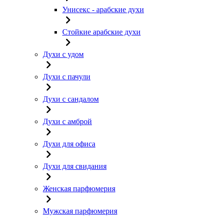
Унисекс - арабские духи
Стойкие арабские духи
Духи с удом
Духи с пачули
Духи с сандалом
Духи с амброй
Духи для офиса
Духи для свидания
Женская парфюмерия
Мужская парфюмерия