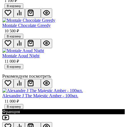
1 100
₽
В корзину
Montale Chocolate Greedy
10 500
₽
В корзину
Montale Aoud Night
11 000
₽
В корзину
Рекомендуем посмотреть
Alexandre J The Majestic Amber - 100мл.
11 000
₽
В корзину
Франция