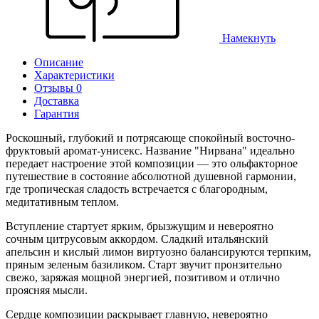
Намекнуть
Описание
Характеристики
Отзывы 0
Доставка
Гарантия
Роскошный, глубокий и потрясающе спокойный восточно-
фруктовый аромат-унисекс. Название "Нирвана" идеально
передает настроение этой композиции — это ольфакторное
путешествие в состояние абсолютной душевной гармонии,
где тропическая сладость встречается с благородным,
медитативным теплом.
Вступление стартует ярким, брызжущим и невероятно
сочным цитрусовым аккордом. Сладкий итальянский
апельсин и кислый лимон виртуозно балансируются терпким,
пряным зеленым базиликом. Старт звучит пронзительно
свежо, заряжая мощной энергией, позитивом и отлично
проясняя мысли.
Сердце композиции раскрывает главную, невероятно