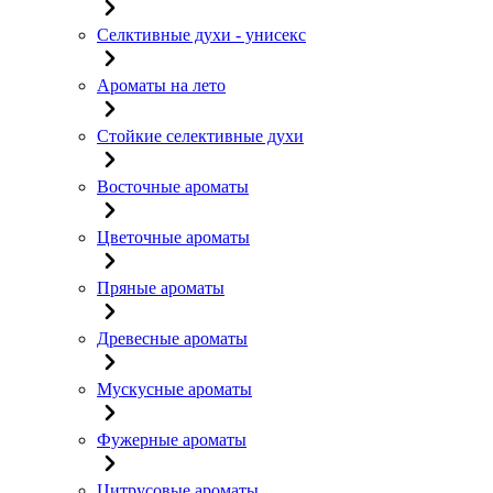
Селктивные духи - унисекс
Ароматы на лето
Стойкие селективные духи
Восточные ароматы
Цветочные ароматы
Пряные ароматы
Древесные ароматы
Мускусные ароматы
Фужерные ароматы
Цитрусовые ароматы