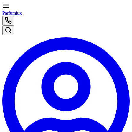
Parfumlux