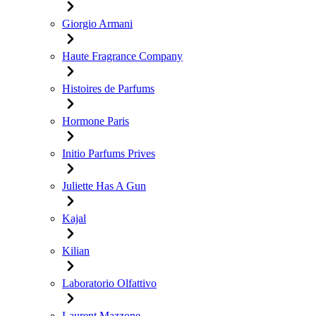
Giorgio Armani
Haute Fragrance Company
Histoires de Parfums
Hormone Paris
Initio Parfums Prives
Juliette Has A Gun
Kajal
Kilian
Laboratorio Olfattivo
Laurent Mazzone