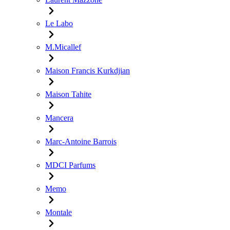
Le Labo
M.Micallef
Maison Francis Kurkdjian
Maison Tahite
Mancera
Marc-Antoine Barrois
MDCI Parfums
Memo
Montale