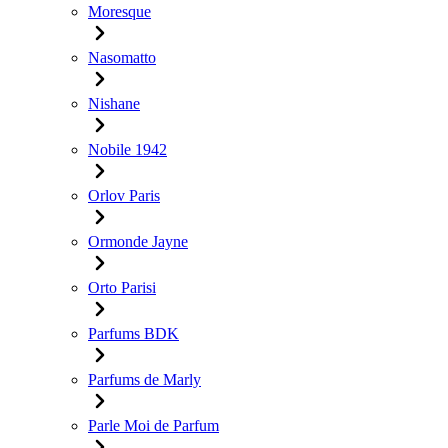
Moresque
Nasomatto
Nishane
Nobile 1942
Orlov Paris
Ormonde Jayne
Orto Parisi
Parfums BDK
Parfums de Marly
Parle Moi de Parfum