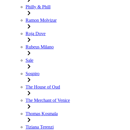
Philly & Phill
Ramon Molvizar
Roja Dove
Rubeus Milano
Sale
Sospiro
The House of Oud
The Merchant of Venice
Thomas Kosmala
Tiziana Terenzi