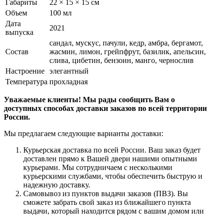
Габариты
22 × 15 × 15 см
Объем
100 мл
Дата
2021
выпуска
сандал, мускус, пачули, кедр, амбра, бергамот,
Состав
жасмин, лимон, грейпфрут, базилик, апельсин,
слива, цибетин, бензоин, манго, чернослив
Настроение
элегантный
Температура
прохладная
Уважаемые клиенты! Мы рады сообщить Вам о
доступных способах доставки заказов по всей территории
России.
Мы предлагаем следующие варианты доставки:
Курьерская доставка по всей России. Ваш заказ будет
доставлен прямо к Вашей двери нашими опытными
курьерами. Мы сотрудничаем с несколькими
курьерскими службами, чтобы обеспечить быструю и
надежную доставку.
Самовывоз из пунктов выдачи заказов (ПВЗ). Вы
сможете забрать свой заказ из ближайшего пункта
выдачи, который находится рядом с вашим домом или