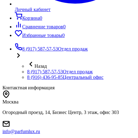
Личный кабинет
Корзина
0
Сравнение товаров
0
Избранные товары
0
8 (917) 587-57-53
Отдел продаж
Назад
8 (917) 587-57-53
Отдел продаж
8 (916) 436-95-85
Центральный офис
Контактная информация
Москва
Огородный проезд, 14, Бизнес Центр, 3 этаж, офис 303
info@parfumlux.ru