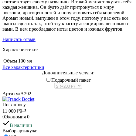
соответствует своему названию. В такой мечтает окутать себя
каждая женщина. Он будто даёт притронуться к миру
роскоши, драгоценностей и почувствовать себя королевой.
Аромат новый, выпущен в этом году, поэтому у вас есть все
шансы сделать так, чтоб эту красоту ассоциировали только с
вами. В нем преобладают ноты цветов и южных фруктов.
Написать отзыв
Характеристики:
Объем
100 мл
Все характеристики
Дополнительные услуги:
Подарочный пакет
Артикул
A292
По запросу
11 000
₽
0
₽
0
Экономия
0
В наличии
Выбор артикула: