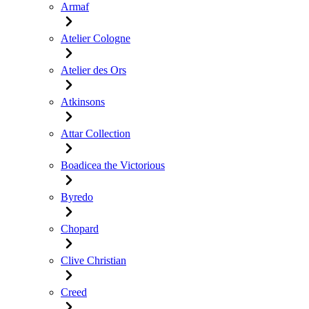
Armaf
Atelier Cologne
Atelier des Ors
Atkinsons
Attar Collection
Boadicea the Victorious
Byredo
Chopard
Clive Christian
Creed