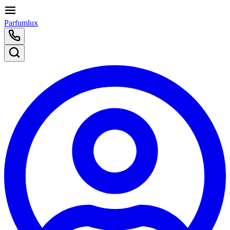
Parfumlux