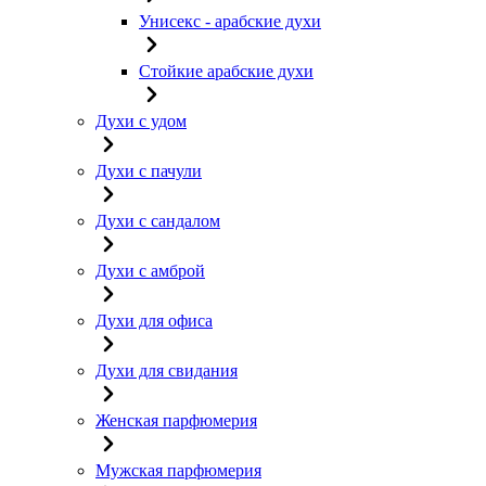
Унисекс - арабские духи
Стойкие арабские духи
Духи с удом
Духи с пачули
Духи с сандалом
Духи с амброй
Духи для офиса
Духи для свидания
Женская парфюмерия
Мужская парфюмерия