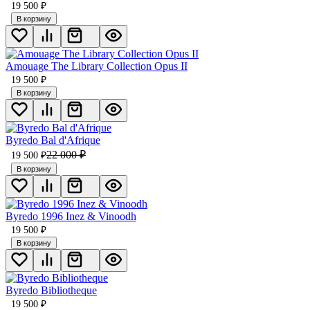
19 500
₽
В корзину
Amouage The Library Collection Opus II
19 500
₽
В корзину
Byredo Bal d'Afrique
22 000
₽
19 500
₽
В корзину
Byredo 1996 Inez & Vinoodh
19 500
₽
В корзину
Byredo Bibliotheque
19 500
₽