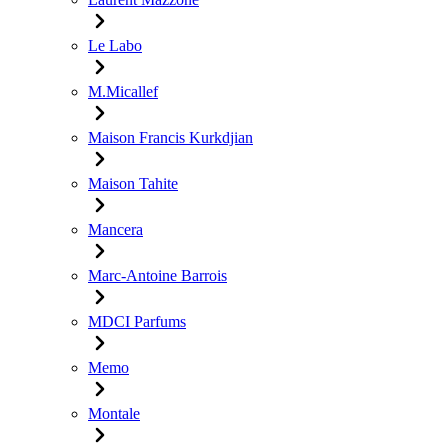
Le Labo
M.Micallef
Maison Francis Kurkdjian
Maison Tahite
Mancera
Marc-Antoine Barrois
MDCI Parfums
Memo
Montale