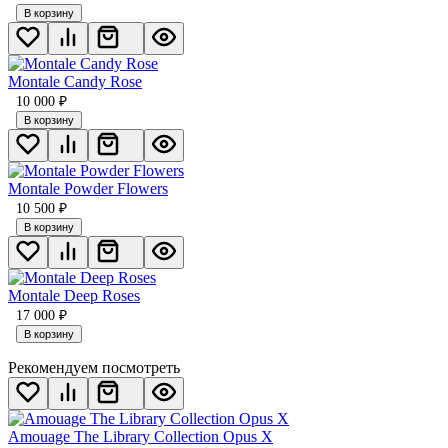
В корзину
Montale Candy Rose
10 000
₽
В корзину
Montale Powder Flowers
10 500
₽
В корзину
Montale Deep Roses
17 000
₽
В корзину
Рекомендуем посмотреть
Amouage The Library Collection Opus X