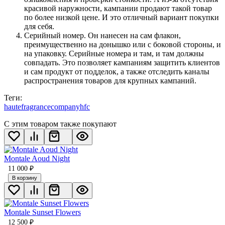
красивой наружности, кампании продают такой товар
по более низкой цене. И это отличный вариант покупки
для себя.
Серийный номер. Он нанесен на сам флакон,
преимущественно на донышко или с боковой стороны, и
на упаковку. Серийные номера и там, и там должны
совпадать. Это позволяет кампаниям защитить клиентов
и сам продукт от подделок, а также отследить каналы
распространения товаров для крупных кампаний.
Теги:
hautefragrancecompany
hfc
С этим товаром также покупают
Montale Aoud Night
11 000
₽
В корзину
Montale Sunset Flowers
12 500
₽