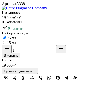
Артикул
A338
По запросу
19 500
₽
0
₽
0
Экономия
0
В наличии
Выбор артикула:
75 мл
15 мл
В корзину
Итого:
19 500
₽
Купить в один клик