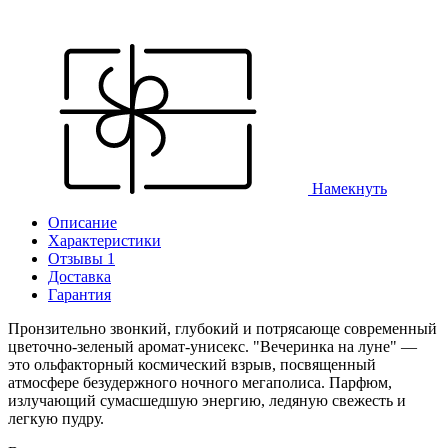
Намекнуть
Описание
Характеристики
Отзывы 1
Доставка
Гарантия
Пронзительно звонкий, глубокий и потрясающе современный
цветочно-зеленый аромат-унисекс. "Вечеринка на луне" —
это ольфакторный космический взрыв, посвященный
атмосфере безудержного ночного мегаполиса. Парфюм,
излучающий сумасшедшую энергию, ледяную свежесть и
легкую пудру.