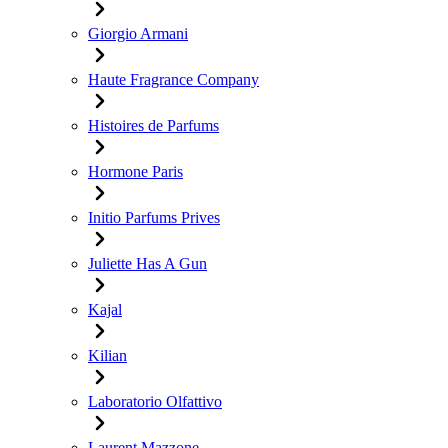
Giorgio Armani
Haute Fragrance Company
Histoires de Parfums
Hormone Paris
Initio Parfums Prives
Juliette Has A Gun
Kajal
Kilian
Laboratorio Olfattivo
Laurent Mazzone