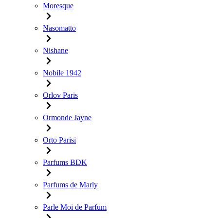
Moresque
Nasomatto
Nishane
Nobile 1942
Orlov Paris
Ormonde Jayne
Orto Parisi
Parfums BDK
Parfums de Marly
Parle Moi de Parfum