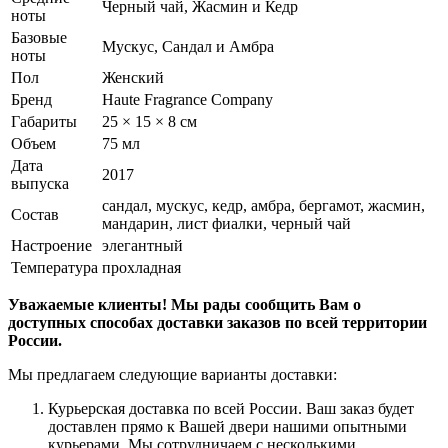
Черный чай, Жасмин и Кедр
ноты
Базовые
Мускус, Сандал и Амбра
ноты
Пол
Женский
Бренд
Haute Fragrance Company
Габариты
25 × 15 × 8 см
Объем
75 мл
Дата
2017
выпуска
сандал, мускус, кедр, амбра, бергамот, жасмин,
Состав
мандарин, лист фиалки, черный чай
Настроение
элегантный
Температура
прохладная
Уважаемые клиенты! Мы рады сообщить Вам о
доступных способах доставки заказов по всей территории
России.
Мы предлагаем следующие варианты доставки:
Курьерская доставка по всей России. Ваш заказ будет
доставлен прямо к Вашей двери нашими опытными
курьерами. Мы сотрудничаем с несколькими