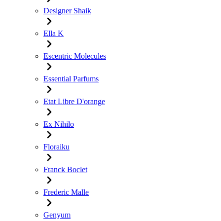
Designer Shaik
Ella K
Escentric Molecules
Essential Parfums
Etat Libre D'orange
Ex Nihilo
Floraiku
Franck Boclet
Frederic Malle
Genyum