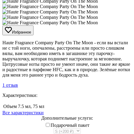
Избранное
Haute Fragrance Company Party On The Moon - если вы встали
не с той ноги, опечалены, расстроены или просто слишком
вялы, вам необходимо иметь в загашнике эту парочку-
выручалочку, которая поднимет настроение за мгновение.
Цитрусовые ноты просто не умеют иначе, они такие же яркие
и радостные в парфюме HFC, как и в природе. Зелёные нотки
для меня это раннее утро и бодрость духа.
1 отзыв
Характеристики:
Объем
7.5 мл, 75 мл
Все характеристики
Дополнительные услуги:
Подарочный пакет