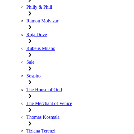
Philly & Phill
Ramon Molvizar
Roja Dove
Rubeus Milano
Sale
Sospiro
The House of Oud
The Merchant of Venice
Thomas Kosmala
Tiziana Terenzi