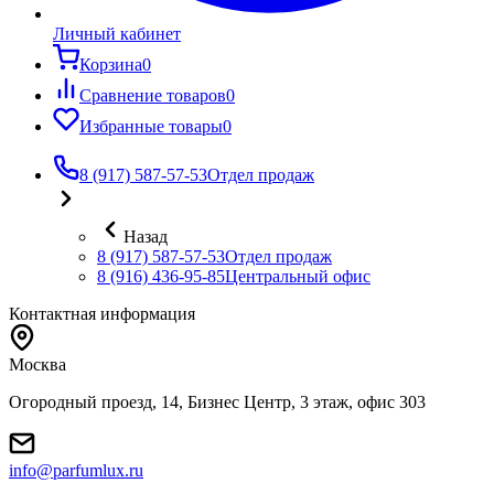
Личный кабинет
Корзина
0
Сравнение товаров
0
Избранные товары
0
8 (917) 587-57-53
Отдел продаж
Назад
8 (917) 587-57-53
Отдел продаж
8 (916) 436-95-85
Центральный офис
Контактная информация
Москва
Огородный проезд, 14, Бизнес Центр, 3 этаж, офис 303
info@parfumlux.ru