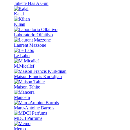
Juliette Has A Gun
Kajal
Kilian
Laboratorio Olfattivo
Laurent Mazzone
Le Labo
M.Micallef
Maison Francis Kurkdjian
Maison Tahite
Mancera
Marc-Antoine Barrois
MDCI Parfums
Memo