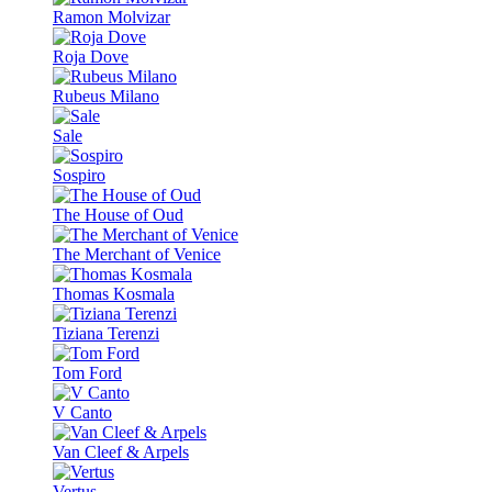
Ramon Molvizar
Roja Dove
Rubeus Milano
Sale
Sospiro
The House of Oud
The Merchant of Venice
Thomas Kosmala
Tiziana Terenzi
Tom Ford
V Canto
Van Cleef & Arpels
Vertus