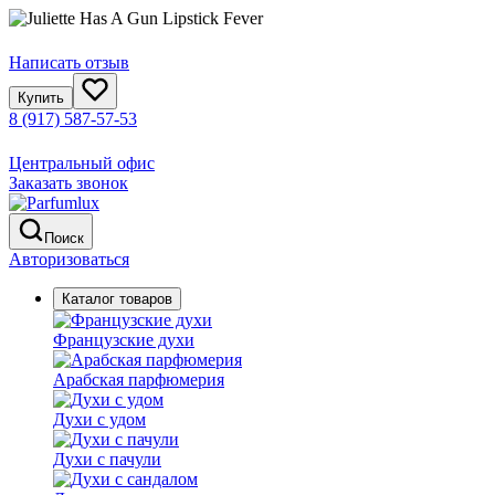
Написать отзыв
Купить
8 (917) 587-57-53
Центральный офис
Заказать звонок
Поиск
Авторизоваться
Каталог товаров
Французские духи
Арабская парфюмерия
Духи с удом
Духи с пачули