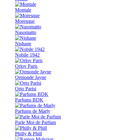
Montale
Moresque
Nasomatto
Nishane
Nobile 1942
Orlov Paris
Ormonde Jayne
Orto Parisi
Parfums BDK
Parfums de Marly
Parle Moi de Parfum
Philly & Phill