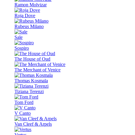
Ramon Molvizar
Roja Dove
Rubeus Milano
Sale
Sospiro
The House of Oud
The Merchant of Venice
Thomas Kosmala
Tiziana Terenzi
Tom Ford
V Canto
Van Cleef & Arpels
Vertus