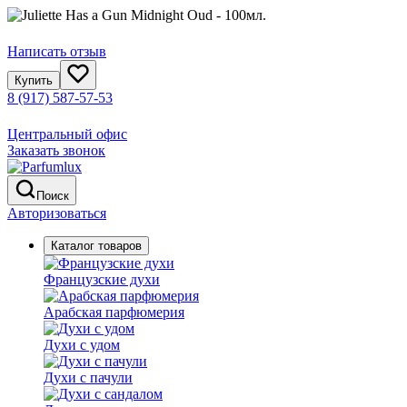
Написать отзыв
Купить
8 (917) 587-57-53
Центральный офис
Заказать звонок
Поиск
Авторизоваться
Каталог товаров
Французские духи
Арабская парфюмерия
Духи с удом
Духи с пачули