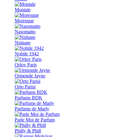
Montale
Moresque
Nasomatto
Nishane
Nobile 1942
Orlov Paris
Ormonde Jayne
Orto Parisi
Parfums BDK
Parfums de Marly
Parle Moi de Parfum
Philly & Phill