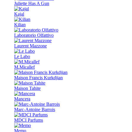
Juliette Has A Gun
Kajal
Kilian
Laboratorio Olfattivo
Laurent Mazzone
Le Labo
M.Micallef
Maison Francis Kurkdjian
Maison Tahite
Mancera
Marc-Antoine Barrois
MDCI Parfums
Memo