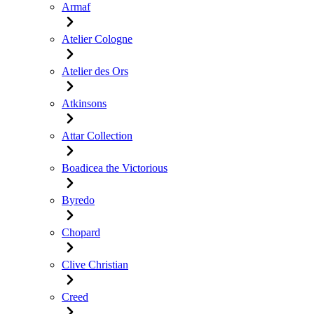
Armaf
Atelier Cologne
Atelier des Ors
Atkinsons
Attar Collection
Boadicea the Victorious
Byredo
Chopard
Clive Christian
Creed