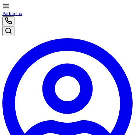
Parfumlux