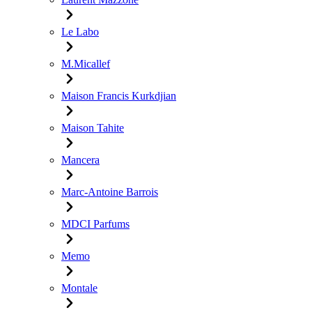
Le Labo
M.Micallef
Maison Francis Kurkdjian
Maison Tahite
Mancera
Marc-Antoine Barrois
MDCI Parfums
Memo
Montale