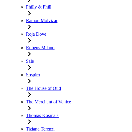
Philly & Phill
Ramon Molvizar
Roja Dove
Rubeus Milano
Sale
Sospiro
The House of Oud
The Merchant of Venice
Thomas Kosmala
Tiziana Terenzi