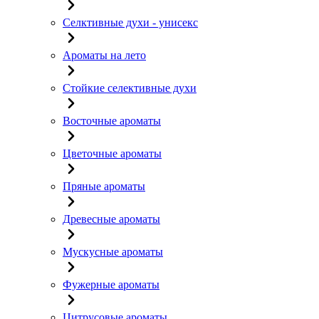
Селктивные духи - унисекс
Ароматы на лето
Стойкие селективные духи
Восточные ароматы
Цветочные ароматы
Пряные ароматы
Древесные ароматы
Мускусные ароматы
Фужерные ароматы
Цитрусовые ароматы