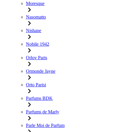
Moresque
Nasomatto
Nishane
Nobile 1942
Orlov Paris
Ormonde Jayne
Orto Parisi
Parfums BDK
Parfums de Marly
Parle Moi de Parfum