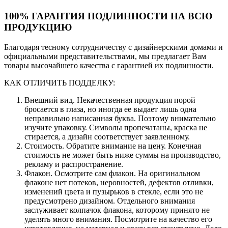
100% ГАРАНТИЯ ПОДЛИННОСТИ НА ВСЮ
ПРОДУКЦИЮ
Благодаря тесному сотрудничеству с дизайнерскими домами и
официальными представительствами, мы предлагает Вам
товары высочайшего качества с гарантией их подлинности.
КАК ОТЛИЧИТЬ ПОДДЕЛКУ:
Внешний вид. Некачественная продукция порой
бросается в глаза, но иногда ее выдает лишь одна
неправильно написанная буква. Поэтому внимательно
изучите упаковку. Символы пропечатаны, краска не
стирается, а дизайн соответствует заявленному.
Стоимость. Обратите внимание на цену. Конечная
стоимость не может быть ниже суммы на производство,
рекламу и распространение.
Флакон. Осмотрите сам флакон. На оригинальном
флаконе нет потеков, неровностей, дефектов отливки,
изменений цвета и пузырьков в стекле, если это не
предусмотрено дизайном. Отдельного внимания
заслуживает колпачок флакона, которому принято не
уделять много внимания. Посмотрите на качество его