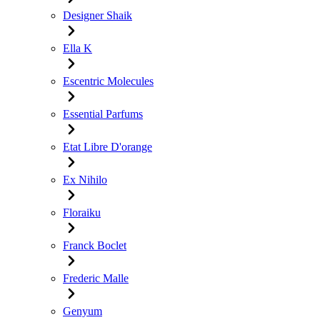
Designer Shaik
Ella K
Escentric Molecules
Essential Parfums
Etat Libre D'orange
Ex Nihilo
Floraiku
Franck Boclet
Frederic Malle
Genyum