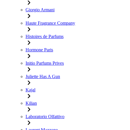
Giorgio Armani
Haute Fragrance Company
Histoires de Parfums
Hormone Paris
Initio Parfums Prives
Juliette Has A Gun
Kajal
Kilian
Laboratorio Olfattivo
Laurent Mazzone