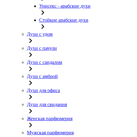
Унисекс - арабские духи
Стойкие арабские духи
Духи с удом
Духи с пачули
Духи с сандалом
Духи с амброй
Духи для офиса
Духи для свидания
Женская парфюмерия
Мужская парфюмерия