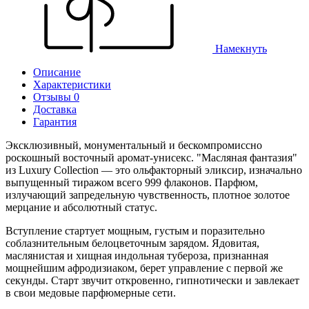
Намекнуть
Описание
Характеристики
Отзывы 0
Доставка
Гарантия
Эксклюзивный, монументальный и бескомпромиссно
роскошный восточный аромат-унисекс. "Масляная фантазия"
из Luxury Collection — это ольфакторный эликсир, изначально
выпущенный тиражом всего 999 флаконов. Парфюм,
излучающий запредельную чувственность, плотное золотое
мерцание и абсолютный статус.
Вступление стартует мощным, густым и поразительно
соблазнительным белоцветочным зарядом. Ядовитая,
маслянистая и хищная индольная тубероза, признанная
мощнейшим афродизиаком, берет управление с первой же
секунды. Старт звучит откровенно, гипнотически и завлекает
в свои медовые парфюмерные сети.