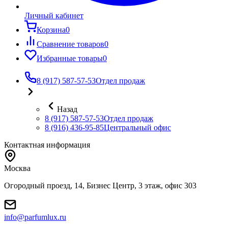
Личный кабинет
Корзина
0
Сравнение товаров
0
Избранные товары
0
8 (917) 587-57-53
Отдел продаж
Назад
8 (917) 587-57-53
Отдел продаж
8 (916) 436-95-85
Центральный офис
Контактная информация
Москва
Огородный проезд, 14, Бизнес Центр, 3 этаж, офис 303
info@parfumlux.ru