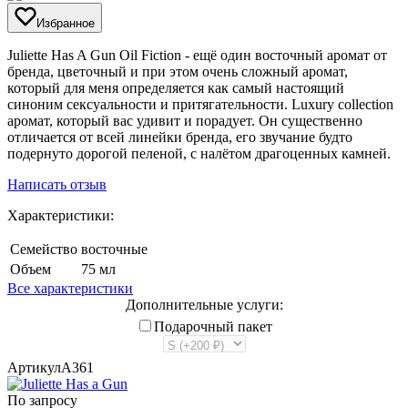
Избранное
​Juliette Has A Gun Oil Fiction - ещё один восточный аромат от
бренда, цветочный и при этом очень сложный аромат,
который для меня определяется как самый настоящий
синоним сексуальности и притягательности. Luxury collection
аромат, который вас удивит и порадует. Он существенно
отличается от всей линейки бренда, его звучание будто
подернуто дорогой пеленой, с налётом драгоценных камней.
Написать отзыв
Характеристики:
Семейство
восточные
Объем
75 мл
Все характеристики
Дополнительные услуги:
Подарочный пакет
Артикул
A361
По запросу