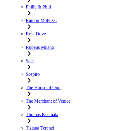
Philly & Phill
Ramon Molvizar
Roja Dove
Rubeus Milano
Sale
Sospiro
The House of Oud
The Merchant of Venice
Thomas Kosmala
Tiziana Terenzi