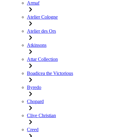
Armaf
Atelier Cologne
Atelier des Ors
Atkinsons
Attar Collection
Boadicea the Victorious
Byredo
Chopard
Clive Christian
Creed