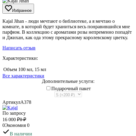
Избранное
​Kajal Jihan - люди мечтают о библиотеке, а я мечтаю о
комнате, в которой будет храниться весь понравившийся мне
парфюм. В коллекцию с ароматами розы непременно попадёт
и Джихан, как ода этому прекрасному королевскому цветку.
Написать отзыв
Характеристики:
Объем
100 мл, 15 мл
Все характеристики
Дополнительные услуги:
Подарочный пакет
Артикул
A378
По запросу
16 000
₽
0
₽
0
Экономия
0
В наличии