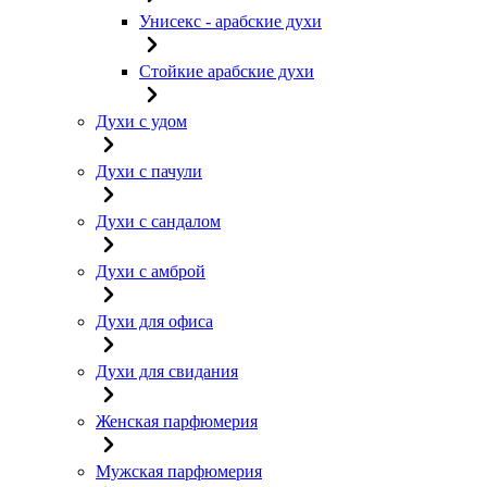
Унисекс - арабские духи
Стойкие арабские духи
Духи с удом
Духи с пачули
Духи с сандалом
Духи с амброй
Духи для офиса
Духи для свидания
Женская парфюмерия
Мужская парфюмерия