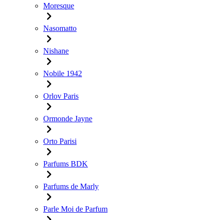
Moresque
Nasomatto
Nishane
Nobile 1942
Orlov Paris
Ormonde Jayne
Orto Parisi
Parfums BDK
Parfums de Marly
Parle Moi de Parfum