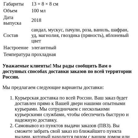
Габариты
13 × 8 × 8 см
Объем
100 мл
Дата
2018
выпуска
сандал, мускус, пачули, роза, ваниль, шафран,
Состав
уд, магнолия, гвоздика (пряность), яблоневый
цвет
Настроение
элегантный
Температура
прохладная
Уважаемые клиенты! Мы рады сообщить Вам о
доступных способах доставки заказов по всей территории
России.
Мы предлагаем следующие варианты доставки:
Курьерская доставка по всей России. Ваш заказ будет
доставлен прямо к Вашей двери нашими опытными
курьерами. Мы сотрудничаем с несколькими
курьерскими службами, чтобы обеспечить быструю и
надежную доставку.
Самовывоз из пунктов выдачи заказов (ПВЗ). Вы
сможете забрать свой заказ из ближайшего пункта
выдачи, который находится рядом с вашим домом или