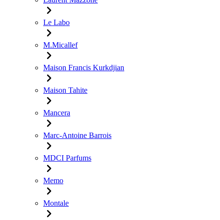
Le Labo
M.Micallef
Maison Francis Kurkdjian
Maison Tahite
Mancera
Marc-Antoine Barrois
MDCI Parfums
Memo
Montale