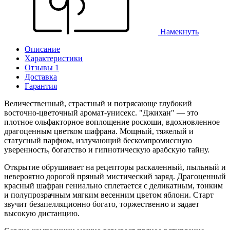
Намекнуть
Описание
Характеристики
Отзывы 1
Доставка
Гарантия
Величественный, страстный и потрясающе глубокий
восточно-цветочный аромат-унисекс. "Джихан" — это
плотное ольфакторное воплощение роскоши, вдохновленное
драгоценным цветком шафрана. Мощный, тяжелый и
статусный парфюм, излучающий бескомпромиссную
уверенность, богатство и гипнотическую арабскую тайну.
Открытие обрушивает на рецепторы раскаленный, пыльный и
невероятно дорогой пряный мистический заряд. Драгоценный
красный шафран гениально сплетается с деликатным, тонким
и полупрозрачным мягким весенним цветом яблони. Старт
звучит безапелляционно богато, торжественно и задает
высокую дистанцию.