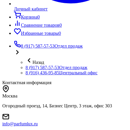
Личный кабинет
Корзина
0
Сравнение товаров
0
Избранные товары
0
8 (917) 587-57-53
Отдел продаж
Назад
8 (917) 587-57-53
Отдел продаж
8 (916) 436-95-85
Центральный офис
Контактная информация
Москва
Огородный проезд, 14, Бизнес Центр, 3 этаж, офис 303
info@parfumlux.ru