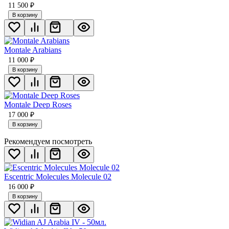
11 500
₽
В корзину
Montale Arabians
11 000
₽
В корзину
Montale Deep Roses
17 000
₽
В корзину
Рекомендуем посмотреть
Escentric Molecules Molecule 02
16 000
₽
В корзину