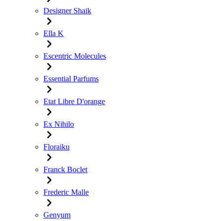
Designer Shaik
Ella K
Escentric Molecules
Essential Parfums
Etat Libre D'orange
Ex Nihilo
Floraiku
Franck Boclet
Frederic Malle
Genyum