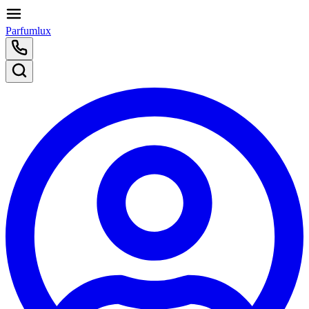
Parfumlux