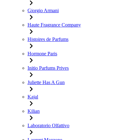
Giorgio Armani
Haute Fragrance Company
Histoires de Parfums
Hormone Paris
Initio Parfums Prives
Juliette Has A Gun
Kajal
Kilian
Laboratorio Olfattivo
Laurent Mazzone