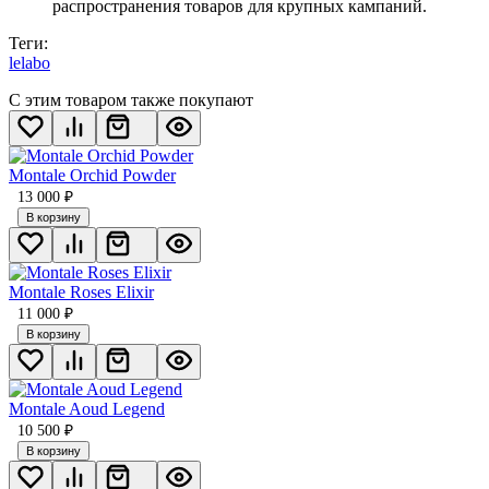
распространения товаров для крупных кампаний.
Теги:
lelabo
С этим товаром также покупают
Мontale Orchid Powder
13 000
₽
В корзину
Montale Roses Elixir
11 000
₽
В корзину
Montale Aoud Legend
10 500
₽
В корзину