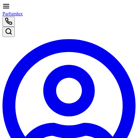
Parfumlux