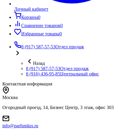
Личный кабинет
Корзина
0
Сравнение товаров
0
Избранные товары
0
8 (917) 587-57-53
Отдел продаж
Назад
8 (917) 587-57-53
Отдел продаж
8 (916) 436-95-85
Центральный офис
Контактная информация
Москва
Огородный проезд, 14, Бизнес Центр, 3 этаж, офис 303
info@parfumlux.ru