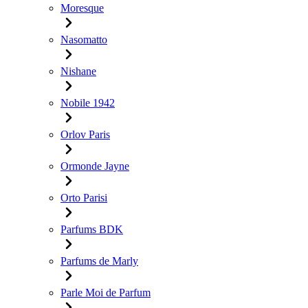
Moresque
Nasomatto
Nishane
Nobile 1942
Orlov Paris
Ormonde Jayne
Orto Parisi
Parfums BDK
Parfums de Marly
Parle Moi de Parfum