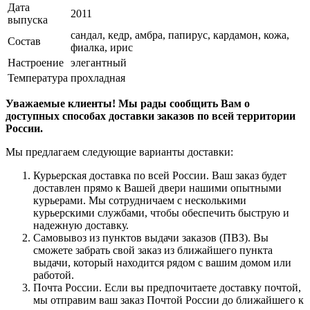
Дата
2011
выпуска
сандал, кедр, амбра, папирус, кардамон, кожа,
Состав
фиалка, ирис
Настроение
элегантный
Температура
прохладная
Уважаемые клиенты! Мы рады сообщить Вам о
доступных способах доставки заказов по всей территории
России.
Мы предлагаем следующие варианты доставки:
Курьерская доставка по всей России. Ваш заказ будет
доставлен прямо к Вашей двери нашими опытными
курьерами. Мы сотрудничаем с несколькими
курьерскими службами, чтобы обеспечить быструю и
надежную доставку.
Самовывоз из пунктов выдачи заказов (ПВЗ). Вы
сможете забрать свой заказ из ближайшего пункта
выдачи, который находится рядом с вашим домом или
работой.
Почта России. Если вы предпочитаете доставку почтой,
мы отправим ваш заказ Почтой России до ближайшего к