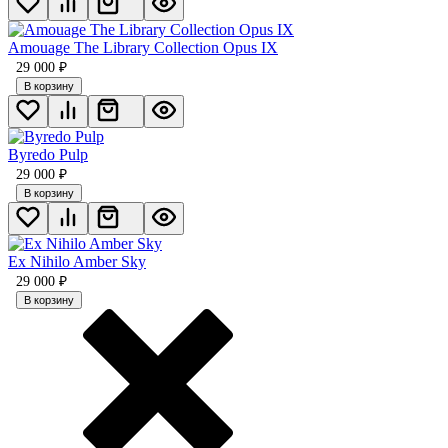
Amouage The Library Collection Opus IX
29 000
₽
В корзину
Byredo Pulp
29 000
₽
В корзину
Ex Nihilo Amber Sky
29 000
₽
В корзину