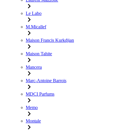
Le Labo
M.Micallef
Maison Francis Kurkdjian
Maison Tahite
Mancera
Marc-Antoine Barrois
MDCI Parfums
Memo
Montale