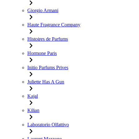
Giorgio Armani
Haute Fragrance Company
Histoires de Parfums
Hormone Paris
Initio Parfums Prives
Juliette Has A Gun
Kajal
Kilian
Laboratorio Olfattivo
Laurent Mazzone