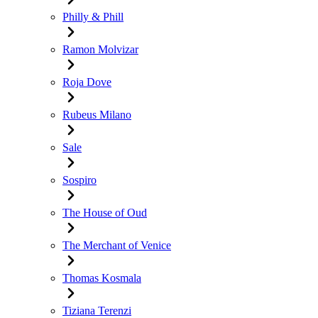
Philly & Phill
Ramon Molvizar
Roja Dove
Rubeus Milano
Sale
Sospiro
The House of Oud
The Merchant of Venice
Thomas Kosmala
Tiziana Terenzi