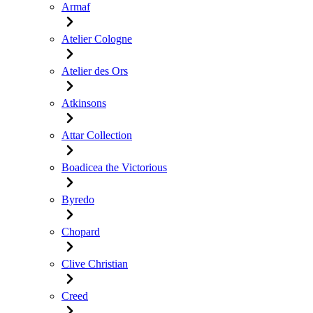
Armaf
Atelier Cologne
Atelier des Ors
Atkinsons
Attar Collection
Boadicea the Victorious
Byredo
Chopard
Clive Christian
Creed