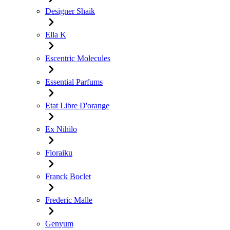
Designer Shaik
Ella K
Escentric Molecules
Essential Parfums
Etat Libre D'orange
Ex Nihilo
Floraiku
Franck Boclet
Frederic Malle
Genyum