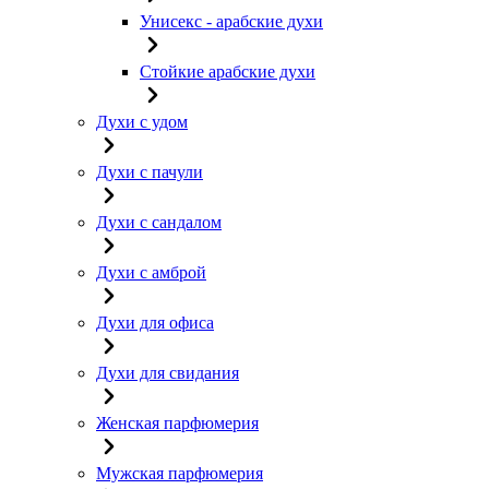
Унисекс - арабские духи
Стойкие арабские духи
Духи с удом
Духи с пачули
Духи с сандалом
Духи с амброй
Духи для офиса
Духи для свидания
Женская парфюмерия
Мужская парфюмерия