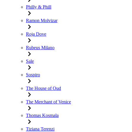
Philly & Phill
Ramon Molvizar
Roja Dove
Rubeus Milano
Sale
Sospiro
The House of Oud
The Merchant of Venice
Thomas Kosmala
Tiziana Terenzi