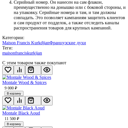
Серийный номер. Он нанесен на сам флакон,
преимущественно на донышко или с боковой стороны, и
на упаковку. Серийные номера и там, и там должны
совпадать. Это позволяет кампаниям защитить клиентов
и сам продукт от подделок, а также отследить каналы
распространения товаров для крупных кампаний.
Категории:
Maison Francis Kurkdjian
Французские духи
Теги:
maisonfranciskurkjian
С этим товаром также покупают
Montale Wood & Spices
9 000
₽
В корзину
Montale Black Aoud
11 500
₽
В корзину