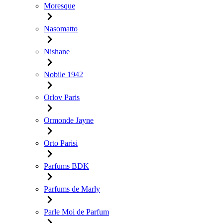
Moresque
Nasomatto
Nishane
Nobile 1942
Orlov Paris
Ormonde Jayne
Orto Parisi
Parfums BDK
Parfums de Marly
Parle Moi de Parfum