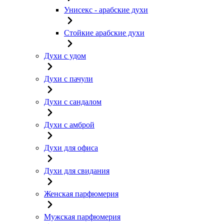
Унисекс - арабские духи
Стойкие арабские духи
Духи с удом
Духи с пачули
Духи с сандалом
Духи с амброй
Духи для офиса
Духи для свидания
Женская парфюмерия
Мужская парфюмерия