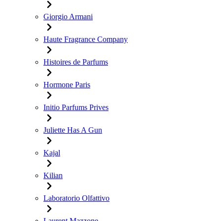
Giorgio Armani
Haute Fragrance Company
Histoires de Parfums
Hormone Paris
Initio Parfums Prives
Juliette Has A Gun
Kajal
Kilian
Laboratorio Olfattivo
Laurent Mazzone