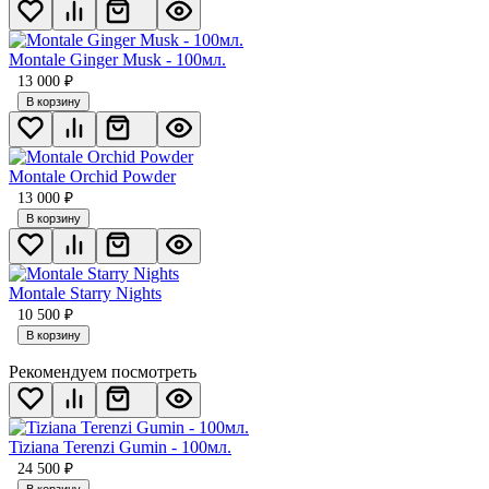
Montale Ginger Musk - 100мл.
13 000
₽
В корзину
Мontale Orchid Powder
13 000
₽
В корзину
Montale Starry Nights
10 500
₽
В корзину
Рекомендуем посмотреть
Tiziana Terenzi Gumin - 100мл.
24 500
₽
В корзину