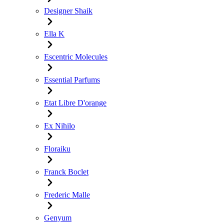
Designer Shaik
Ella K
Escentric Molecules
Essential Parfums
Etat Libre D'orange
Ex Nihilo
Floraiku
Franck Boclet
Frederic Malle
Genyum