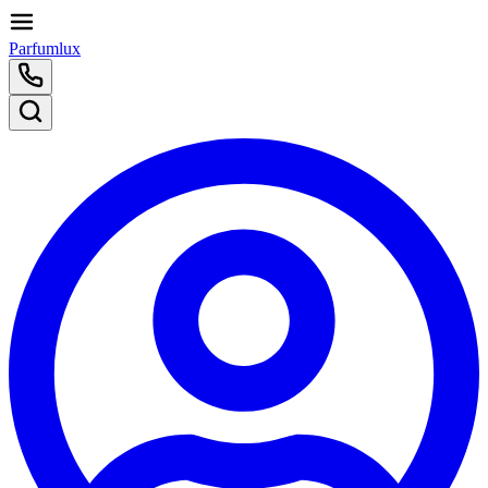
Parfumlux