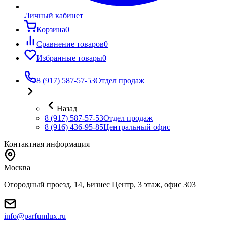
Личный кабинет
Корзина
0
Сравнение товаров
0
Избранные товары
0
8 (917) 587-57-53
Отдел продаж
Назад
8 (917) 587-57-53
Отдел продаж
8 (916) 436-95-85
Центральный офис
Контактная информация
Москва
Огородный проезд, 14, Бизнес Центр, 3 этаж, офис 303
info@parfumlux.ru