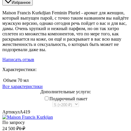
Избранное
Maison Francis Kurkdjian Feminin Pluriel - аромат для женщин,
который выпущен парой, с точно таким названием вы найдёте
мужскую версию, однако сегодня речь пойдет о вас и для вас,
дамы. Очень хрупкий и нежный парфюм, но он так хитро
сплетен из множества компонентов, что по мере того, как
раскрывается на коже, он ещё и раскрывает в вас всю вашу
женственность и сексуальность, о которых быть может не
подозревали даже вы.
Написать отзыв
Характеристики:
Объем
70 мл
Все характеристики
Дополнительные услуги:
Подарочный пакет
Артикул
A419
По запросу
24 500
₽
0
₽