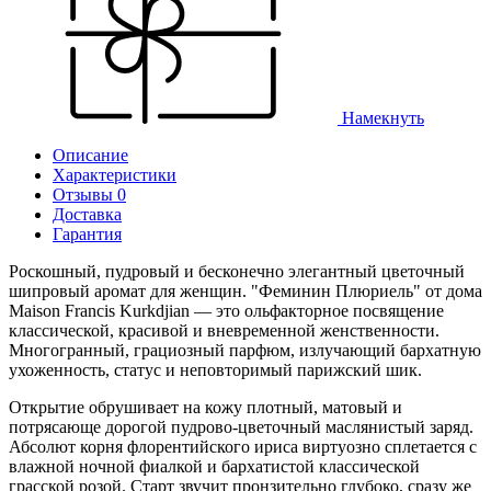
Намекнуть
Описание
Характеристики
Отзывы 0
Доставка
Гарантия
Роскошный, пудровый и бесконечно элегантный цветочный
шипровый аромат для женщин. "Феминин Плюриель" от дома
Maison Francis Kurkdjian — это ольфакторное посвящение
классической, красивой и вневременной женственности.
Многогранный, грациозный парфюм, излучающий бархатную
ухоженность, статус и неповторимый парижский шик.
Открытие обрушивает на кожу плотный, матовый и
потрясающе дорогой пудрово-цветочный маслянистый заряд.
Абсолют корня флорентийского ириса виртуозно сплетается с
влажной ночной фиалкой и бархатистой классической
грасской розой. Старт звучит пронзительно глубоко, сразу же