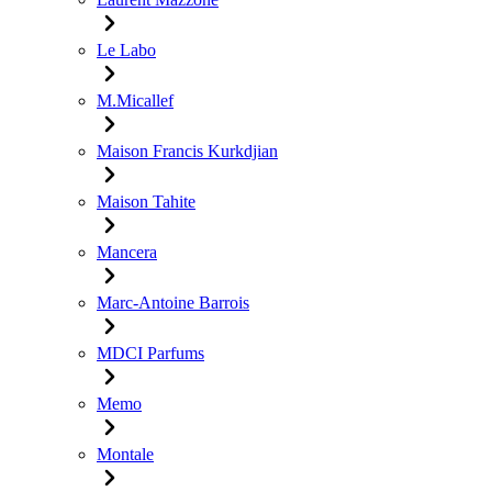
Le Labo
M.Micallef
Maison Francis Kurkdjian
Maison Tahite
Mancera
Marc-Antoine Barrois
MDCI Parfums
Memo
Montale