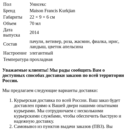
Пол
Унисекс
Бренд
Maison Francis Kurkjian
Габариты
22 × 9 × 6 см
Объем
70 мл
Дата
2014
выпуска
пачули, ветивер, роза, жасмин, фиалка, ирис,
Состав
ландыш, цветок апельсина
Настроение
элегантный
Температура
прохладная
Уважаемые клиенты! Мы рады сообщить Вам о
доступных способах доставки заказов по всей территории
России.
Мы предлагаем следующие варианты доставки:
Курьерская доставка по всей России. Ваш заказ будет
доставлен прямо к Вашей двери нашими опытными
курьерами. Мы сотрудничаем с несколькими
курьерскими службами, чтобы обеспечить быструю и
надежную доставку.
Самовывоз из пунктов выдачи заказов (ПВЗ). Вы