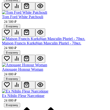
Tom Ford White Patchouli
24 500
₽
В корзину
Maison Francis Kurkdjian Masculin Pluriel - 70мл.
24 900
₽
В корзину
Amouage Honour Woman
24 000
₽
В корзину
Ex Nihilo Fleur Narcotique
24 000
₽
В корзину