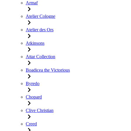
Armaf
Atelier Cologne
Atelier des Ors
Atkinsons
Attar Collection
Boadicea the Victorious
Byredo
Chopard
Clive Christian
Creed