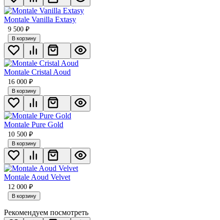
Montale Vanilla Extasy
9 500
₽
В корзину
Montale Cristal Aoud
16 000
₽
В корзину
Montale Pure Gold
10 500
₽
В корзину
Montale Aoud Velvet
12 000
₽
В корзину
Рекомендуем посмотреть