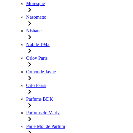
Moresque
Nasomatto
Nishane
Nobile 1942
Orlov Paris
Ormonde Jayne
Orto Parisi
Parfums BDK
Parfums de Marly
Parle Moi de Parfum