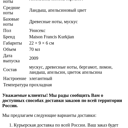
ноты
Средние
Ландыш, апельсиновый цвет
ноты
Базовые
Древесные ноты, мускус
ноты
Пол
Унисекс
Бренд
Maison Francis Kurkjian
Габариты
22 × 9 × 6 см
Объем
70 мл
Дата
2009
выпуска
мускус, древесные ноты, бергамот, лимон,
Состав
ландыш, апельсин, цветок апельсина
Настроение
элегантный
Температура
прохладная
Уважаемые клиенты! Мы рады сообщить Вам о
доступных способах доставки заказов по всей территории
России.
Мы предлагаем следующие варианты доставки:
Курьерская доставка по всей России. Ваш заказ будет