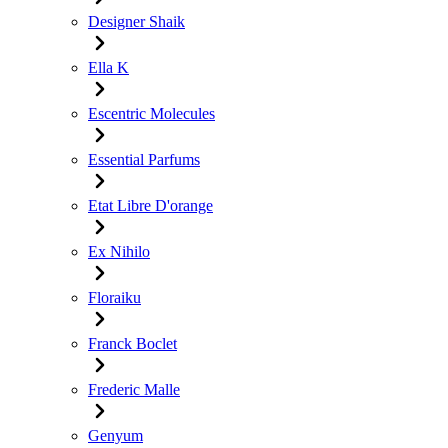
Designer Shaik
Ella K
Escentric Molecules
Essential Parfums
Etat Libre D'orange
Ex Nihilo
Floraiku
Franck Boclet
Frederic Malle
Genyum