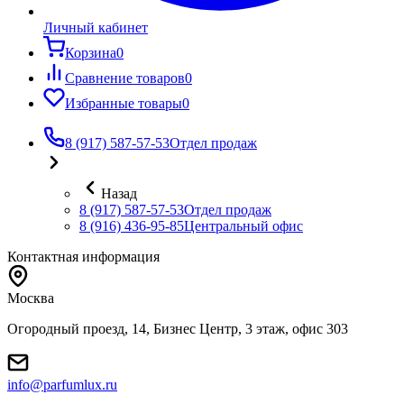
Личный кабинет
Корзина
0
Сравнение товаров
0
Избранные товары
0
8 (917) 587-57-53
Отдел продаж
Назад
8 (917) 587-57-53
Отдел продаж
8 (916) 436-95-85
Центральный офис
Контактная информация
Москва
Огородный проезд, 14, Бизнес Центр, 3 этаж, офис 303
info@parfumlux.ru