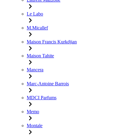
Le Labo
M.Micallef
Maison Francis Kurkdjian
Maison Tahite
Mancera
Marc-Antoine Barrois
MDCI Parfums
Memo
Montale