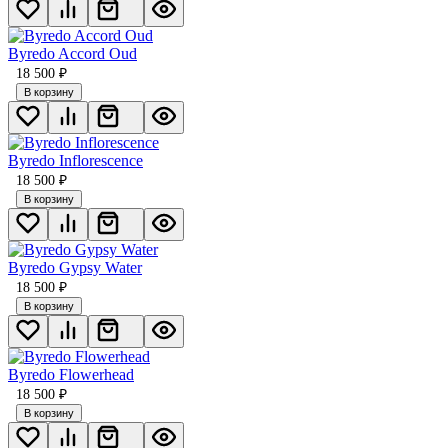
Byredo Accord Oud
18 500
₽
В корзину
Byredo Inflorescence
18 500
₽
В корзину
Byredo Gypsy Water
18 500
₽
В корзину
Byredo Flowerhead
18 500
₽
В корзину