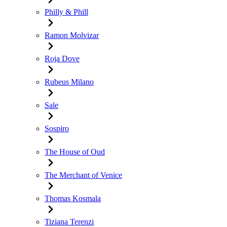
Philly & Phill
Ramon Molvizar
Roja Dove
Rubeus Milano
Sale
Sospiro
The House of Oud
The Merchant of Venice
Thomas Kosmala
Tiziana Terenzi