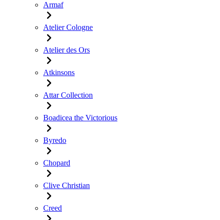
Armaf
Atelier Cologne
Atelier des Ors
Atkinsons
Attar Collection
Boadicea the Victorious
Byredo
Chopard
Clive Christian
Creed