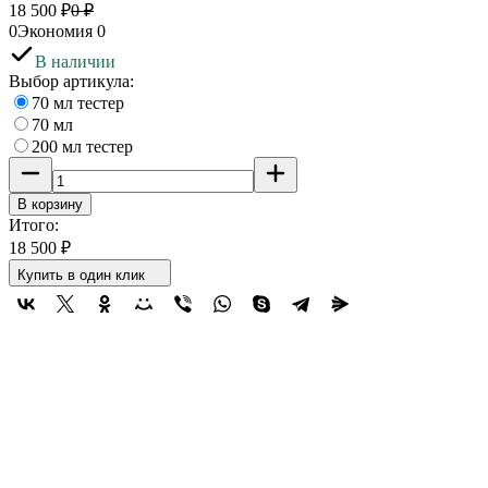
18 500
₽
0
₽
0
Экономия
0
В наличии
Выбор артикула:
70 мл тестер
70 мл
200 мл тестер
В корзину
Итого:
18 500
₽
Купить в один клик