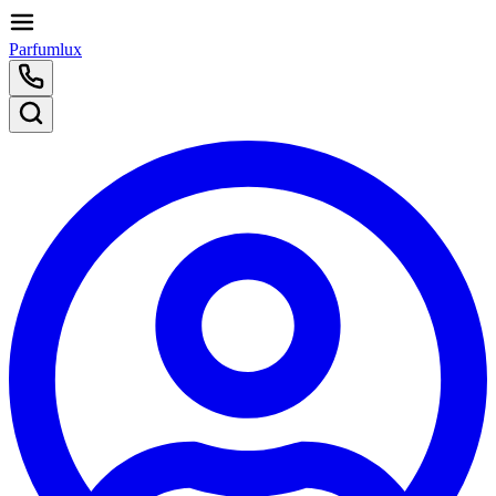
Parfumlux