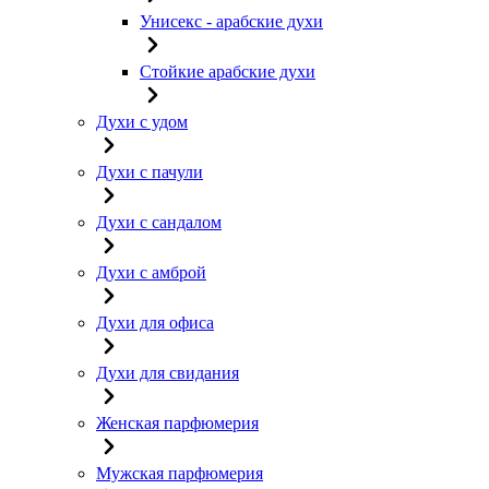
Унисекс - арабские духи
Стойкие арабские духи
Духи с удом
Духи с пачули
Духи с сандалом
Духи с амброй
Духи для офиса
Духи для свидания
Женская парфюмерия
Мужская парфюмерия