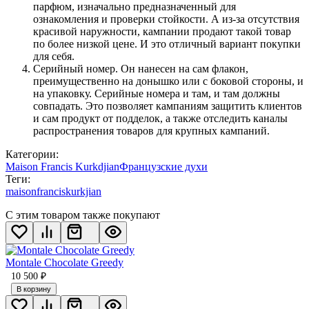
парфюм, изначально предназначенный для
ознакомления и проверки стойкости. А из-за отсутствия
красивой наружности, кампании продают такой товар
по более низкой цене. И это отличный вариант покупки
для себя.
Серийный номер. Он нанесен на сам флакон,
преимущественно на донышко или с боковой стороны, и
на упаковку. Серийные номера и там, и там должны
совпадать. Это позволяет кампаниям защитить клиентов
и сам продукт от подделок, а также отследить каналы
распространения товаров для крупных кампаний.
Категории:
Maison Francis Kurkdjian
Французские духи
Теги:
maisonfranciskurkjian
С этим товаром также покупают
Montale Chocolate Greedy
10 500
₽
В корзину