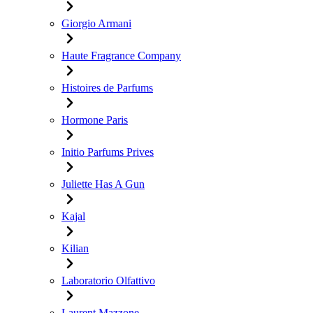
Giorgio Armani
Haute Fragrance Company
Histoires de Parfums
Hormone Paris
Initio Parfums Prives
Juliette Has A Gun
Kajal
Kilian
Laboratorio Olfattivo
Laurent Mazzone