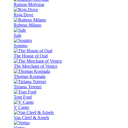
Ramon Molvizar
Roja Dove
Rubeus Milano
Sale
Sospiro
The House of Oud
The Merchant of Venice
Thomas Kosmala
Tiziana Terenzi
Tom Ford
V Canto
Van Cleef & Arpels
Vertus