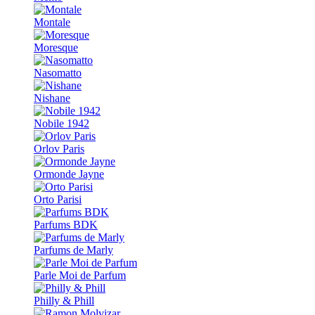
Montale
Moresque
Nasomatto
Nishane
Nobile 1942
Orlov Paris
Ormonde Jayne
Orto Parisi
Parfums BDK
Parfums de Marly
Parle Moi de Parfum
Philly & Phill