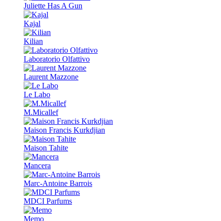
Juliette Has A Gun
Kajal
Kilian
Laboratorio Olfattivo
Laurent Mazzone
Le Labo
M.Micallef
Maison Francis Kurkdjian
Maison Tahite
Mancera
Marc-Antoine Barrois
MDCI Parfums
Memo