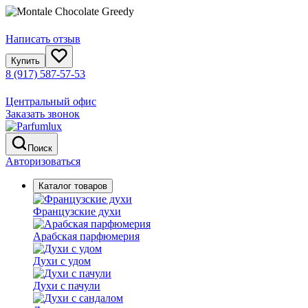
Написать отзыв
Купить
8 (917) 587-57-53
Центральный офис
Заказать звонок
Поиск
Авторизоваться
Каталог товаров
Французские духи
Арабская парфюмерия
Духи с удом
Духи с пачули