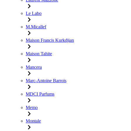
Le Labo
M.Micallef
Maison Francis Kurkdjian
Maison Tahite
Mancera
Marc-Antoine Barrois
MDCI Parfums
Memo
Montale