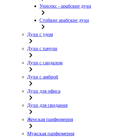
Унисекс - арабские духи
Стойкие арабские духи
Духи с удом
Духи с пачули
Духи с сандалом
Духи с амброй
Духи для офиса
Духи для свидания
Женская парфюмерия
Мужская парфюмерия