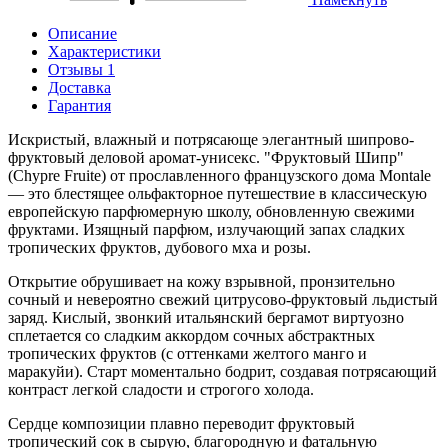
Описание
Характеристики
Отзывы 1
Доставка
Гарантия
Искристый, влажный и потрясающе элегантный шипрово-
фруктовый деловой аромат-унисекс. "Фруктовый Шипр"
(Chypre Fruite) от прославленного французского дома Montale
— это блестящее ольфакторное путешествие в классическую
европейскую парфюмерную школу, обновленную свежими
фруктами. Изящный парфюм, излучающий запах сладких
тропических фруктов, дубового мха и розы.
Открытие обрушивает на кожу взрывной, пронзительно
сочный и невероятно свежий цитрусово-фруктовый льдистый
заряд. Кислый, звонкий итальянский бергамот виртуозно
сплетается со сладким аккордом сочных абстрактных
тропических фруктов (с оттенками желтого манго и
маракуйи). Старт моментально бодрит, создавая потрясающий
контраст легкой сладости и строгого холода.
Сердце композиции плавно переводит фруктовый
тропический сок в сырую, благородную и фатальную