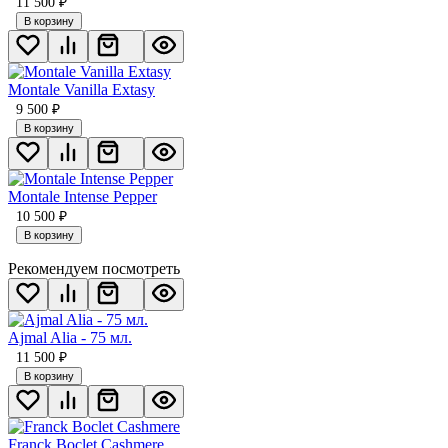
11 500
₽
В корзину
Montale Vanilla Extasy
9 500
₽
В корзину
Montale Intense Pepper
10 500
₽
В корзину
Рекомендуем посмотреть
Ajmal Alia - 75 мл.
11 500
₽
В корзину
Franck Boclet Cashmere