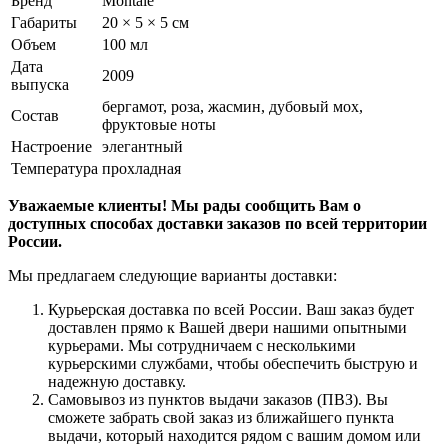
Бренд
Montale
Габариты
20 × 5 × 5 см
Объем
100 мл
Дата
2009
выпуска
бергамот, роза, жасмин, дубовый мох,
Состав
фруктовые ноты
Настроение
элегантный
Температура
прохладная
Уважаемые клиенты! Мы рады сообщить Вам о
доступных способах доставки заказов по всей территории
России.
Мы предлагаем следующие варианты доставки:
Курьерская доставка по всей России. Ваш заказ будет
доставлен прямо к Вашей двери нашими опытными
курьерами. Мы сотрудничаем с несколькими
курьерскими службами, чтобы обеспечить быструю и
надежную доставку.
Самовывоз из пунктов выдачи заказов (ПВЗ). Вы
сможете забрать свой заказ из ближайшего пункта
выдачи, который находится рядом с вашим домом или