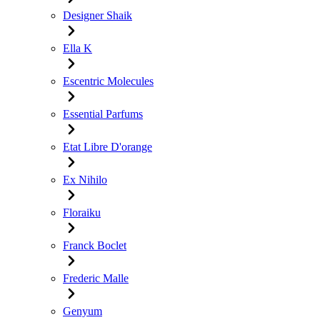
Designer Shaik
Ella K
Escentric Molecules
Essential Parfums
Etat Libre D'orange
Ex Nihilo
Floraiku
Franck Boclet
Frederic Malle
Genyum