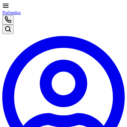
Parfumlux