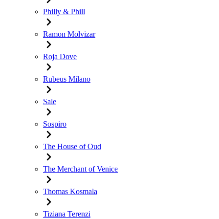
Philly & Phill
Ramon Molvizar
Roja Dove
Rubeus Milano
Sale
Sospiro
The House of Oud
The Merchant of Venice
Thomas Kosmala
Tiziana Terenzi