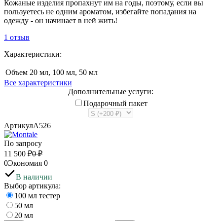
Кожаные изделия пропахнут им на годы, поэтому, если вы
пользуетесь не одним ароматом, избегайте попадания на
одежду - он начинает в ней жить!
1 отзыв
Характеристики:
Объем
20 мл, 100 мл, 50 мл
Все характеристики
Дополнительные услуги:
Подарочный пакет
Артикул
A526
По запросу
11 500
₽
0
₽
0
Экономия
0
В наличии
Выбор артикула:
100 мл тестер
50 мл
20 мл