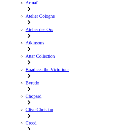
Armaf
Atelier Cologne
Atelier des Ors
Atkinsons
Attar Collection
Boadicea the Victorious
Byredo
Chopard
Clive Christian
Creed