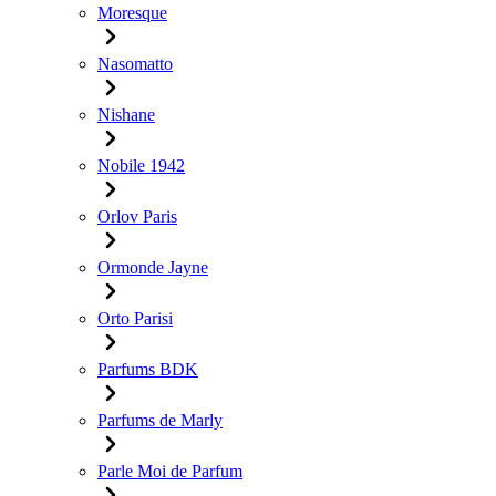
Moresque
Nasomatto
Nishane
Nobile 1942
Orlov Paris
Ormonde Jayne
Orto Parisi
Parfums BDK
Parfums de Marly
Parle Moi de Parfum