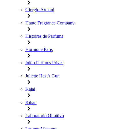
Giorgio Armani
Haute Fragrance Company
Histoires de Parfums
Hormone Paris
Initio Parfums Prives
Juliette Has A Gun
Kajal
Kilian
Laboratorio Olfattivo
Laurent Mazzone