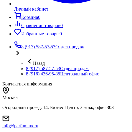
Личный кабинет
Корзина
0
Сравнение товаров
0
Избранные товары
0
8 (917) 587-57-53
Отдел продаж
Назад
8 (917) 587-57-53
Отдел продаж
8 (916) 436-95-85
Центральный офис
Контактная информация
Москва
Огородный проезд, 14, Бизнес Центр, 3 этаж, офис 303
info@parfumlux.ru