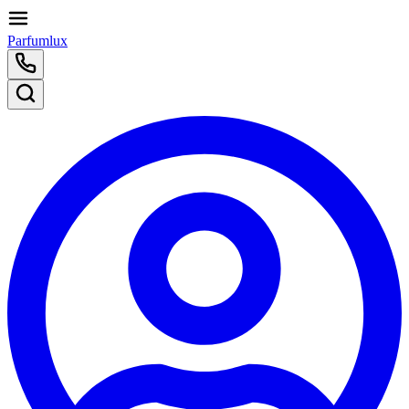
Parfumlux