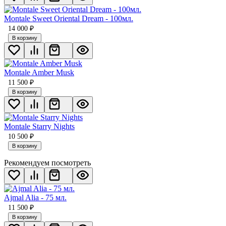
Montale Sweet Oriental Dream - 100мл.
14 000
₽
В корзину
Montale Amber Musk
11 500
₽
В корзину
Montale Starry Nights
10 500
₽
В корзину
Рекомендуем посмотреть
Ajmal Alia - 75 мл.
11 500
₽
В корзину