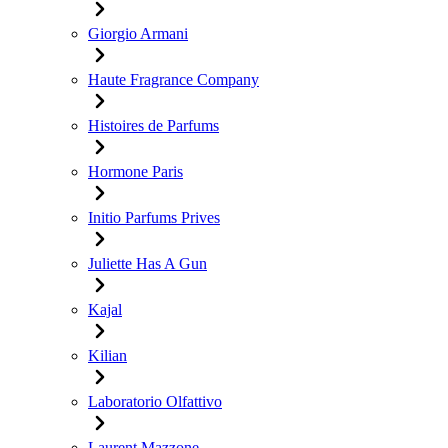
Giorgio Armani
Haute Fragrance Company
Histoires de Parfums
Hormone Paris
Initio Parfums Prives
Juliette Has A Gun
Kajal
Kilian
Laboratorio Olfattivo
Laurent Mazzone