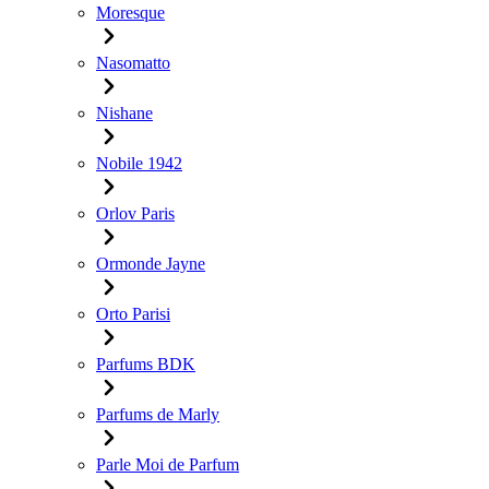
Moresque
Nasomatto
Nishane
Nobile 1942
Orlov Paris
Ormonde Jayne
Orto Parisi
Parfums BDK
Parfums de Marly
Parle Moi de Parfum