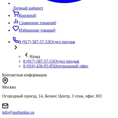
Личный кабинет
Корзина
0
Сравнение товаров
0
Избранные товары
0
8 (917) 587-57-53
Отдел продаж
Назад
8 (917) 587-57-53
Отдел продаж
8 (916) 436-95-85
Центральный офис
Контактная информация
Москва
Огородный проезд, 14, Бизнес Центр, 3 этаж, офис 303
info@parfumlux.ru