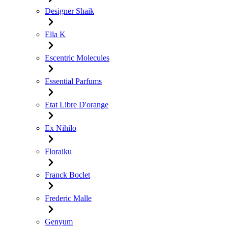
Designer Shaik
Ella K
Escentric Molecules
Essential Parfums
Etat Libre D'orange
Ex Nihilo
Floraiku
Franck Boclet
Frederic Malle
Genyum