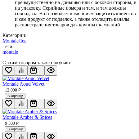
преимущественно на донышко или с боковой стороны, и
на упаковку. Серийные номера и там, и там должны
совпадать. Это позволяет кампаниям защитить клиентов
и сам продукт от подделок, а также отследить каналы
распространения товаров для крупных кампаний.
Категории:
Montale
Лев
Теги:
montale
С этим товаром также покупают
Montale Aoud Velvet
12 000
₽
В корзину
Montale Amber & Spices
9 500
₽
В корзину