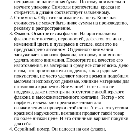
неправильно написанная буква. Поэтому внимательно
изучите упаковку. Символы пропечатаны, краска не
стирается, а дизайн соответствует заявленному.
Стоимость. Обратите внимание на цену. Конечная
стоимость не может быть ниже суммы на производство,
рекламу и распространение.
Флакон. Осмотрите сам флакон. На оригинальном
флаконе нет потеков, неровностей, дефектов отливки,
изменений цвета и пузырьков в стекле, если это не
предусмотрено дизайном. Отдельного внимания
заслуживает колпачок флакона, которому принято не
уделять много внимания. Посмотрите на качество его
изготовления, на материал и сразу все станет ясно. Дело
в том, что производители подделок, как и рядовые
покупатели, не часто уделяют много времени подобным
мелочам и используют дешевые, хлипкие материалы для
штамповки крышечек. Внимание! Тестер - это не
подделка, даже несмотря на отсутствие дизайнерского
флакона и высококачественного колпачка. Тестер - это
парфюм, изначально предназначенный для
ознакомления и проверки стойкости. А из-за отсутствия
красивой наружности, кампании продают такой товар
по более низкой цене. И это отличный вариант покупки
для себя.
Серийный номер. Он нанесен на сам флакон,