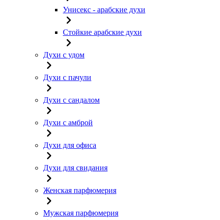
Унисекс - арабские духи
Стойкие арабские духи
Духи с удом
Духи с пачули
Духи с сандалом
Духи с амброй
Духи для офиса
Духи для свидания
Женская парфюмерия
Мужская парфюмерия