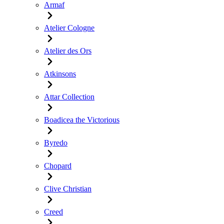
Armaf
Atelier Cologne
Atelier des Ors
Atkinsons
Attar Collection
Boadicea the Victorious
Byredo
Chopard
Clive Christian
Creed