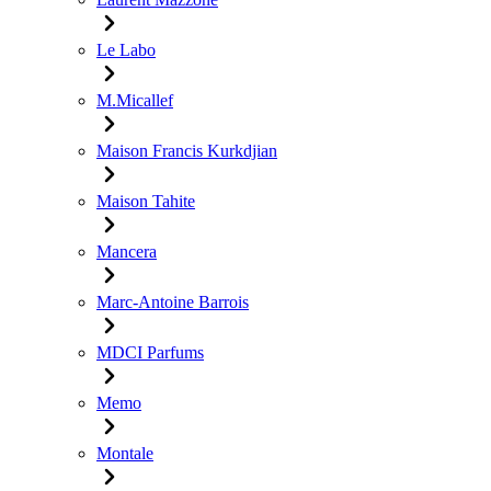
Le Labo
M.Micallef
Maison Francis Kurkdjian
Maison Tahite
Mancera
Marc-Antoine Barrois
MDCI Parfums
Memo
Montale