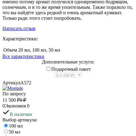
именно потому аромат получился одновременно бодрящим,
солнечным, и в то же время упоительным. Также поразило то,
что вы найдёте здесь редкий и очень ароматный кумкват.
Только ради этого стоит попробовать.
Написать отзыв
Характеристики:
Объем
20 мл, 100 мл, 50 мл
Все характеристики
Дополнительные услуги:
Подарочный пакет
Артикул
A572
По запросу
11 500
₽
0
₽
0
Экономия
0
В наличии
Выбор артикула:
100 мл
50 мл