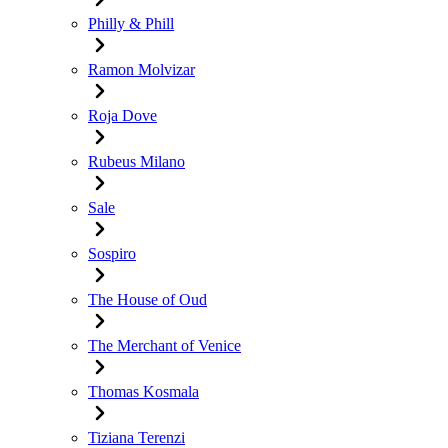
Philly & Phill
Ramon Molvizar
Roja Dove
Rubeus Milano
Sale
Sospiro
The House of Oud
The Merchant of Venice
Thomas Kosmala
Tiziana Terenzi