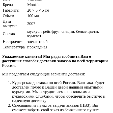
Бренд
Montale
Габариты
20 × 5 × 5 см
Объем
100 мл
Дата
2007
выпуска
мускус, грейпфрут, специи, белые цветы,
Состав
кумкват
Настроение
элегантный
Температура
прохладная
Уважаемые клиенты! Мы рады сообщить Вам о
доступных способах доставки заказов по всей территории
России.
Мы предлагаем следующие варианты доставки:
Курьерская доставка по всей России. Ваш заказ будет
доставлен прямо к Вашей двери нашими опытными
курьерами. Мы сотрудничаем с несколькими
курьерскими службами, чтобы обеспечить быструю и
надежную доставку.
Самовывоз из пунктов выдачи заказов (ПВЗ). Вы
сможете забрать свой заказ из ближайшего пункта