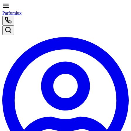
Parfumlux