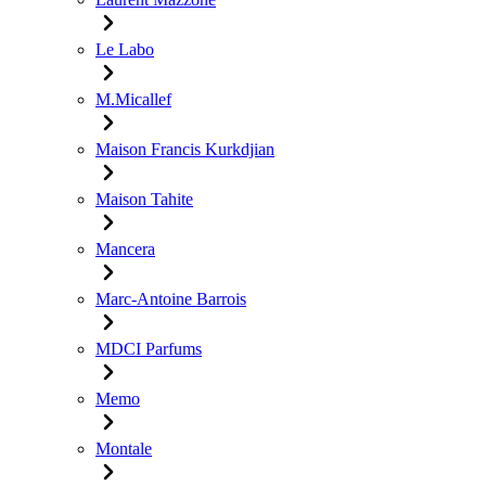
Le Labo
M.Micallef
Maison Francis Kurkdjian
Maison Tahite
Mancera
Marc-Antoine Barrois
MDCI Parfums
Memo
Montale