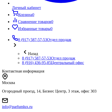
Личный кабинет
Корзина
0
Сравнение товаров
0
Избранные товары
0
8 (917) 587-57-53
Отдел продаж
Назад
8 (917) 587-57-53
Отдел продаж
8 (916) 436-95-85
Центральный офис
Контактная информация
Москва
Огородный проезд, 14, Бизнес Центр, 3 этаж, офис 303
info@parfumlux.ru