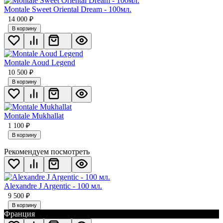
Montale Sweet Oriental Dream - 100мл.
14 000
₽
В корзину
Montale Aoud Legend
10 500
₽
В корзину
Montale Mukhallat
1 100
₽
В корзину
Рекомендуем посмотреть
Alexandre J Argentic - 100 мл.
9 500
₽
В корзину
Франция