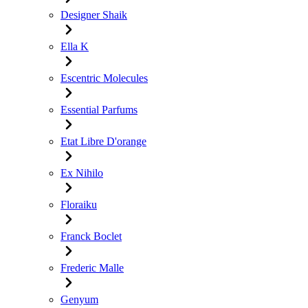
Designer Shaik
Ella K
Escentric Molecules
Essential Parfums
Etat Libre D'orange
Ex Nihilo
Floraiku
Franck Boclet
Frederic Malle
Genyum