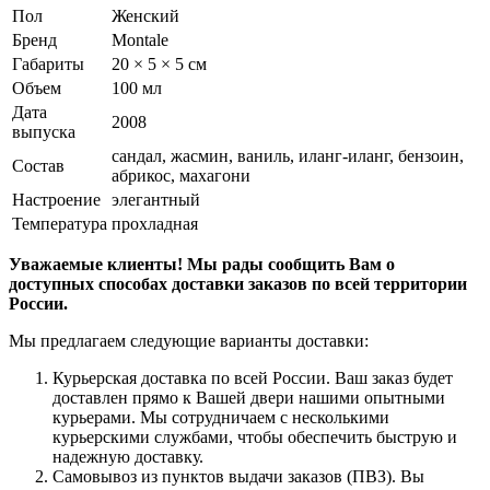
Пол
Женский
Бренд
Montale
Габариты
20 × 5 × 5 см
Объем
100 мл
Дата
2008
выпуска
сандал, жасмин, ваниль, иланг-иланг, бензоин,
Состав
абрикос, махагони
Настроение
элегантный
Температура
прохладная
Уважаемые клиенты! Мы рады сообщить Вам о
доступных способах доставки заказов по всей территории
России.
Мы предлагаем следующие варианты доставки:
Курьерская доставка по всей России. Ваш заказ будет
доставлен прямо к Вашей двери нашими опытными
курьерами. Мы сотрудничаем с несколькими
курьерскими службами, чтобы обеспечить быструю и
надежную доставку.
Самовывоз из пунктов выдачи заказов (ПВЗ). Вы