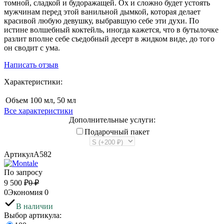
томной, сладкой и будоражащей. Ох и сложно будет устоять
мужчинам перед этой ванильной дымкой, которая делает
красивой любую девушку, выбравшую себе эти духи. По
истине волшебный коктейль, иногда кажется, что в бутылочке
разлит вполне себе съедобный десерт в жидком виде, до того
он сводит с ума.
Написать отзыв
Характеристики:
Объем
100 мл, 50 мл
Все характеристики
Дополнительные услуги:
Подарочный пакет
Артикул
A582
По запросу
9 500
₽
0
₽
0
Экономия
0
В наличии
Выбор артикула: