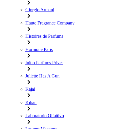
Giorgio Armani
Haute Fragrance Company
Histoires de Parfums
Hormone Paris
Initio Parfums Prives
Juliette Has A Gun
Kajal
Kilian
Laboratorio Olfattivo
Laurent Mazzone