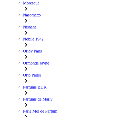
Moresque
Nasomatto
Nishane
Nobile 1942
Orlov Paris
Ormonde Jayne
Orto Parisi
Parfums BDK
Parfums de Marly
Parle Moi de Parfum