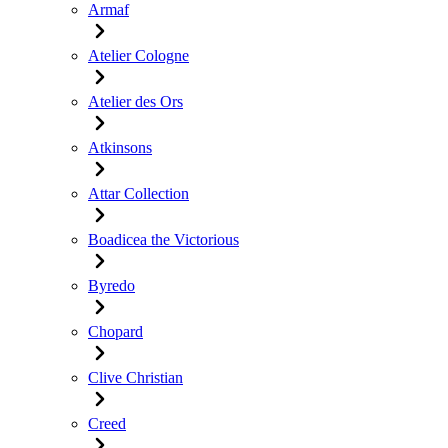
Armaf
Atelier Cologne
Atelier des Ors
Atkinsons
Attar Collection
Boadicea the Victorious
Byredo
Chopard
Clive Christian
Creed