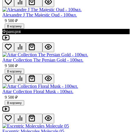
Alexandre J The Majestic Oud - 100мл.
9 500
₽
В корзину
Франция
Attar Collection The Persian Gold - 100мл.
9 500
₽
В корзину
Attar Collection Floral Musk - 100мл.
9 500
₽
В корзину
Escentric Molecules Molecule 05