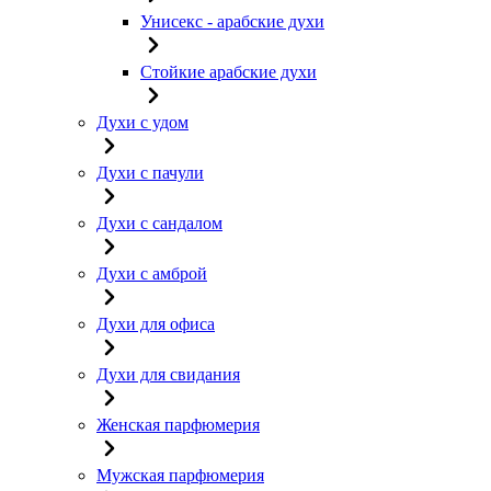
Унисекс - арабские духи
Стойкие арабские духи
Духи с удом
Духи с пачули
Духи с сандалом
Духи с амброй
Духи для офиса
Духи для свидания
Женская парфюмерия
Мужская парфюмерия