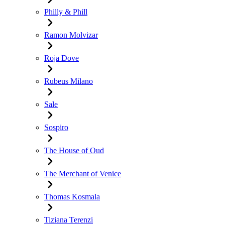
Philly & Phill
Ramon Molvizar
Roja Dove
Rubeus Milano
Sale
Sospiro
The House of Oud
The Merchant of Venice
Thomas Kosmala
Tiziana Terenzi