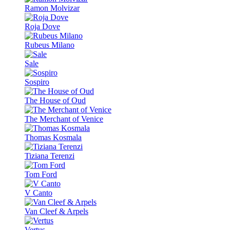
Ramon Molvizar
Roja Dove
Rubeus Milano
Sale
Sospiro
The House of Oud
The Merchant of Venice
Thomas Kosmala
Tiziana Terenzi
Tom Ford
V Canto
Van Cleef & Arpels
Vertus