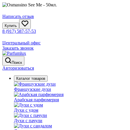
Написать отзыв
Купить
8 (917) 587-57-53
Центральный офис
Заказать звонок
Поиск
Авторизоваться
Каталог товаров
Французские духи
Арабская парфюмерия
Духи с удом
Духи с пачули