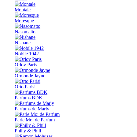
Montale
Moresque
Nasomatto
Nishane
Nobile 1942
Orlov Paris
Ormonde Jayne
Orto Parisi
Parfums BDK
Parfums de Marly
Parle Moi de Parfum
Philly & Phill