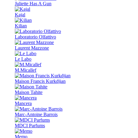
Juliette Has A Gun
Kajal
Kilian
Laboratorio Olfattivo
Laurent Mazzone
Le Labo
M.Micallef
Maison Francis Kurkdjian
Maison Tahite
Mancera
Marc-Antoine Barrois
MDCI Parfums
Memo