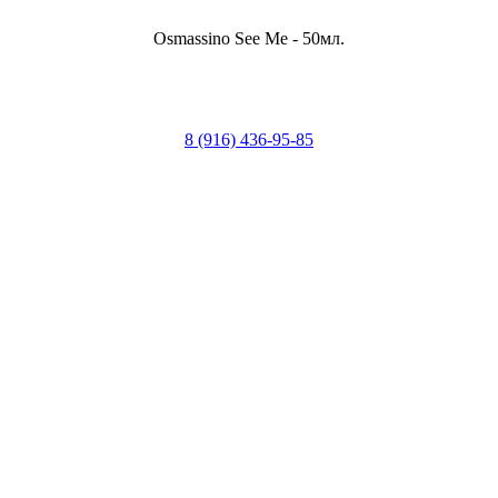
Osmassino See Me - 50мл.
8 (916) 436-95-85