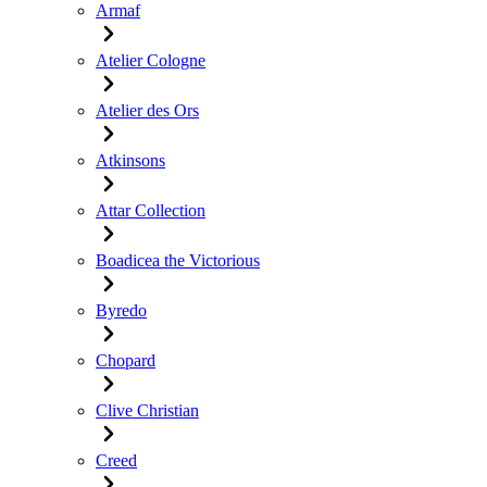
Armaf
Atelier Cologne
Atelier des Ors
Atkinsons
Attar Collection
Boadicea the Victorious
Byredo
Chopard
Clive Christian
Creed