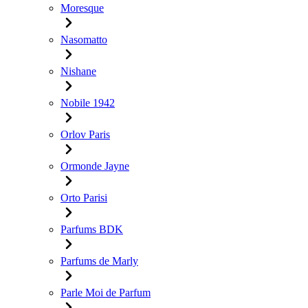
Moresque
Nasomatto
Nishane
Nobile 1942
Orlov Paris
Ormonde Jayne
Orto Parisi
Parfums BDK
Parfums de Marly
Parle Moi de Parfum