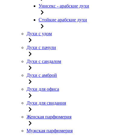
Унисекс - арабские духи
Стойкие арабские духи
Духи с удом
Духи с пачули
Духи с сандалом
Духи с амброй
Духи для офиса
Духи для свидания
Женская парфюмерия
Мужская парфюмерия