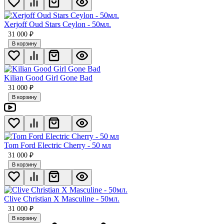
Xerjoff Oud Stars Ceylon - 50мл.
31 000
₽
В корзину
Kilian Good Girl Gone Bad
31 000
₽
В корзину
Tom Ford Electric Cherry - 50 мл
31 000
₽
В корзину
Clive Christian X Masculine - 50мл.
31 000
₽
В корзину