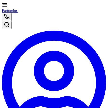
Parfumlux