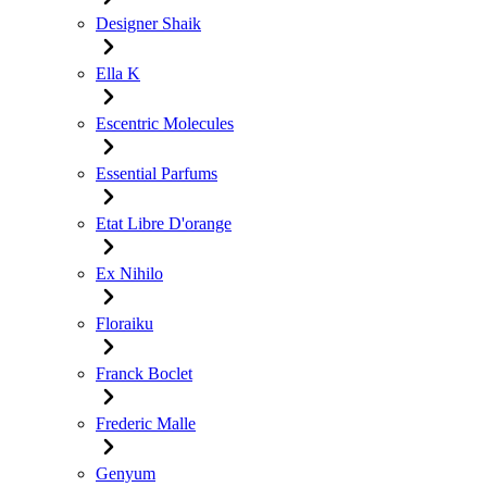
Designer Shaik
Ella K
Escentric Molecules
Essential Parfums
Etat Libre D'orange
Ex Nihilo
Floraiku
Franck Boclet
Frederic Malle
Genyum