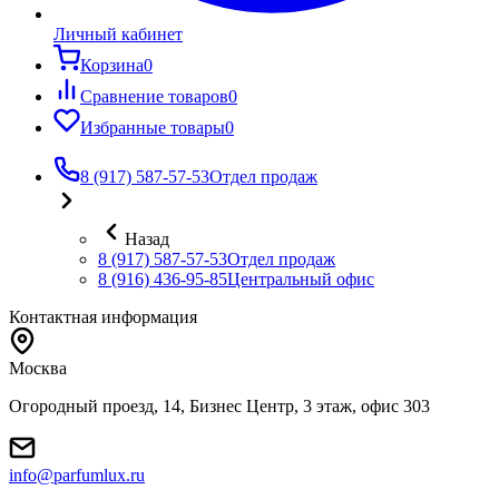
Личный кабинет
Корзина
0
Сравнение товаров
0
Избранные товары
0
8 (917) 587-57-53
Отдел продаж
Назад
8 (917) 587-57-53
Отдел продаж
8 (916) 436-95-85
Центральный офис
Контактная информация
Москва
Огородный проезд, 14, Бизнес Центр, 3 этаж, офис 303
info@parfumlux.ru