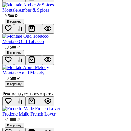
Montale Amber & Spices
9 500
₽
В корзину
Montale Oud Tobacco
10 500
₽
В корзину
Montale Aoud Melody
10 500
₽
В корзину
Рекомендуем посмотреть
Frederic Malle French Lover
31 000
₽
В корзину