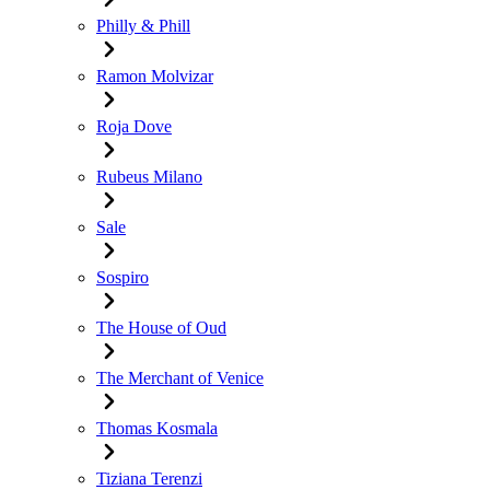
Philly & Phill
Ramon Molvizar
Roja Dove
Rubeus Milano
Sale
Sospiro
The House of Oud
The Merchant of Venice
Thomas Kosmala
Tiziana Terenzi