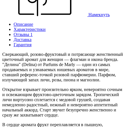
Намекнуть
Описание
Характеристики
Отзывы 1
Доставка
Гарантия
Сверкающий, розово-фруктовый и потрясающе женственный
цветочный аромат для женщин — флагман и икона бренда.
"Делина" (Delina) от Parfums de Marly — один из самых
продаваемых и узнаваемых нишевых ароматов в мире,
ставший референс-точкой розовой парфюмерии. Парфюм,
излучающий запах личи, розы, пиона и магнолии.
Открытие взрывает пронзительно ярким, невероятно сочным
и освежающим фруктово-цветочным зарядом. Тропический
личи виртуозно сплетается с медовой грушей, создавая
немедленно радостный, нежный и невероятно аппетитный
начальный аккорд. Старт звучит безупречно женственно и
сразу же захватывает сердце.
В сердце аромата фрукт переплавляется в пышную,