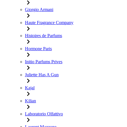
Giorgio Armani
Haute Fragrance Company
Histoires de Parfums
Hormone Paris
Initio Parfums Prives
Juliette Has A Gun
Kajal
Kilian
Laboratorio Olfattivo
Laurent Mazzone