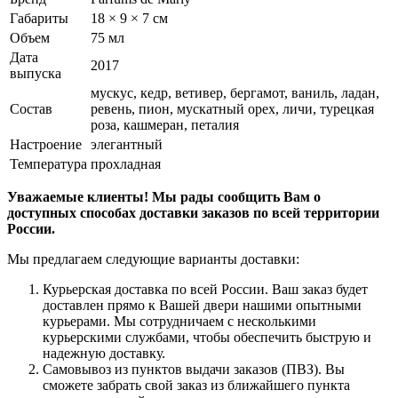
Габариты
18 × 9 × 7 см
Объем
75 мл
Дата
2017
выпуска
мускус, кедр, ветивер, бергамот, ваниль, ладан,
Состав
ревень, пион, мускатный орех, личи, турецкая
роза, кашмеран, петалия
Настроение
элегантный
Температура
прохладная
Уважаемые клиенты! Мы рады сообщить Вам о
доступных способах доставки заказов по всей территории
России.
Мы предлагаем следующие варианты доставки:
Курьерская доставка по всей России. Ваш заказ будет
доставлен прямо к Вашей двери нашими опытными
курьерами. Мы сотрудничаем с несколькими
курьерскими службами, чтобы обеспечить быструю и
надежную доставку.
Самовывоз из пунктов выдачи заказов (ПВЗ). Вы
сможете забрать свой заказ из ближайшего пункта