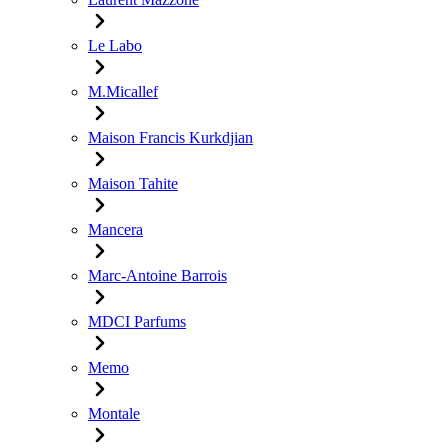
Le Labo
M.Micallef
Maison Francis Kurkdjian
Maison Tahite
Mancera
Marc-Antoine Barrois
MDCI Parfums
Memo
Montale