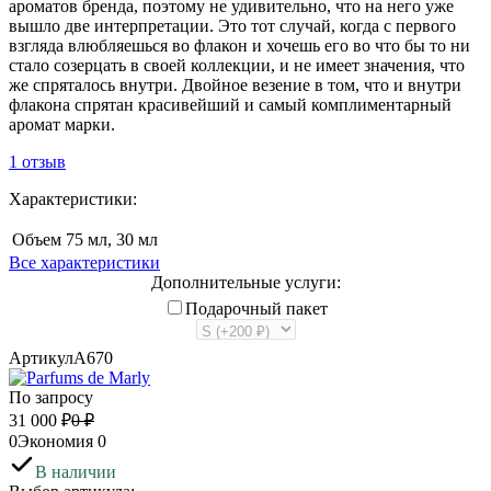
ароматов бренда, поэтому не удивительно, что на него уже
вышло две интерпретации. Это тот случай, когда с первого
взгляда влюбляешься во флакон и хочешь его во что бы то ни
стало созерцать в своей коллекции, и не имеет значения, что
же спряталось внутри. Двойное везение в том, что и внутри
флакона спрятан красивейший и самый комплиментарный
аромат марки.
1 отзыв
Характеристики:
Объем
75 мл, 30 мл
Все характеристики
Дополнительные услуги:
Подарочный пакет
Артикул
А670
По запросу
31 000
₽
0
₽
0
Экономия
0
В наличии