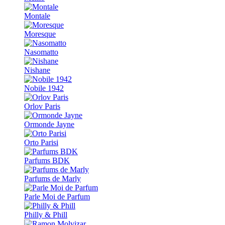
Montale
Moresque
Nasomatto
Nishane
Nobile 1942
Orlov Paris
Ormonde Jayne
Orto Parisi
Parfums BDK
Parfums de Marly
Parle Moi de Parfum
Philly & Phill