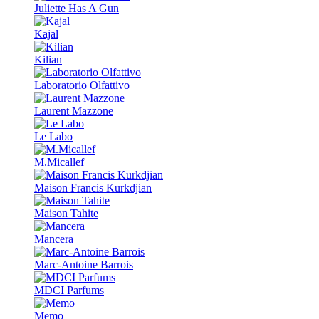
Juliette Has A Gun
Kajal
Kilian
Laboratorio Olfattivo
Laurent Mazzone
Le Labo
M.Micallef
Maison Francis Kurkdjian
Maison Tahite
Mancera
Marc-Antoine Barrois
MDCI Parfums
Memo