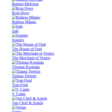
Ramon Molvizar
Roja Dove
Rubeus Milano
Sale
Sospiro
The House of Oud
The Merchant of Venice
Thomas Kosmala
Tiziana Terenzi
Tom Ford
V Canto
Van Cleef & Arpels
Vertus