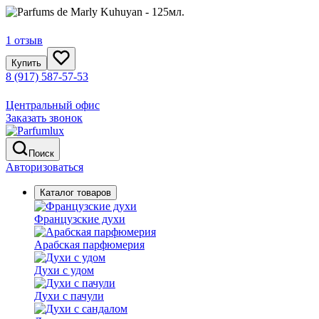
1 отзыв
Купить
8 (917) 587-57-53
Центральный офис
Заказать звонок
Поиск
Авторизоваться
Каталог товаров
Французские духи
Арабская парфюмерия
Духи с удом
Духи с пачули