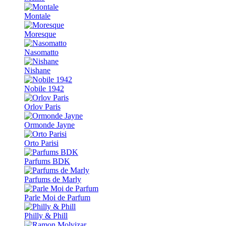
Montale
Moresque
Nasomatto
Nishane
Nobile 1942
Orlov Paris
Ormonde Jayne
Orto Parisi
Parfums BDK
Parfums de Marly
Parle Moi de Parfum
Philly & Phill