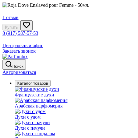
1 отзыв
Купить
8 (917) 587-57-53
Центральный офис
Заказать звонок
Поиск
Авторизоваться
Каталог товаров
Французские духи
Арабская парфюмерия
Духи с удом
Духи с пачули