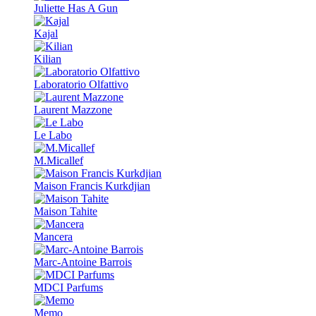
Juliette Has A Gun
Kajal
Kilian
Laboratorio Olfattivo
Laurent Mazzone
Le Labo
M.Micallef
Maison Francis Kurkdjian
Maison Tahite
Mancera
Marc-Antoine Barrois
MDCI Parfums
Memo