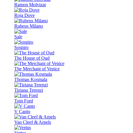
Ramon Molvizar
Roja Dove
Rubeus Milano
Sale
Sospiro
The House of Oud
The Merchant of Venice
Thomas Kosmala
Tiziana Terenzi
Tom Ford
V Canto
Van Cleef & Arpels
Vertus