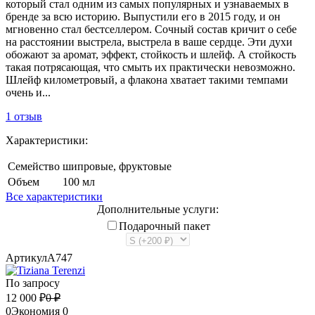
который стал одним из самых популярных и узнаваемых в
бренде за всю историю. Выпустили его в 2015 году, и он
мгновенно стал бестселлером. Сочный состав кричит о себе
на расстоянии выстрела, выстрела в ваше сердце. Эти духи
обожают за аромат, эффект, стойкость и шлейф. А стойкость
такая потрясающая, что смыть их практически невозможно.
Шлейф километровый, а флакона хватает такими темпами
очень и...
1 отзыв
Характеристики:
Семейство
шипровые, фруктовые
Объем
100 мл
Все характеристики
Дополнительные услуги:
Подарочный пакет
Артикул
A747
По запросу
12 000
₽
0
₽
0
Экономия
0