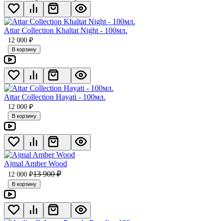
Attar Collection Khaltat Night - 100мл.
12 000
₽
В корзину
Attar Collection Hayati - 100мл.
12 000
₽
В корзину
Ajmal Amber Wood
13 900
₽
12 000
₽
В корзину