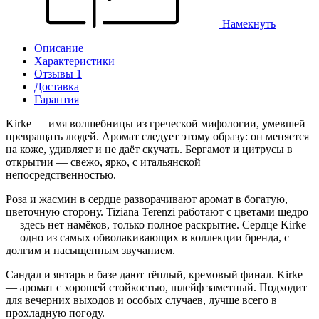
Намекнуть
Описание
Характеристики
Отзывы 1
Доставка
Гарантия
Kirke — имя волшебницы из греческой мифологии, умевшей
превращать людей. Аромат следует этому образу: он меняется
на коже, удивляет и не даёт скучать. Бергамот и цитрусы в
открытии — свежо, ярко, с итальянской
непосредственностью.
Роза и жасмин в сердце разворачивают аромат в богатую,
цветочную сторону. Tiziana Terenzi работают с цветами щедро
— здесь нет намёков, только полное раскрытие. Сердце Kirke
— одно из самых обволакивающих в коллекции бренда, с
долгим и насыщенным звучанием.
Сандал и янтарь в базе дают тёплый, кремовый финал. Kirke
— аромат с хорошей стойкостью, шлейф заметный. Подходит
для вечерних выходов и особых случаев, лучше всего в
прохладную погоду.