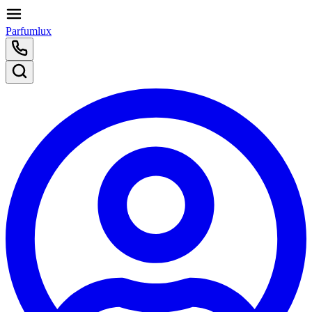
Parfumlux