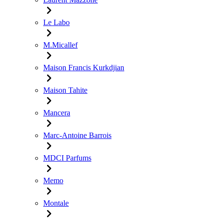
Le Labo
M.Micallef
Maison Francis Kurkdjian
Maison Tahite
Mancera
Marc-Antoine Barrois
MDCI Parfums
Memo
Montale