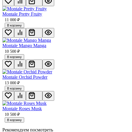
Montale Pretty Fruity
11 000
₽
В корзину
Montale Mango Manga
10 500
₽
В корзину
Мontale Orchid Powder
13 000
₽
В корзину
Montale Roses Musk
10 500
₽
В корзину
Рекомендуем посмотреть