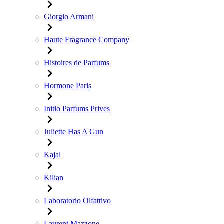
Giorgio Armani
Haute Fragrance Company
Histoires de Parfums
Hormone Paris
Initio Parfums Prives
Juliette Has A Gun
Kajal
Kilian
Laboratorio Olfattivo
Laurent Mazzone