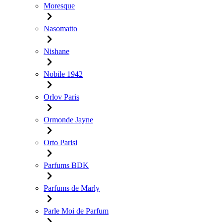
Moresque
Nasomatto
Nishane
Nobile 1942
Orlov Paris
Ormonde Jayne
Orto Parisi
Parfums BDK
Parfums de Marly
Parle Moi de Parfum