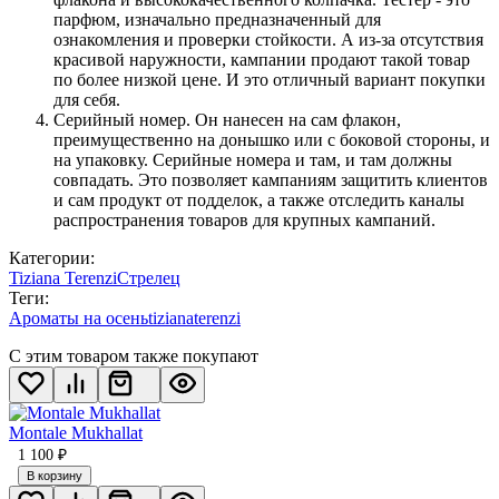
парфюм, изначально предназначенный для
ознакомления и проверки стойкости. А из-за отсутствия
красивой наружности, кампании продают такой товар
по более низкой цене. И это отличный вариант покупки
для себя.
Серийный номер. Он нанесен на сам флакон,
преимущественно на донышко или с боковой стороны, и
на упаковку. Серийные номера и там, и там должны
совпадать. Это позволяет кампаниям защитить клиентов
и сам продукт от подделок, а также отследить каналы
распространения товаров для крупных кампаний.
Категории:
Tiziana Terenzi
Стрелец
Теги:
Ароматы на осень
tizianaterenzi
С этим товаром также покупают
Montale Mukhallat
1 100
₽
В корзину