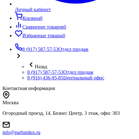
Личный кабинет
Корзина
0
Сравнение товаров
0
Избранные товары
0
8 (917) 587-57-53
Отдел продаж
Назад
8 (917) 587-57-53
Отдел продаж
8 (916) 436-95-85
Центральный офис
Контактная информация
Москва
Огородный проезд, 14, Бизнес Центр, 3 этаж, офис 303
info@parfumlux.ru