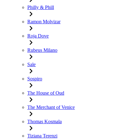
Philly & Phill
Ramon Molvizar
Roja Dove
Rubeus Milano
Sale
Sospiro
The House of Oud
The Merchant of Venice
Thomas Kosmala
Tiziana Terenzi