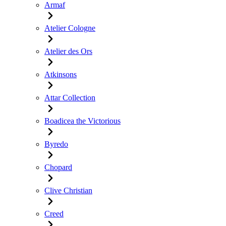
Armaf
Atelier Cologne
Atelier des Ors
Atkinsons
Attar Collection
Boadicea the Victorious
Byredo
Chopard
Clive Christian
Creed