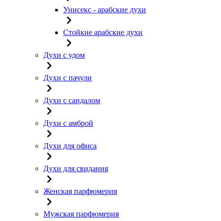
Унисекс - арабские духи
Стойкие арабские духи
Духи с удом
Духи с пачули
Духи с сандалом
Духи с амброй
Духи для офиса
Духи для свидания
Женская парфюмерия
Мужская парфюмерия