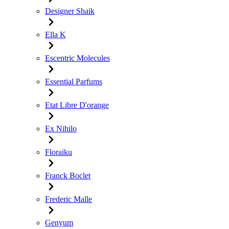
Designer Shaik
Ella K
Escentric Molecules
Essential Parfums
Etat Libre D'orange
Ex Nihilo
Floraiku
Franck Boclet
Frederic Malle
Genyum