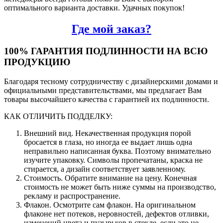
оптимального варианта доставки. Удачных покупок!
Где мой заказ?
100% ГАРАНТИЯ ПОДЛИННОСТИ НА ВСЮ
ПРОДУКЦИЮ
Благодаря тесному сотрудничеству с дизайнерскими домами и
официальными представительствами, мы предлагает Вам
товары высочайшего качества с гарантией их подлинности.
КАК ОТЛИЧИТЬ ПОДДЕЛКУ:
Внешний вид. Некачественная продукция порой
бросается в глаза, но иногда ее выдает лишь одна
неправильно написанная буква. Поэтому внимательно
изучите упаковку. Символы пропечатаны, краска не
стирается, а дизайн соответствует заявленному.
Стоимость. Обратите внимание на цену. Конечная
стоимость не может быть ниже суммы на производство,
рекламу и распространение.
Флакон. Осмотрите сам флакон. На оригинальном
флаконе нет потеков, неровностей, дефектов отливки,
изменений цвета и пузырьков в стекле, если это не