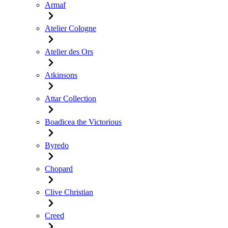
Armaf
Atelier Cologne
Atelier des Ors
Atkinsons
Attar Collection
Boadicea the Victorious
Byredo
Chopard
Clive Christian
Creed