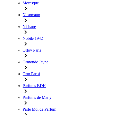
Moresque
Nasomatto
Nishane
Nobile 1942
Orlov Paris
Ormonde Jayne
Orto Parisi
Parfums BDK
Parfums de Marly
Parle Moi de Parfum