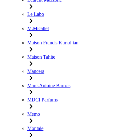
Le Labo
M.Micallef
Maison Francis Kurkdjian
Maison Tahite
Mancera
Marc-Antoine Barrois
MDCI Parfums
Memo
Montale