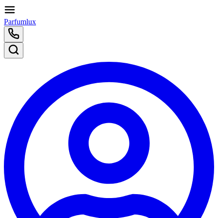
Parfumlux