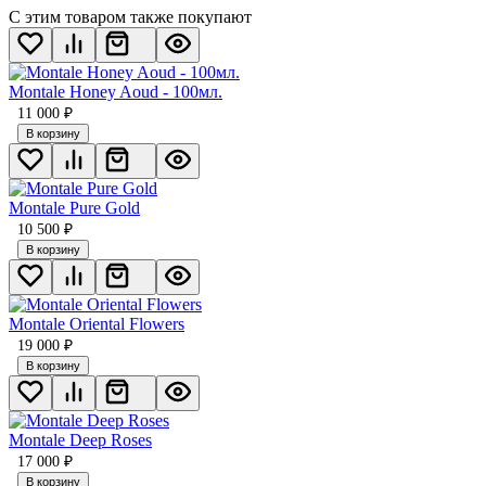
С этим товаром также покупают
Montale Honey Aoud - 100мл.
11 000
₽
В корзину
Montale Pure Gold
10 500
₽
В корзину
Montale Oriental Flowers
19 000
₽
В корзину
Montale Deep Roses
17 000
₽
В корзину