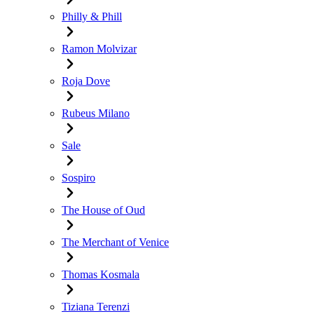
Philly & Phill
Ramon Molvizar
Roja Dove
Rubeus Milano
Sale
Sospiro
The House of Oud
The Merchant of Venice
Thomas Kosmala
Tiziana Terenzi