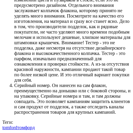
предусмотрено дизайном. Отдельного внимания
заслуживает колпачок флакона, которому принято не
уделять много внимания. Посмотрите на качество его
изготовления, на материал и сразу все станет ясно. Дело
в том, что производители подделок, как и рядовые
покупатели, не часто уделяют много времени подобным
мелочам и используют дешевые, хлипкие материалы для
штамповки крышечек. Внимание! Тестер - это не
подделка, даже несмотря на отсутствие дизайнерского
флакона и высококачественного колпачка. Тестер - это
парфюм, изначально предназначенный для
ознакомления и проверки стойкости. А из-за отсутствия
красивой наружности, кампании продают такой товар
по более низкой цене. И это отличный вариант покупки
для себя.
Серийный номер. Он нанесен на сам флакон,
преимущественно на донышко или с боковой стороны, и
на упаковку. Серийные номера и там, и там должны
совпадать. Это позволяет кампаниям защитить клиентов
и сам продукт от подделок, а также отследить каналы
распространения товаров для крупных кампаний.
Теги:
tomford
томфорд