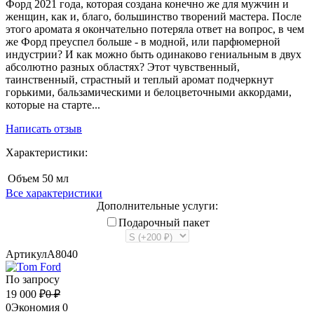
Форд 2021 года, которая создана конечно же для мужчин и
женщин, как и, благо, большинство творений мастера. После
этого аромата я окончательно потеряла ответ на вопрос, в чем
же Форд преуспел больше - в модной, или парфюмерной
индустрии? И как можно быть одинаково гениальным в двух
абсолютно разных областях? Этот чувственный,
таинственный, страстный и теплый аромат подчеркнут
горькими, бальзамическими и белоцветочными аккордами,
которые на старте...
Написать отзыв
Характеристики:
Объем
50 мл
Все характеристики
Дополнительные услуги:
Подарочный пакет
Артикул
A8040
По запросу
19 000
₽
0
₽
0
Экономия
0