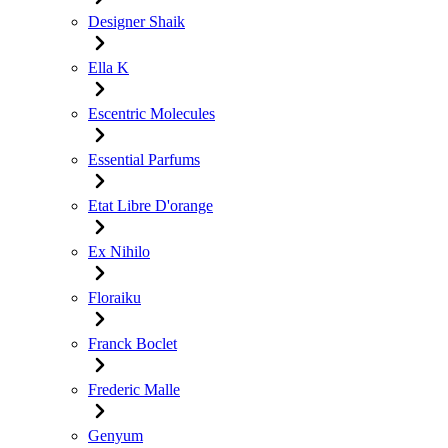
Designer Shaik
Ella K
Escentric Molecules
Essential Parfums
Etat Libre D'orange
Ex Nihilo
Floraiku
Franck Boclet
Frederic Malle
Genyum