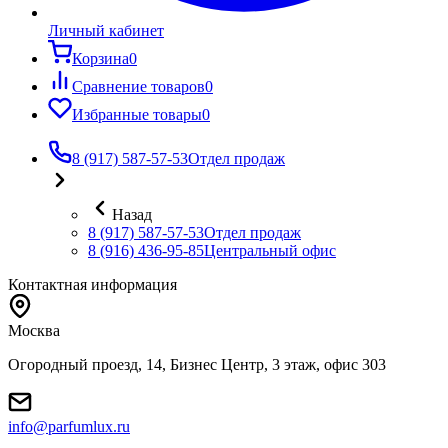
Личный кабинет
Корзина
0
Сравнение товаров
0
Избранные товары
0
8 (917) 587-57-53
Отдел продаж
Назад
8 (917) 587-57-53
Отдел продаж
8 (916) 436-95-85
Центральный офис
Контактная информация
Москва
Огородный проезд, 14, Бизнес Центр, 3 этаж, офис 303
info@parfumlux.ru