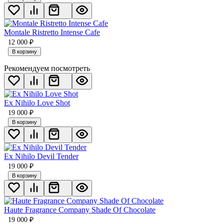
Montale Ristretto Intense Cafe
12 000
₽
В корзину
Рекомендуем посмотреть
Ex Nihilo Love Shot
19 000
₽
В корзину
Ex Nihilo Devil Tender
19 000
₽
В корзину
Haute Fragrance Company Shade Of Chocolate
19 000
₽