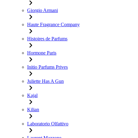
Giorgio Armani
Haute Fragrance Company
Histoires de Parfums
Hormone Paris
Initio Parfums Prives
Juliette Has A Gun
Kajal
Kilian
Laboratorio Olfattivo
Laurent Mazzone