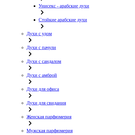
Унисекс - арабские духи
Стойкие арабские духи
Духи с удом
Духи с пачули
Духи с сандалом
Духи с амброй
Духи для офиса
Духи для свидания
Женская парфюмерия
Мужская парфюмерия