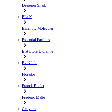
Designer Shaik
Ella K
Escentric Molecules
Essential Parfums
Etat Libre D'orange
Ex Nihilo
Floraiku
Franck Boclet
Frederic Malle
Genyum