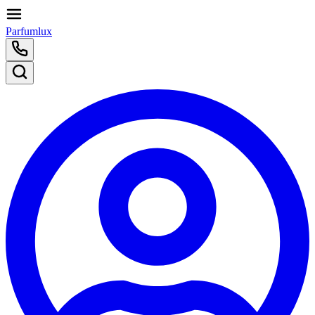
Parfumlux