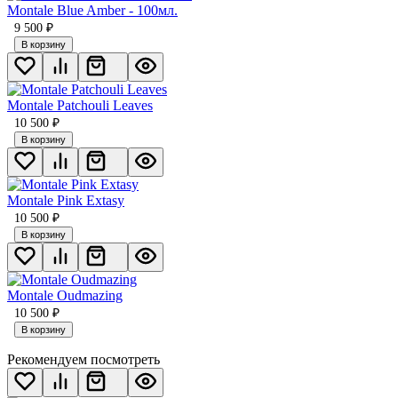
Montale Blue Amber - 100мл.
9 500
₽
В корзину
Montale Patchouli Leaves
10 500
₽
В корзину
Montale Pink Extasy
10 500
₽
В корзину
Montale Oudmazing
10 500
₽
В корзину
Рекомендуем посмотреть