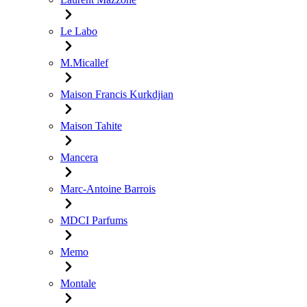
Le Labo
M.Micallef
Maison Francis Kurkdjian
Maison Tahite
Mancera
Marc-Antoine Barrois
MDCI Parfums
Memo
Montale