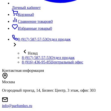
Личный кабинет
Корзина
0
Сравнение товаров
0
Избранные товары
0
8 (917) 587-57-53
Отдел продаж
Назад
8 (917) 587-57-53
Отдел продаж
8 (916) 436-95-85
Центральный офис
Контактная информация
Москва
Огородный проезд, 14, Бизнес Центр, 3 этаж, офис 303
info@parfumlux.ru