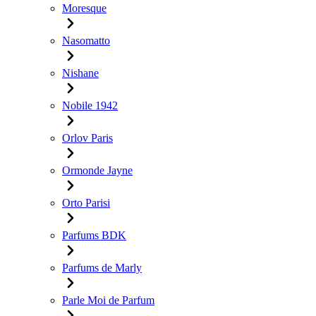
Moresque
Nasomatto
Nishane
Nobile 1942
Orlov Paris
Ormonde Jayne
Orto Parisi
Parfums BDK
Parfums de Marly
Parle Moi de Parfum