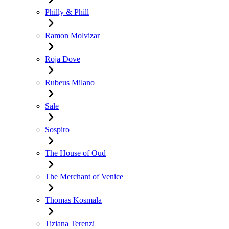
Philly & Phill
Ramon Molvizar
Roja Dove
Rubeus Milano
Sale
Sospiro
The House of Oud
The Merchant of Venice
Thomas Kosmala
Tiziana Terenzi