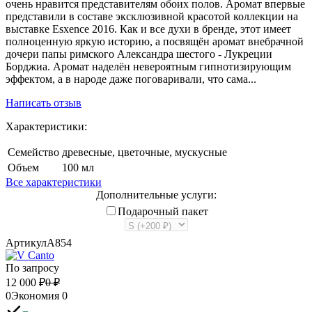
очень нравится представителям обоих полов. Аромат впервые
представили в составе эксклюзивной красотой коллекции на
выставке Esxence 2016. Как и все духи в бренде, этот имеет
полноценную яркую историю, а посвящён аромат внебрачной
дочери папы римского Александра шестого - Лукреции
Борджиа. Аромат наделён невероятным гипнотизирующим
эффектом, а в народе даже поговаривали, что сама...
Написать отзыв
Характеристики:
Семейство
древесные, цветочные, мускусные
Объем
100 мл
Все характеристики
Дополнительные услуги:
Подарочный пакет
Артикул
A854
По запросу
12 000
₽
0
₽
0
Экономия
0