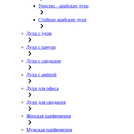
Унисекс - арабские духи
Стойкие арабские духи
Духи с удом
Духи с пачули
Духи с сандалом
Духи с амброй
Духи для офиса
Духи для свидания
Женская парфюмерия
Мужская парфюмерия