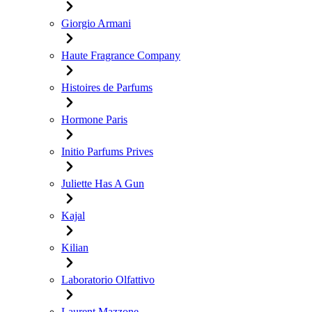
Giorgio Armani
Haute Fragrance Company
Histoires de Parfums
Hormone Paris
Initio Parfums Prives
Juliette Has A Gun
Kajal
Kilian
Laboratorio Olfattivo
Laurent Mazzone