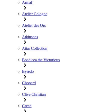
Armaf
Atelier Cologne
Atelier des Ors
Atkinsons
Attar Collection
Boadicea the Victorious
Byredo
Chopard
Clive Christian
Creed