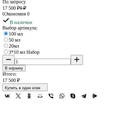
По запросу
17 500
₽
0
₽
0
Экономия
0
В наличии
Выбор артикула:
100 мл
50 мл
20мл
3*10 мл Набор
В корзину
Итого:
17 500
₽
Купить в один клик