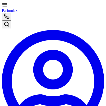
Parfumlux