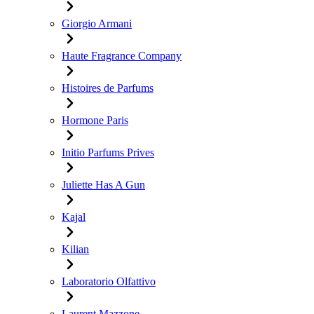
Giorgio Armani
Haute Fragrance Company
Histoires de Parfums
Hormone Paris
Initio Parfums Prives
Juliette Has A Gun
Kajal
Kilian
Laboratorio Olfattivo
Laurent Mazzone