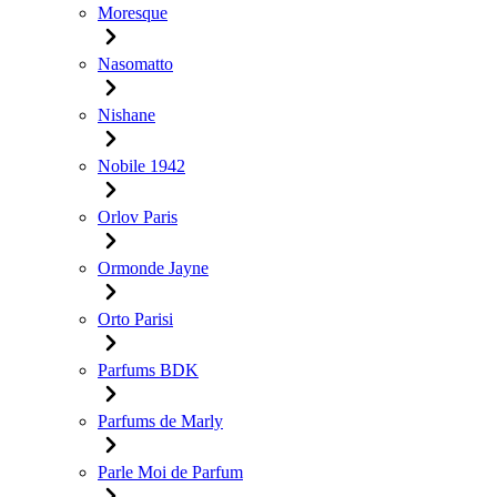
Moresque
Nasomatto
Nishane
Nobile 1942
Orlov Paris
Ormonde Jayne
Orto Parisi
Parfums BDK
Parfums de Marly
Parle Moi de Parfum