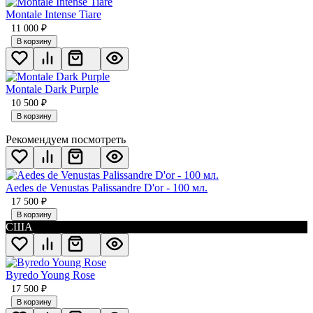
Montale Intense Tiare
11 000
₽
В корзину
Montale Dark Purple
10 500
₽
В корзину
Рекомендуем посмотреть
Aedes de Venustas Palissandre D'or - 100 мл.
17 500
₽
В корзину
США
Byredo Young Rose
17 500
₽
В корзину