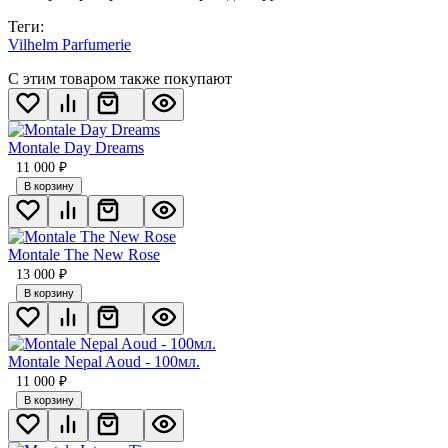
Теги:
Vilhelm Parfumerie
С этим товаром также покупают
Montale Day Dreams
11 000
₽
В корзину
Montale The New Rose
13 000
₽
В корзину
Montale Nepal Aoud - 100мл.
11 000
₽
В корзину