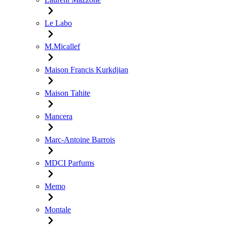
Le Labo
M.Micallef
Maison Francis Kurkdjian
Maison Tahite
Mancera
Marc-Antoine Barrois
MDCI Parfums
Memo
Montale