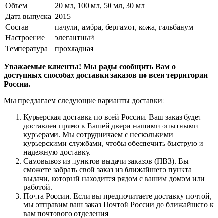
Объем
20 мл, 100 мл, 50 мл, 30 мл
Дата выпуска
2015
Состав
пачули, амбра, бергамот, кожа, гальбанум
Настроение
элегантный
Температура
прохладная
Уважаемые клиенты! Мы рады сообщить Вам о
доступных способах доставки заказов по всей территории
России.
Мы предлагаем следующие варианты доставки:
Курьерская доставка по всей России. Ваш заказ будет
доставлен прямо к Вашей двери нашими опытными
курьерами. Мы сотрудничаем с несколькими
курьерскими службами, чтобы обеспечить быструю и
надежную доставку.
Самовывоз из пунктов выдачи заказов (ПВЗ). Вы
сможете забрать свой заказ из ближайшего пункта
выдачи, который находится рядом с вашим домом или
работой.
Почта России. Если вы предпочитаете доставку почтой,
мы отправим ваш заказ Почтой России до ближайшего к
вам почтового отделения.