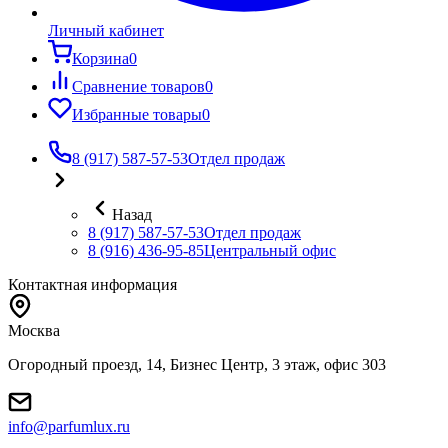
Личный кабинет
Корзина
0
Сравнение товаров
0
Избранные товары
0
8 (917) 587-57-53
Отдел продаж
Назад
8 (917) 587-57-53
Отдел продаж
8 (916) 436-95-85
Центральный офис
Контактная информация
Москва
Огородный проезд, 14, Бизнес Центр, 3 этаж, офис 303
info@parfumlux.ru