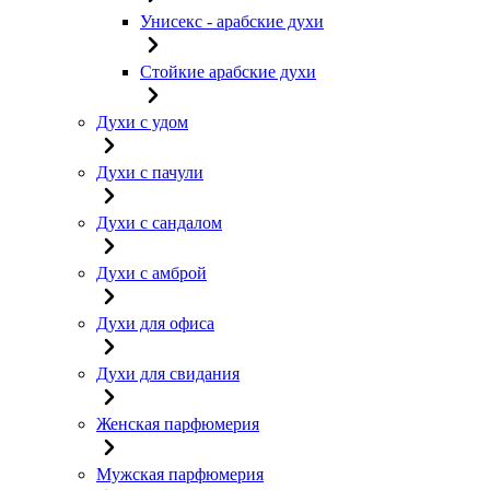
Унисекс - арабские духи
Стойкие арабские духи
Духи с удом
Духи с пачули
Духи с сандалом
Духи с амброй
Духи для офиса
Духи для свидания
Женская парфюмерия
Мужская парфюмерия