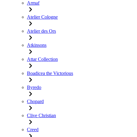
Armaf
Atelier Cologne
Atelier des Ors
Atkinsons
Attar Collection
Boadicea the Victorious
Byredo
Chopard
Clive Christian
Creed