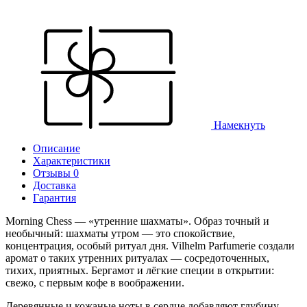
Намекнуть
Описание
Характеристики
Отзывы 0
Доставка
Гарантия
Morning Chess — «утренние шахматы». Образ точный и
необычный: шахматы утром — это спокойствие,
концентрация, особый ритуал дня. Vilhelm Parfumerie создали
аромат о таких утренних ритуалах — сосредоточенных,
тихих, приятных. Бергамот и лёгкие специи в открытии:
свежо, с первым кофе в воображении.
Деревянные и кожаные ноты в сердце добавляют глубину