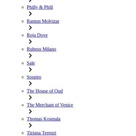
Philly & Phill
Ramon Molvizar
Roja Dove
Rubeus Milano
Sale
Sospiro
The House of Oud
The Merchant of Venice
Thomas Kosmala
Tiziana Terenzi