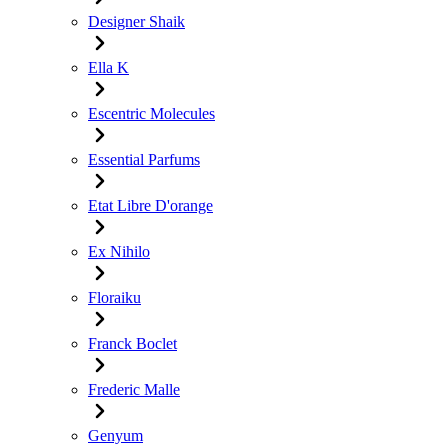
Designer Shaik
Ella K
Escentric Molecules
Essential Parfums
Etat Libre D'orange
Ex Nihilo
Floraiku
Franck Boclet
Frederic Malle
Genyum