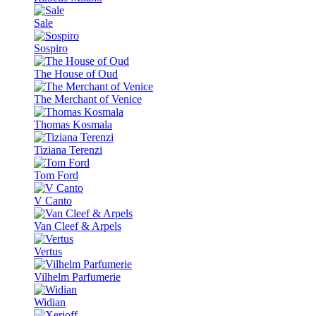
Sale
Sospiro
The House of Oud
The Merchant of Venice
Thomas Kosmala
Tiziana Terenzi
Tom Ford
V Canto
Van Cleef & Arpels
Vertus
Vilhelm Parfumerie
Widian