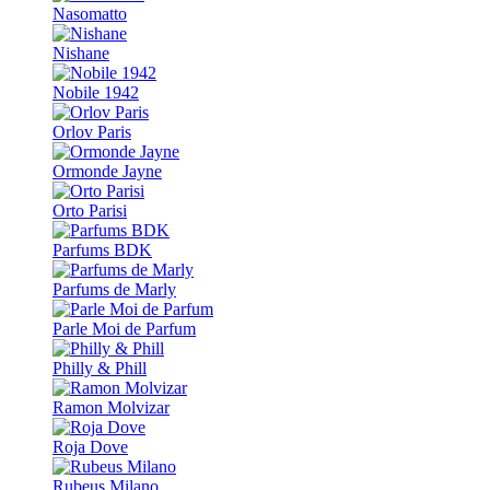
Nasomatto
Nishane
Nobile 1942
Orlov Paris
Ormonde Jayne
Orto Parisi
Parfums BDK
Parfums de Marly
Parle Moi de Parfum
Philly & Phill
Ramon Molvizar
Roja Dove
Rubeus Milano