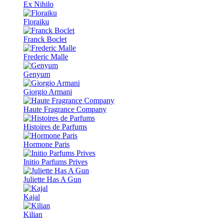
Ex Nihilo
Floraiku
Franck Boclet
Frederic Malle
Genyum
Giorgio Armani
Haute Fragrance Company
Histoires de Parfums
Hormone Paris
Initio Parfums Prives
Juliette Has A Gun
Kajal
Kilian