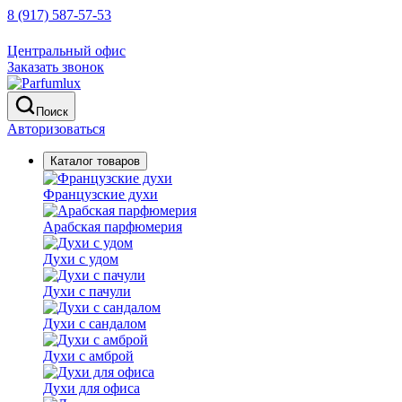
8 (917) 587-57-53
Центральный офис
Заказать звонок
Поиск
Авторизоваться
Каталог товаров
Французские духи
Арабская парфюмерия
Духи с удом
Духи с пачули
Духи с сандалом
Духи с амброй
Духи для офиса