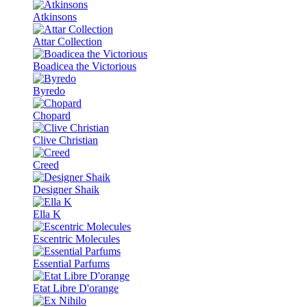
Atkinsons
Attar Collection
Boadicea the Victorious
Byredo
Chopard
Clive Christian
Creed
Designer Shaik
Ella K
Escentric Molecules
Essential Parfums
Etat Libre D'orange