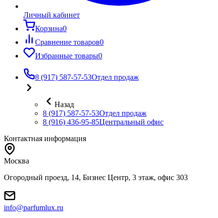
Личный кабинет
Корзина
0
Сравнение товаров
0
Избранные товары
0
8 (917) 587-57-53
Отдел продаж
Назад
8 (917) 587-57-53
Отдел продаж
8 (916) 436-95-85
Центральный офис
Контактная информация
Москва
Огородный проезд, 14, Бизнес Центр, 3 этаж, офис 303
info@parfumlux.ru