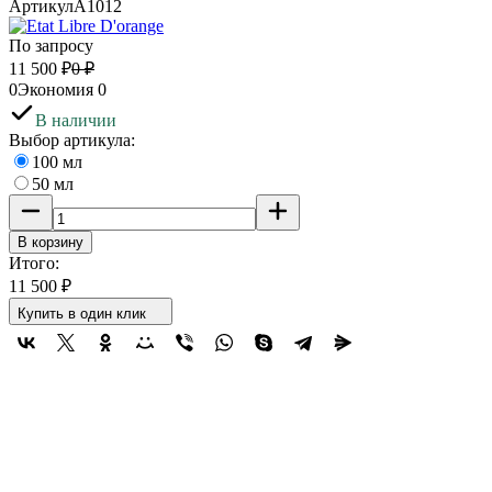
Артикул
A1012
По запросу
11 500
₽
0
₽
0
Экономия
0
В наличии
Выбор артикула:
100 мл
50 мл
В корзину
Итого:
11 500
₽
Купить в один клик