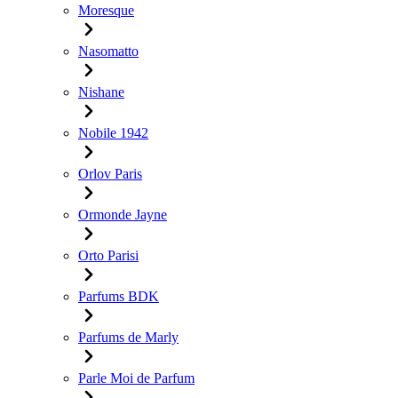
Moresque
Nasomatto
Nishane
Nobile 1942
Orlov Paris
Ormonde Jayne
Orto Parisi
Parfums BDK
Parfums de Marly
Parle Moi de Parfum