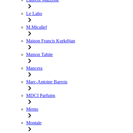
Le Labo
M.Micallef
Maison Francis Kurkdjian
Maison Tahite
Mancera
Marc-Antoine Barrois
MDCI Parfums
Memo
Montale