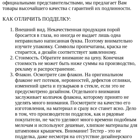
официальными представительствами, мы предлагает Вам
товары высочайшего качества с гарантией их подлинности.
КАК ОТЛИЧИТЬ ПОДДЕЛКУ:
Внешний вид. Некачественная продукция порой
бросается в глаза, но иногда ее выдает лишь одна
неправильно написанная буква. Поэтому внимательно
изучите упаковку. Символы пропечатаны, краска не
стирается, а дизайн соответствует заявленному.
Стоимость. Обратите внимание на цену. Конечная
стоимость не может быть ниже суммы на производство,
рекламу и распространение.
Флакон. Осмотрите сам флакон. На оригинальном
флаконе нет потеков, неровностей, дефектов отливки,
изменений цвета и пузырьков в стекле, если это не
предусмотрено дизайном. Отдельного внимания
заслуживает колпачок флакона, которому принято не
уделять много внимания. Посмотрите на качество его
изготовления, на материал и сразу все станет ясно. Дело
в том, что производители подделок, как и рядовые
покупатели, не часто уделяют много времени подобным
мелочам и используют дешевые, хлипкие материалы для
штамповки крышечек. Внимание! Тестер - это не
подделка, даже несмотря на отсутствие дизайнерского