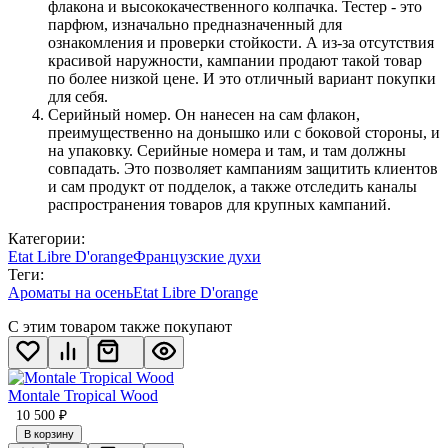
флакона и высококачественного колпачка. Тестер - это
парфюм, изначально предназначенный для
ознакомления и проверки стойкости. А из-за отсутствия
красивой наружности, кампании продают такой товар
по более низкой цене. И это отличный вариант покупки
для себя.
Серийный номер. Он нанесен на сам флакон,
преимущественно на донышко или с боковой стороны, и
на упаковку. Серийные номера и там, и там должны
совпадать. Это позволяет кампаниям защитить клиентов
и сам продукт от подделок, а также отследить каналы
распространения товаров для крупных кампаний.
Категории:
Etat Libre D'orange
Французские духи
Теги:
Ароматы на осень
Etat Libre D'orange
С этим товаром также покупают
Montale Tropical Wood
10 500
₽
В корзину