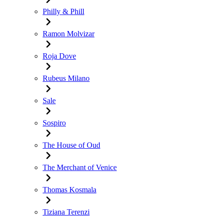
Philly & Phill
Ramon Molvizar
Roja Dove
Rubeus Milano
Sale
Sospiro
The House of Oud
The Merchant of Venice
Thomas Kosmala
Tiziana Terenzi