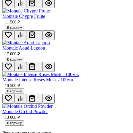
Montale Chypre Fruite
11 500
₽
В корзину
Montale Aoud Lagoon
17 000
₽
В корзину
Montale Intense Roses Musk - 100мл.
10 500
₽
В корзину
Мontale Orchid Powder
13 000
₽
В корзину
Рекомендуем посмотреть