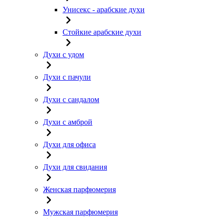
Унисекс - арабские духи
Стойкие арабские духи
Духи с удом
Духи с пачули
Духи с сандалом
Духи с амброй
Духи для офиса
Духи для свидания
Женская парфюмерия
Мужская парфюмерия