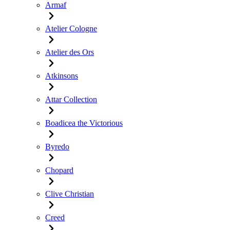
Armaf
Atelier Cologne
Atelier des Ors
Atkinsons
Attar Collection
Boadicea the Victorious
Byredo
Chopard
Clive Christian
Creed