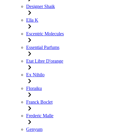
Designer Shaik
Ella K
Escentric Molecules
Essential Parfums
Etat Libre D'orange
Ex Nihilo
Floraiku
Franck Boclet
Frederic Malle
Genyum