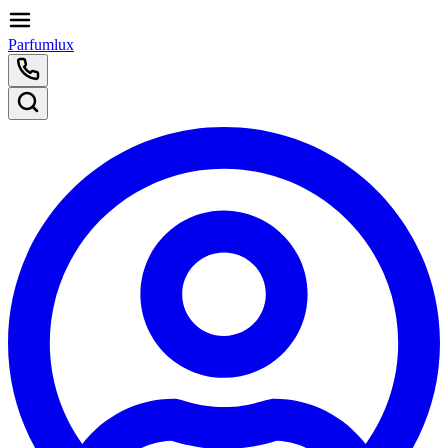
Parfumlux