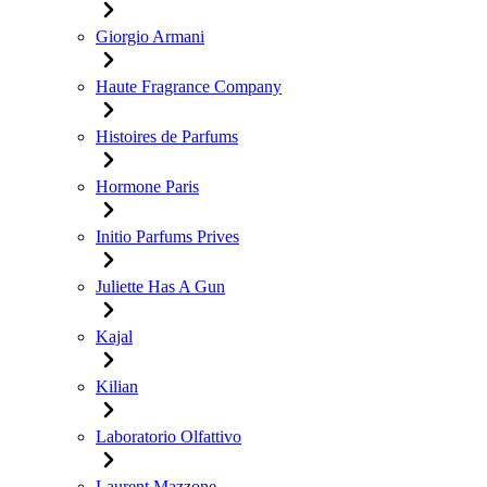
Giorgio Armani
Haute Fragrance Company
Histoires de Parfums
Hormone Paris
Initio Parfums Prives
Juliette Has A Gun
Kajal
Kilian
Laboratorio Olfattivo
Laurent Mazzone