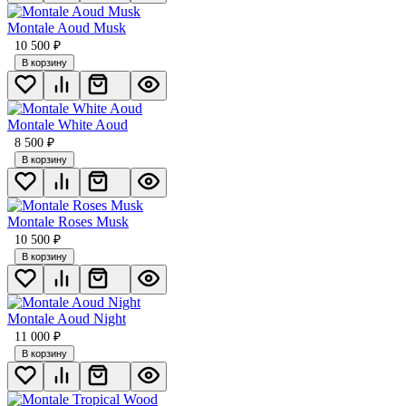
Montale Aoud Musk
10 500
₽
В корзину
Montale White Aoud
8 500
₽
В корзину
Montale Roses Musk
10 500
₽
В корзину
Montale Aoud Night
11 000
₽
В корзину