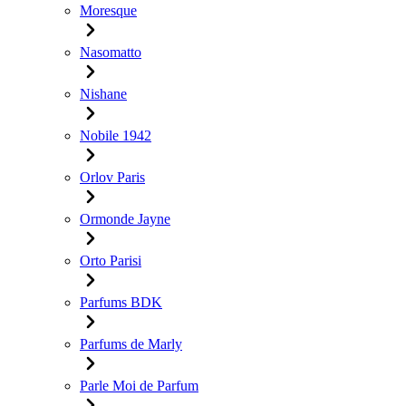
Moresque
Nasomatto
Nishane
Nobile 1942
Orlov Paris
Ormonde Jayne
Orto Parisi
Parfums BDK
Parfums de Marly
Parle Moi de Parfum