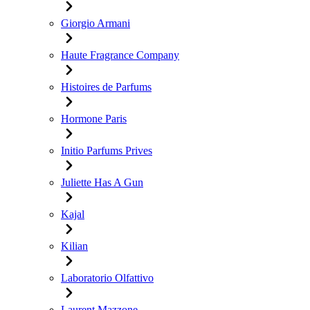
Giorgio Armani
Haute Fragrance Company
Histoires de Parfums
Hormone Paris
Initio Parfums Prives
Juliette Has A Gun
Kajal
Kilian
Laboratorio Olfattivo
Laurent Mazzone