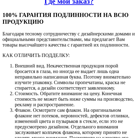
Где мой заказ?
100% ГАРАНТИЯ ПОДЛИННОСТИ НА ВСЮ
ПРОДУКЦИЮ
Благодаря тесному сотрудничеству с дизайнерскими домами и
официальными представительствами, мы предлагает Вам
товары высочайшего качества с гарантией их подлинности.
КАК ОТЛИЧИТЬ ПОДДЕЛКУ:
Внешний вид. Некачественная продукция порой
бросается в глаза, но иногда ее выдает лишь одна
неправильно написанная буква. Поэтому внимательно
изучите упаковку. Символы пропечатаны, краска не
стирается, а дизайн соответствует заявленному.
Стоимость. Обратите внимание на цену. Конечная
стоимость не может быть ниже суммы на производство,
рекламу и распространение.
Флакон. Осмотрите сам флакон. На оригинальном
флаконе нет потеков, неровностей, дефектов отливки,
изменений цвета и пузырьков в стекле, если это не
предусмотрено дизайном. Отдельного внимания
заслуживает колпачок флакона, которому принято не
уделять много внимания. Посмотрите на качество его