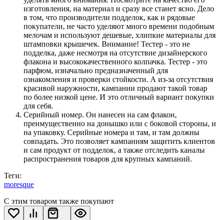
изготовления, на материал и сразу все станет ясно. Дело
в том, что производители подделок, как и рядовые
покупатели, не часто уделяют много времени подобным
мелочам и используют дешевые, хлипкие материалы для
штамповки крышечек. Внимание! Тестер - это не
подделка, даже несмотря на отсутствие дизайнерского
флакона и высококачественного колпачка. Тестер - это
парфюм, изначально предназначенный для
ознакомления и проверки стойкости. А из-за отсутствия
красивой наружности, кампании продают такой товар
по более низкой цене. И это отличный вариант покупки
для себя.
Серийный номер. Он нанесен на сам флакон,
преимущественно на донышко или с боковой стороны, и
на упаковку. Серийные номера и там, и там должны
совпадать. Это позволяет кампаниям защитить клиентов
и сам продукт от подделок, а также отследить каналы
распространения товаров для крупных кампаний.
Теги:
moresque
С этим товаром также покупают