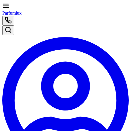
Parfumlux