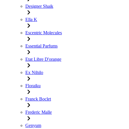
Designer Shaik
Ella K
Escentric Molecules
Essential Parfums
Etat Libre D'orange
Ex Nihilo
Floraiku
Franck Boclet
Frederic Malle
Genyum