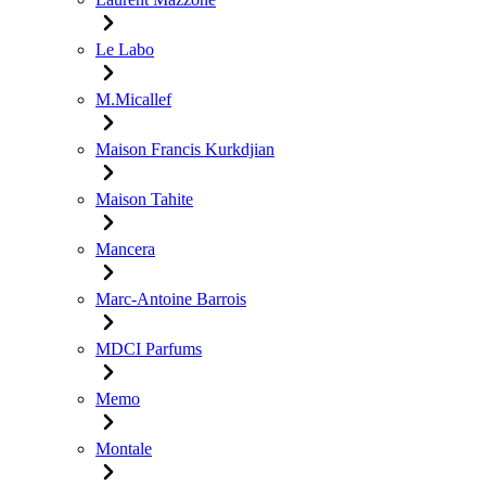
Le Labo
M.Micallef
Maison Francis Kurkdjian
Maison Tahite
Mancera
Marc-Antoine Barrois
MDCI Parfums
Memo
Montale