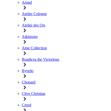
Armaf
Atelier Cologne
Atelier des Ors
Atkinsons
Attar Collection
Boadicea the Victorious
Byredo
Chopard
Clive Christian
Creed