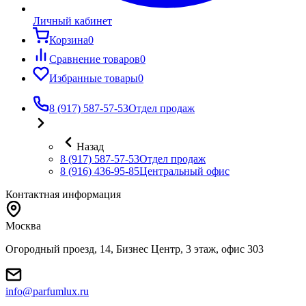
Личный кабинет
Корзина
0
Сравнение товаров
0
Избранные товары
0
8 (917) 587-57-53
Отдел продаж
Назад
8 (917) 587-57-53
Отдел продаж
8 (916) 436-95-85
Центральный офис
Контактная информация
Москва
Огородный проезд, 14, Бизнес Центр, 3 этаж, офис 303
info@parfumlux.ru