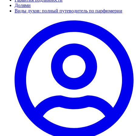
Долями
Виды духов: полный путеводитель по парфюмерии