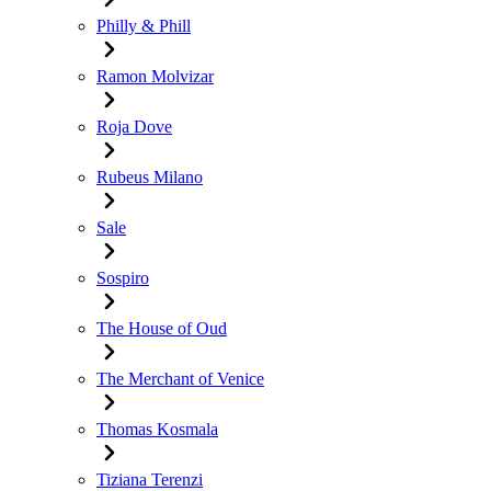
Philly & Phill
Ramon Molvizar
Roja Dove
Rubeus Milano
Sale
Sospiro
The House of Oud
The Merchant of Venice
Thomas Kosmala
Tiziana Terenzi