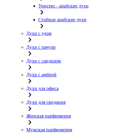
Унисекс - арабские духи
Стойкие арабские духи
Духи с удом
Духи с пачули
Духи с сандалом
Духи с амброй
Духи для офиса
Духи для свидания
Женская парфюмерия
Мужская парфюмерия