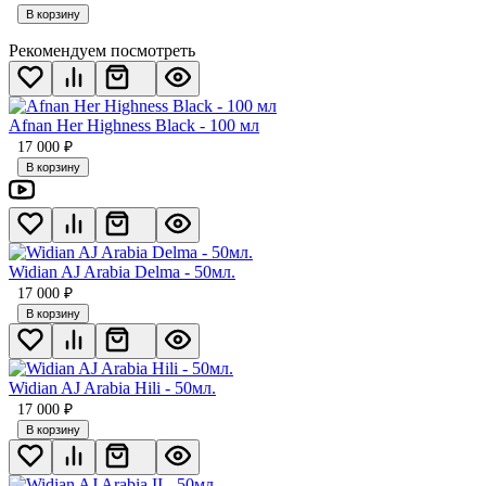
В корзину
Рекомендуем посмотреть
Afnan Her Highness Black - 100 мл
17 000
₽
В корзину
Widian AJ Arabia Delma - 50мл.
17 000
₽
В корзину
Widian AJ Arabia Hili - 50мл.
17 000
₽
В корзину