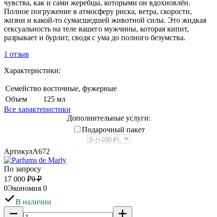
чувства, как и сами жеребцы, которыми он вдохновлён.
Полное погружение в атмосферу риска, ветра, скорости,
жизни и какой-то сумасшедшей животной силы. Это жидкая
сексуальность на теле вашего мужчины, которая кипит,
разрывает и бурлит, сводя с ума до полного безумства.
1 отзыв
Характеристики:
Семейство
восточные, фужерные
Объем
125 мл
Все характеристики
Дополнительные услуги:
Подарочный пакет
Артикул
A672
По запросу
17 000
₽
0
₽
0
Экономия
0
В наличии