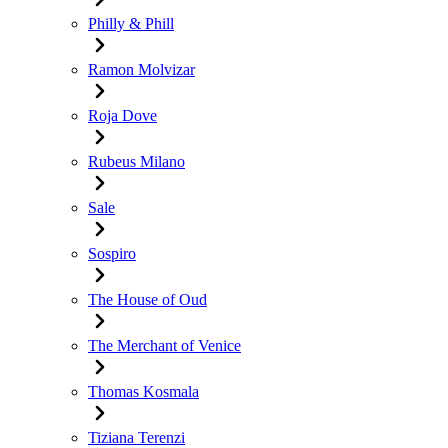
Philly & Phill
Ramon Molvizar
Roja Dove
Rubeus Milano
Sale
Sospiro
The House of Oud
The Merchant of Venice
Thomas Kosmala
Tiziana Terenzi