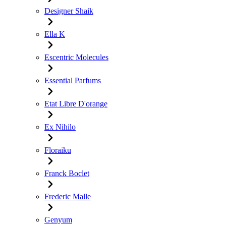
Designer Shaik
Ella K
Escentric Molecules
Essential Parfums
Etat Libre D'orange
Ex Nihilo
Floraiku
Franck Boclet
Frederic Malle
Genyum