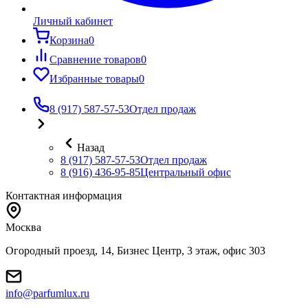
Личный кабинет
Корзина
0
Сравнение товаров
0
Избранные товары
0
8 (917) 587-57-53
Отдел продаж
Назад
8 (917) 587-57-53
Отдел продаж
8 (916) 436-95-85
Центральный офис
Контактная информация
Москва
Огородный проезд, 14, Бизнес Центр, 3 этаж, офис 303
info@parfumlux.ru