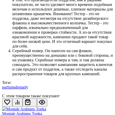
покупатели, не часто уделяют много времени подобным
мелочам и используют дешевые, хлипкие материалы для
штамповки крышечек. Внимание! Тестер - это не
подделка, даже несмотря на отсутствие дизайнерского
флакона и высококачественного колпачка. Тестер - это
парфюм, изначально предназначенный для
ознакомления и проверки стойкости. А из-за отсутствия
красивой наружности, кампании продают такой товар
по более низкой цене. И это отличный вариант покупки
для себя.
Серийный номер. Он нанесен на сам флакон,
преимущественно на донышко или с боковой стороны, и
на упаковку. Серийные номера и там, и там должны
совпадать. Это позволяет кампаниям защитить клиентов
и сам продукт от подделок, а также отследить каналы
распространения товаров для крупных кампаний.
Теги:
parfumsdemarly
С этим товаром также покупают
Montale Arabians Tonka