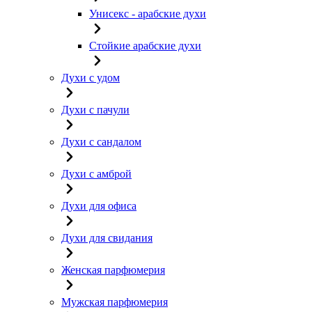
Унисекс - арабские духи
Стойкие арабские духи
Духи с удом
Духи с пачули
Духи с сандалом
Духи с амброй
Духи для офиса
Духи для свидания
Женская парфюмерия
Мужская парфюмерия