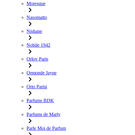
Moresque
Nasomatto
Nishane
Nobile 1942
Orlov Paris
Ormonde Jayne
Orto Parisi
Parfums BDK
Parfums de Marly
Parle Moi de Parfum