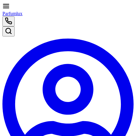
Parfumlux