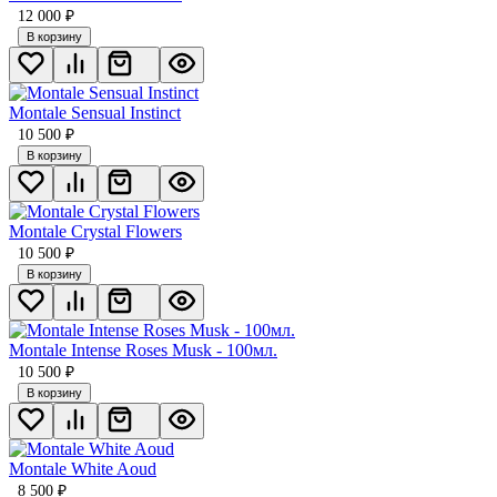
12 000
₽
В корзину
Montale Sensual Instinct
10 500
₽
В корзину
Montale Crystal Flowers
10 500
₽
В корзину
Montale Intense Roses Musk - 100мл.
10 500
₽
В корзину
Montale White Aoud
8 500
₽