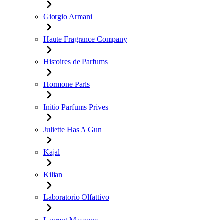
Giorgio Armani
Haute Fragrance Company
Histoires de Parfums
Hormone Paris
Initio Parfums Prives
Juliette Has A Gun
Kajal
Kilian
Laboratorio Olfattivo
Laurent Mazzone