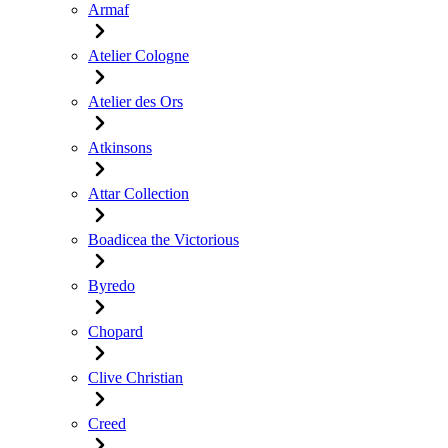
Armaf
Atelier Cologne
Atelier des Ors
Atkinsons
Attar Collection
Boadicea the Victorious
Byredo
Chopard
Clive Christian
Creed