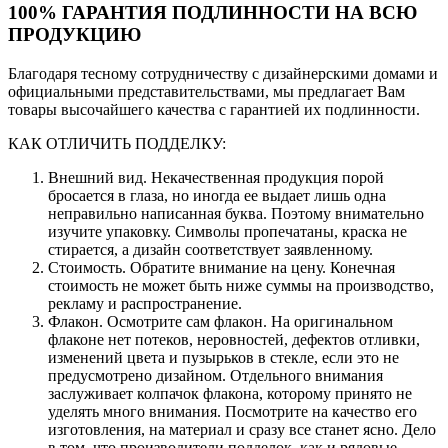
100% ГАРАНТИЯ ПОДЛИННОСТИ НА ВСЮ
ПРОДУКЦИЮ
Благодаря тесному сотрудничеству с дизайнерскими домами и
официальными представительствами, мы предлагает Вам
товары высочайшего качества с гарантией их подлинности.
КАК ОТЛИЧИТЬ ПОДДЕЛКУ:
Внешний вид. Некачественная продукция порой
бросается в глаза, но иногда ее выдает лишь одна
неправильно написанная буква. Поэтому внимательно
изучите упаковку. Символы пропечатаны, краска не
стирается, а дизайн соответствует заявленному.
Стоимость. Обратите внимание на цену. Конечная
стоимость не может быть ниже суммы на производство,
рекламу и распространение.
Флакон. Осмотрите сам флакон. На оригинальном
флаконе нет потеков, неровностей, дефектов отливки,
изменений цвета и пузырьков в стекле, если это не
предусмотрено дизайном. Отдельного внимания
заслуживает колпачок флакона, которому принято не
уделять много внимания. Посмотрите на качество его
изготовления, на материал и сразу все станет ясно. Дело
в том, что производители подделок, как и рядовые