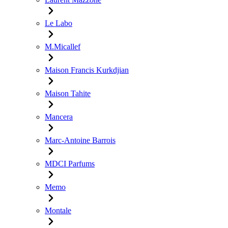
Le Labo
M.Micallef
Maison Francis Kurkdjian
Maison Tahite
Mancera
Marc-Antoine Barrois
MDCI Parfums
Memo
Montale