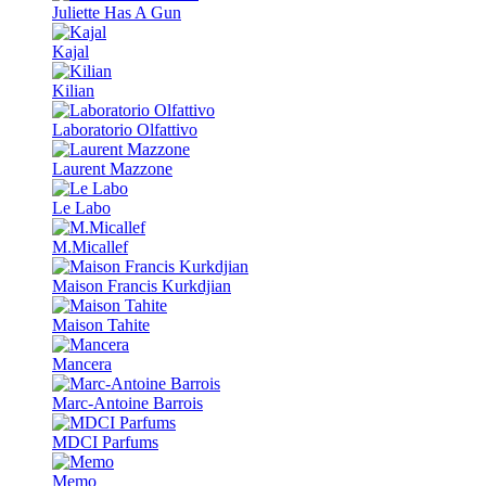
Juliette Has A Gun
Kajal
Kilian
Laboratorio Olfattivo
Laurent Mazzone
Le Labo
M.Micallef
Maison Francis Kurkdjian
Maison Tahite
Mancera
Marc-Antoine Barrois
MDCI Parfums
Memo