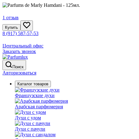
1 отзыв
Купить
8 (917) 587-57-53
Центральный офис
Заказать звонок
Поиск
Авторизоваться
Каталог товаров
Французские духи
Арабская парфюмерия
Духи с удом
Духи с пачули