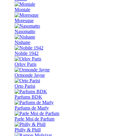
Montale
Moresque
Nasomatto
Nishane
Nobile 1942
Orlov Paris
Ormonde Jayne
Orto Parisi
Parfums BDK
Parfums de Marly
Parle Moi de Parfum
Philly & Phill