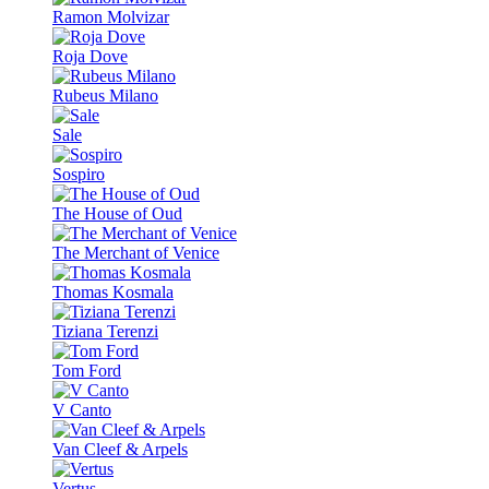
Ramon Molvizar
Roja Dove
Rubeus Milano
Sale
Sospiro
The House of Oud
The Merchant of Venice
Thomas Kosmala
Tiziana Terenzi
Tom Ford
V Canto
Van Cleef & Arpels
Vertus