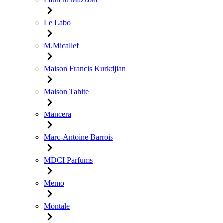
Le Labo
M.Micallef
Maison Francis Kurkdjian
Maison Tahite
Mancera
Marc-Antoine Barrois
MDCI Parfums
Memo
Montale