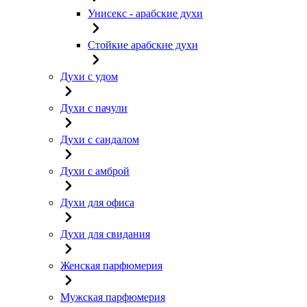
Унисекс - арабские духи
Стойкие арабские духи
Духи с удом
Духи с пачули
Духи с сандалом
Духи с амброй
Духи для офиса
Духи для свидания
Женская парфюмерия
Мужская парфюмерия