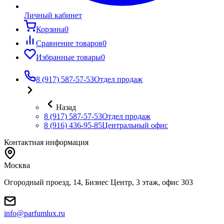
Личный кабинет
Корзина
0
Сравнение товаров
0
Избранные товары
0
8 (917) 587-57-53
Отдел продаж
Назад
8 (917) 587-57-53
Отдел продаж
8 (916) 436-95-85
Центральный офис
Контактная информация
Москва
Огородный проезд, 14, Бизнес Центр, 3 этаж, офис 303
info@parfumlux.ru