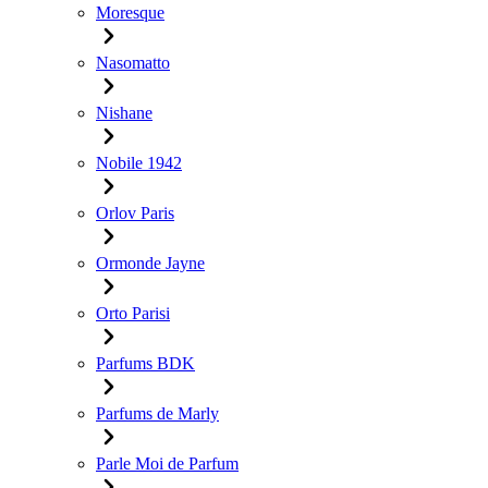
Moresque
Nasomatto
Nishane
Nobile 1942
Orlov Paris
Ormonde Jayne
Orto Parisi
Parfums BDK
Parfums de Marly
Parle Moi de Parfum