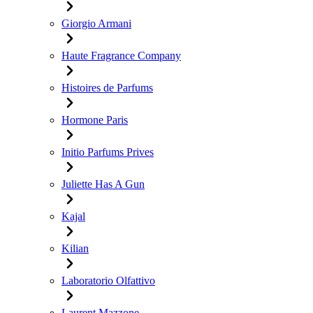
Giorgio Armani
Haute Fragrance Company
Histoires de Parfums
Hormone Paris
Initio Parfums Prives
Juliette Has A Gun
Kajal
Kilian
Laboratorio Olfattivo
Laurent Mazzone