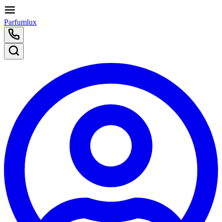
Parfumlux