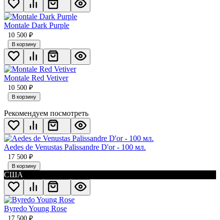
Montale Dark Purple
10 500
₽
В корзину
Montale Red Vetiver
10 500
₽
В корзину
Рекомендуем посмотреть
Aedes de Venustas Palissandre D'or - 100 мл.
17 500
₽
В корзину
США
Byredo Young Rose
17 500
₽