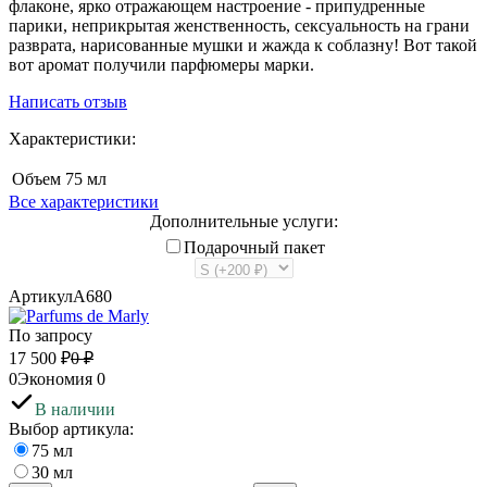
флаконе, ярко отражающем настроение - припудренные
парики, неприкрытая женственность, сексуальность на грани
разврата, нарисованные мушки и жажда к соблазну! Вот такой
вот аромат получили парфюмеры марки.
Написать отзыв
Характеристики:
Объем
75 мл
Все характеристики
Дополнительные услуги:
Подарочный пакет
Артикул
A680
По запросу
17 500
₽
0
₽
0
Экономия
0
В наличии
Выбор артикула:
75 мл
30 мл