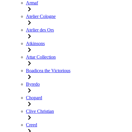
Armaf
Atelier Cologne
Atelier des Ors
Atkinsons
Attar Collection
Boadicea the Victorious
Byredo
Chopard
Clive Christian
Creed