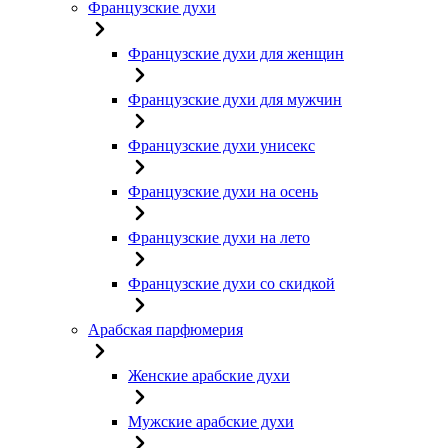
Французские духи
Французские духи для женщин
Французские духи для мужчин
Французские духи унисекс
Французские духи на осень
Французские духи на лето
Французские духи со скидкой
Арабская парфюмерия
Женские арабские духи
Мужские арабские духи