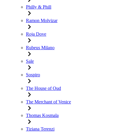
Philly & Phill
Ramon Molvizar
Roja Dove
Rubeus Milano
Sale
Sospiro
The House of Oud
The Merchant of Venice
Thomas Kosmala
Tiziana Terenzi