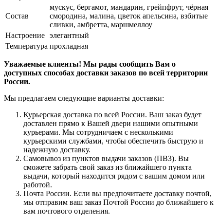
мускус, бергамот, мандарин, грейпфрут, чёрная
Состав
смородина, малина, цветок апельсина, взбитые
сливки, амбретта, маршмеллоу
Настроение
элегантный
Температура
прохладная
Уважаемые клиенты! Мы рады сообщить Вам о
доступных способах доставки заказов по всей территории
России.
Мы предлагаем следующие варианты доставки:
Курьерская доставка по всей России. Ваш заказ будет
доставлен прямо к Вашей двери нашими опытными
курьерами. Мы сотрудничаем с несколькими
курьерскими службами, чтобы обеспечить быструю и
надежную доставку.
Самовывоз из пунктов выдачи заказов (ПВЗ). Вы
сможете забрать свой заказ из ближайшего пункта
выдачи, который находится рядом с вашим домом или
работой.
Почта России. Если вы предпочитаете доставку почтой,
мы отправим ваш заказ Почтой России до ближайшего к
вам почтового отделения.