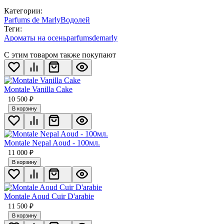
Категории:
Parfums de Marly
Водолей
Теги:
Ароматы на осень
parfumsdemarly
С этим товаром также покупают
Montale Vanilla Cake
10 500
₽
В корзину
Montale Nepal Aoud - 100мл.
11 000
₽
В корзину
Montale Aoud Cuir D'arabie
11 500
₽
В корзину