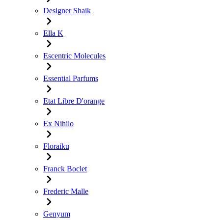
Designer Shaik
Ella K
Escentric Molecules
Essential Parfums
Etat Libre D'orange
Ex Nihilo
Floraiku
Franck Boclet
Frederic Malle
Genyum