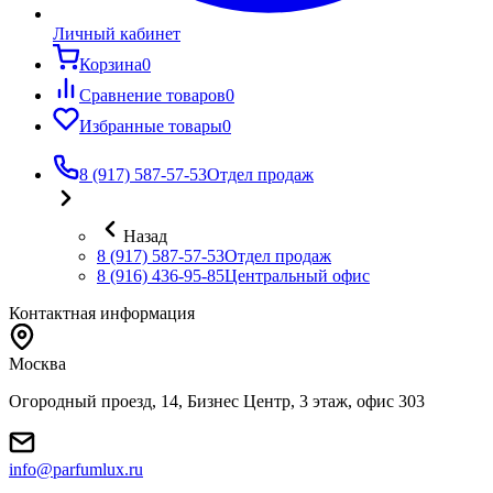
Личный кабинет
Корзина
0
Сравнение товаров
0
Избранные товары
0
8 (917) 587-57-53
Отдел продаж
Назад
8 (917) 587-57-53
Отдел продаж
8 (916) 436-95-85
Центральный офис
Контактная информация
Москва
Огородный проезд, 14, Бизнес Центр, 3 этаж, офис 303
info@parfumlux.ru