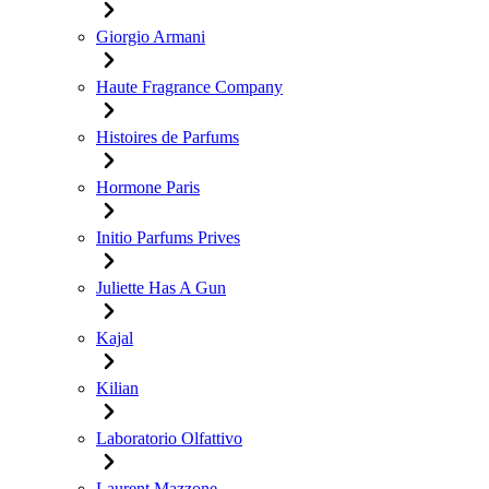
Giorgio Armani
Haute Fragrance Company
Histoires de Parfums
Hormone Paris
Initio Parfums Prives
Juliette Has A Gun
Kajal
Kilian
Laboratorio Olfattivo
Laurent Mazzone