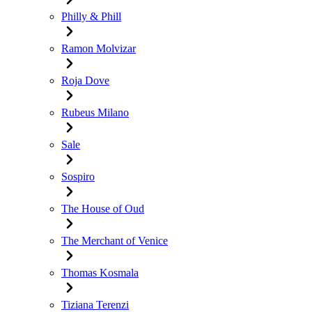
Philly & Phill
Ramon Molvizar
Roja Dove
Rubeus Milano
Sale
Sospiro
The House of Oud
The Merchant of Venice
Thomas Kosmala
Tiziana Terenzi