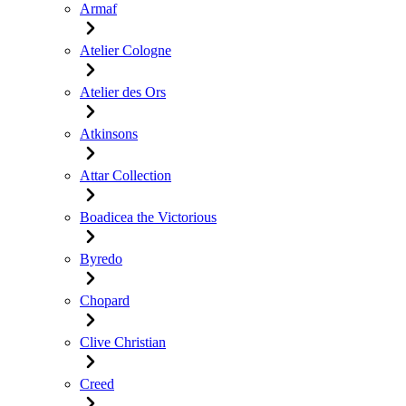
Armaf
Atelier Cologne
Atelier des Ors
Atkinsons
Attar Collection
Boadicea the Victorious
Byredo
Chopard
Clive Christian
Creed