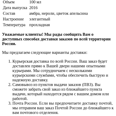
Объем
100 мл
Дата выпуска
2016
Состав
амбра, нероли, цветок апельсина
Настроение
элегантный
Температура
прохладная
Уважаемые клиенты! Мы рады сообщить Вам о
доступных способах доставки заказов по всей территории
России.
Мы предлагаем следующие варианты доставки:
Курьерская доставка по всей России. Ваш заказ будет
доставлен прямо к Вашей двери нашими опытными
курьерами. Мы сотрудничаем с несколькими
курьерскими службами, чтобы обеспечить быструю и
надежную доставку.
Самовывоз из пунктов выдачи заказов (ПВЗ). Вы
сможете забрать свой заказ из ближайшего пункта
выдачи, который находится рядом с вашим домом или
работой.
Почта России. Если вы предпочитаете доставку почтой,
мы отправим ваш заказ Почтой России до ближайшего к
вам почтового отделения.