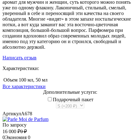
аромат для мужчин и женщин, суть которого можно понять
уже по одному флакону. Лаконичный, стильный, смелый,
уверенный в себе и переносящий эти качества на своего
обладателя. Многие «видят» в этом запахе ностальгические
нотки, а вот куда заманит вас эта восточно-цветочная
композиция, большой-большой вопрос. Парфюмера при
создании вдохновил образ современных молодых людей,
именно под эту категорию он и строился, свободный и
абсолютно дерзкий.
Написать отзыв
Характеристики:
Объем
100 мл, 50 мл
Все характеристики
Дополнительные услуги:
Подарочный пакет
Артикул
A678
По запросу
16 000
₽
0
₽
0
Экономия
0