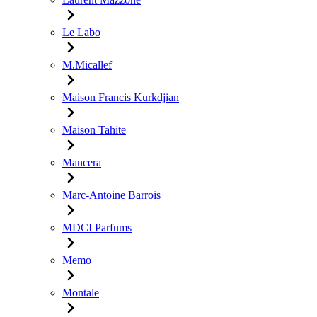
Le Labo
M.Micallef
Maison Francis Kurkdjian
Maison Tahite
Mancera
Marc-Antoine Barrois
MDCI Parfums
Memo
Montale