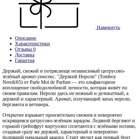
Намекнуть
Описание
Характеристики
Отзывы 0
Доставка
Гарантия
Дерзкий, свежий и потрясающе независимый цитрусово-
зелёный аромат-унисекс. "Дерзкий Нероли" (Tomboy
Neroli/65) от Parle Moi de Parfum — это ольфакторное
воплощение свободолюбивой личности, которая живёт по
своим правилам. Нероли здесь не нежный и деликатный, а
дерзкий и характерный. Аромат, излучающий запах нероли,
бергамота и ветивера.
Открытие взрывает пронзительно свежим и невероятно
искрящимся цитрусово-зелёным зарядом. Ледяной бергамот и
горький грейпфрут виртуозно сплетаются с зелёными нотами,
создавая сразу же дерзкий, характерный и невероятно
бодрящий начальный аккорд. Старт звучит как первый бунт