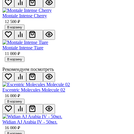
Montale Intense Cherry
12 500
₽
В корзину
Montale Intense Tiare
11 000
₽
В корзину
Рекомендуем посмотреть
Escentric Molecules Molecule 02
16 000
₽
В корзину
Widian AJ Arabia IV - 50мл.
16 000
₽
В корзину