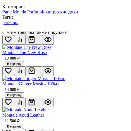
Категории:
Parle Moi de Parfum
Французские духи
Теги:
parlemoi
С этим товаром также покупают
Montale The New Rose
13 000
₽
В корзину
Montale Ginger Musk - 100мл.
13 000
₽
В корзину
Montale Aoud Leather
11 500
₽
В корзину