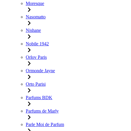
Moresque
Nasomatto
Nishane
Nobile 1942
Orlov Paris
Ormonde Jayne
Orto Parisi
Parfums BDK
Parfums de Marly
Parle Moi de Parfum