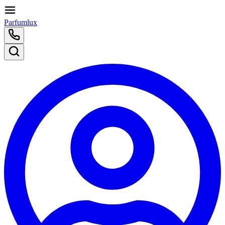
Parfumlux