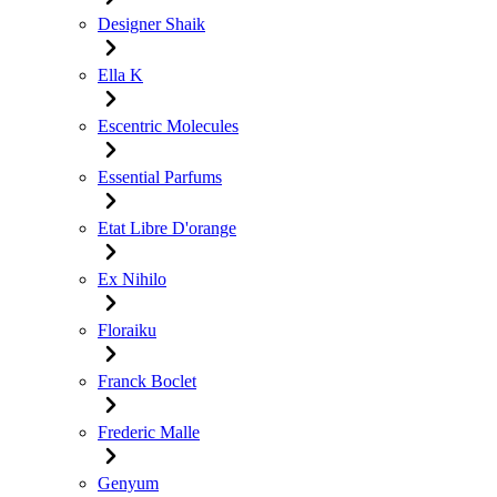
Designer Shaik
Ella K
Escentric Molecules
Essential Parfums
Etat Libre D'orange
Ex Nihilo
Floraiku
Franck Boclet
Frederic Malle
Genyum