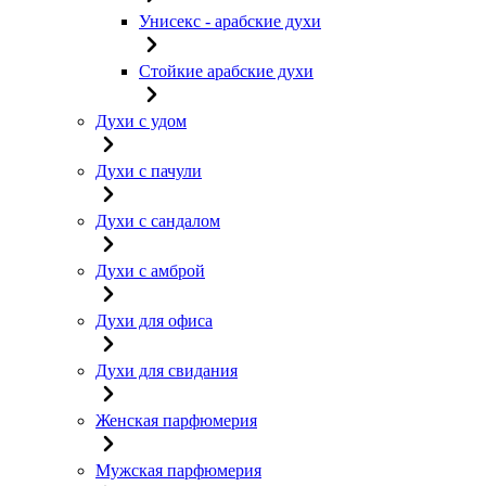
Унисекс - арабские духи
Стойкие арабские духи
Духи с удом
Духи с пачули
Духи с сандалом
Духи с амброй
Духи для офиса
Духи для свидания
Женская парфюмерия
Мужская парфюмерия